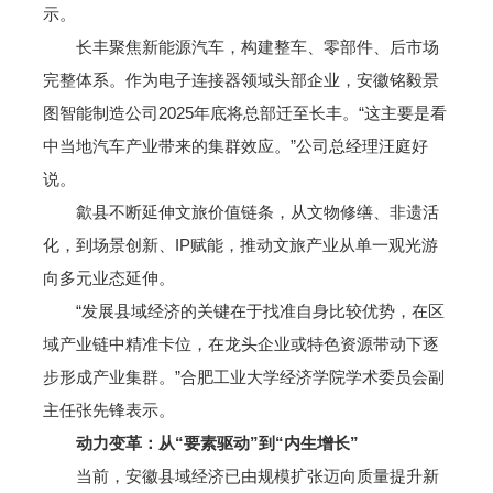
示。
长丰聚焦新能源汽车，构建整车、零部件、后市场
完整体系。作为电子连接器领域头部企业，安徽铭毅景
图智能制造公司2025年底将总部迁至长丰。“这主要是看
中当地汽车产业带来的集群效应。”公司总经理汪庭好
说。
歙县不断延伸文旅价值链条，从文物修缮、非遗活
化，到场景创新、IP赋能，推动文旅产业从单一观光游
向多元业态延伸。
“发展县域经济的关键在于找准自身比较优势，在区
域产业链中精准卡位，在龙头企业或特色资源带动下逐
步形成产业集群。”合肥工业大学经济学院学术委员会副
主任张先锋表示。
动力变革：从“要素驱动”到“内生增长”
当前，安徽县域经济已由规模扩张迈向质量提升新