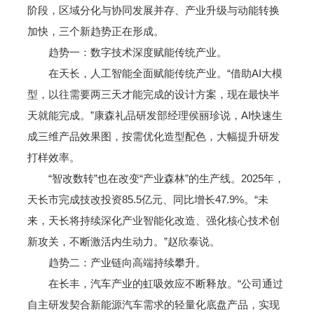
阶段，区域分化与协同发展并存、产业升级与动能转换
加快，三个新趋势正在形成。
趋势一：数字技术深度赋能传统产业。
在天长，人工智能全面赋能传统产业。“借助AI大模
型，以往需要两三天才能完成的设计方案，现在最快半
天就能完成。”康森礼品研发部经理侯丽珍说，AI快速生
成三维产品效果图，按需优化造型配色，大幅提升研发
打样效率。
“智改数转”也在改变“产业森林”的生产线。2025年，
天长市完成技改投资85.5亿元、同比增长47.9%。“未
来，天长将持续深化产业智能化改造、强化核心技术创
新攻关，不断激活内生动力。”赵欣泰说。
趋势二：产业链向高端持续攀升。
在长丰，汽车产业的虹吸效应不断释放。“公司通过
自主研发契合新能源汽车需求的轻量化底盘产品，实现