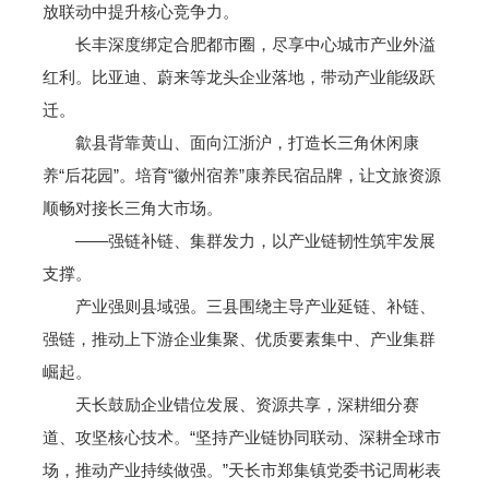
放联动中提升核心竞争力。
长丰深度绑定合肥都市圈，尽享中心城市产业外溢
红利。比亚迪、蔚来等龙头企业落地，带动产业能级跃
迁。
歙县背靠黄山、面向江浙沪，打造长三角休闲康
养“后花园”。培育“徽州宿养”康养民宿品牌，让文旅资源
顺畅对接长三角大市场。
——强链补链、集群发力，以产业链韧性筑牢发展
支撑。
产业强则县域强。三县围绕主导产业延链、补链、
强链，推动上下游企业集聚、优质要素集中、产业集群
崛起。
天长鼓励企业错位发展、资源共享，深耕细分赛
道、攻坚核心技术。“坚持产业链协同联动、深耕全球市
场，推动产业持续做强。”天长市郑集镇党委书记周彬表