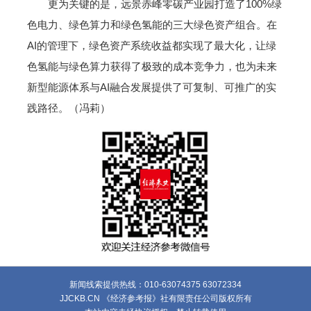
更为关键的是，远景赤峰零碳产业园打造了100%绿
色电力、绿色算力和绿色氢能的三大绿色资产组合。在
AI的管理下，绿色资产系统收益都实现了最大化，让绿
色氢能与绿色算力获得了极致的成本竞争力，也为未来
新型能源体系与AI融合发展提供了可复制、可推广的实
践路径。（冯莉）
新闻线索提供热线：010-63074375 63072334
JJCKB.CN 《经济参考报》社有限责任公司版权所有