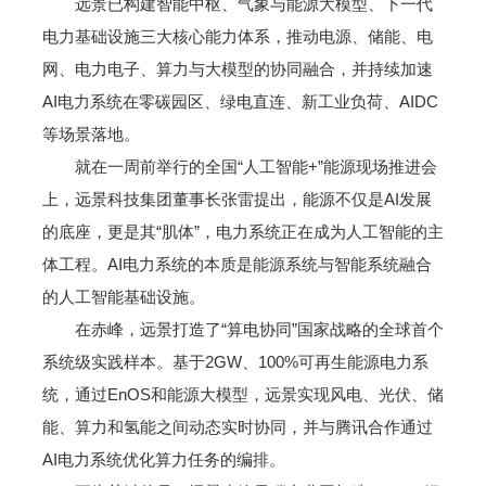
远景已构建智能中枢、气象与能源大模型、下一代
电力基础设施三大核心能力体系，推动电源、储能、电
网、电力电子、算力与大模型的协同融合，并持续加速
AI电力系统在零碳园区、绿电直连、新工业负荷、AIDC
等场景落地。
就在一周前举行的全国“人工智能+”能源现场推进会
上，远景科技集团董事长张雷提出，能源不仅是AI发展
的底座，更是其“肌体”，电力系统正在成为人工智能的主
体工程。AI电力系统的本质是能源系统与智能系统融合
的人工智能基础设施。
在赤峰，远景打造了“算电协同”国家战略的全球首个
系统级实践样本。基于2GW、100%可再生能源电力系
统，通过EnOS和能源大模型，远景实现风电、光伏、储
能、算力和氢能之间动态实时协同，并与腾讯合作通过
AI电力系统优化算力任务的编排。