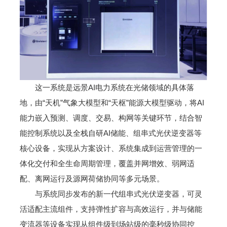
这一系统是远景AI电力系统在光储领域的具体落
地，由“天机”气象大模型和“天枢”能源大模型驱动，将AI
能力嵌入预测、调度、交易、构网等关键环节，结合智
能控制系统以及全栈自研AI储能、组串式光伏逆变器等
核心设备，实现从方案设计、系统集成到运营管理的一
体化交付和全生命周期管理，覆盖并网增效、弱网适
配、离网运行及源网荷储协同等多元场景。
与系统同步发布的新一代组串式光伏逆变器，可灵
活适配主流组件，支持弹性扩容与高效运行，并与储能
变流器等设备实现从组件级到场站级的毫秒级协同控