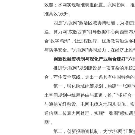
效能；水网实现精准调度配置。六网协同，推
准高效”跃升。
四是“六张网”激活区域协调动能，为增进民
遇。算力网“东数西算”引导数据中心向西部布
合“数字鸿沟”，让远程医疗、优质教育触达
与防洪安全。“六张网”协同发力，在经济上
创新投融资机制与深化产业融合建好“六张
推进“六张网”规划建设是一项复杂的系统
合，守住安全底线，走出一条具有中国特色的
第一，强化跨域统筹规划，构建“一张网”协
土空间规划中统筹路由与廊道，推广“多杆合一
与通信光纤敷设、电网电缆入地同步实施，实
通信网上传算力网处理，实现“一张图”感知
网”。
第二，创新投融资机制，为“六张网”汇聚多