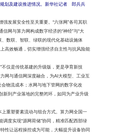
程规划及建设推进情况。新华社记者 郎兵兵
强发展安全性至关重要。“六张网”各司其职
信网与算力网构成数字经济的“神经”与“大
联、数联、智联、绿联的现代化基础设施体
次上高效畅通，切实增强经济自主性与抗风险能
”不仅是传统基建的升级版，更是孕育新技
力网与通信网深度融合，为AI大模型、工业互
社会物流成本；水网与地下管网的数字化改
术创新到产业落地的完整闭环，如同为产业升级
本上重塑要素流动与组合方式。算力网全国一
能调度实现“源网荷储”协同，精准匹配西部绿
延特性让远程操控成为可能，大幅提升设备协同