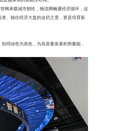
管网承载城市韧性，物流网畅通经济循环，这
效投资、稳住经济大盘的迫切之需，更是培育新
、协同绿色为底色，为高质量发展积势蓄能，