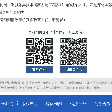
轮岗，造就兼具技术洞察力与工程实践力的领军人才。四是深化国
话语权与影响力。
预测部政策仿真实验室主任、研究员）
源为“经济参考报”或“经济参考网”的所有文字、图片、音视频稿件，及电子杂志等数字
《经济参考报》社有限责任公司，未经书面授权，不得以任何形式刊载、播放。
关于我们
版权声明
媒体刊例
信披平台
商务合作