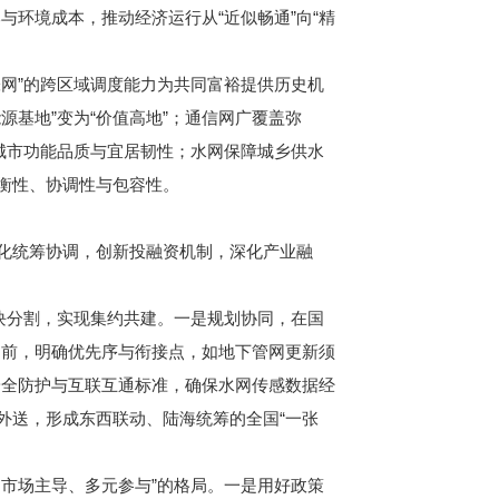
环境成本，推动经济运行从“近似畅通”向“精
网”的跨区域调度能力为共同富裕提供历史机
源基地”变为“价值高地”；通信网广覆盖弥
升城市功能品质与宜居韧性；水网保障城乡供水
衡性、协调性与包容性。
化统筹协调，创新投融资机制，深化产业融
块分割，实现集约共建。一是规划协同，在国
度超前，明确优先序与衔接点，如地下管网更新须
安全防护与互联互通标准，确保水网传感数据经
外送，形成东西联动、陆海统筹的全国“一张
市场主导、多元参与”的格局。一是用好政策