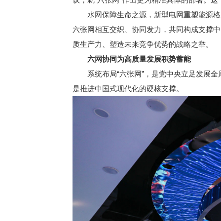
水网保障生命之源，新型电网重塑能源格局
六张网相互交织、协同发力，共同构成支撑中
质生产力、塑造未来竞争优势的战略之举。
六网协同为高质量发展积势蓄能
系统布局“六张网”，是党中央立足发展全局
是推进中国式现代化的硬核支撑。