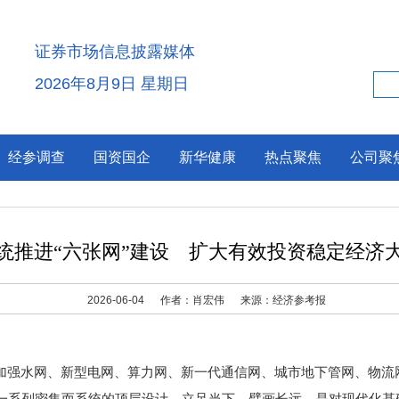
证券市场信息披露媒体
2026年8月9日 星期日
经参调查
国资国企
新华健康
热点聚焦
公司聚
统推进“六张网”建设 扩大有效投资稳定经济
2026-06-04
作者：肖宏伟
来源：经济参考报
强水网、新型电网、算力网、新一代通信网、城市地下管网、物流网
这一系列密集而系统的顶层设计，立足当下、擘画长远，是对现代化基