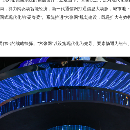
，算力网驱动智能经济，新一代通信网打通信息大动脉，城市地下
国式现代化的“硬脊梁”。系统推进“六张网”规划建设，既是扩大有
作出的战略抉择。“六张网”以设施现代化为先导、要素畅通为纽带