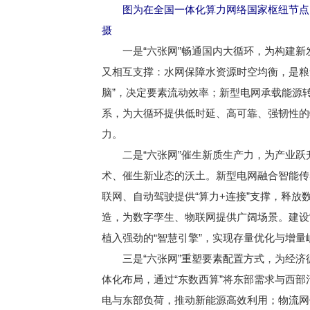
图为在全国一体化算力网络国家枢纽节点（
摄
一是“六张网”畅通国内大循环，为构建新发
又相互支撑：水网保障水资源时空均衡，是粮食
脑”，决定要素流动效率；新型电网承载能源
系，为大循环提供低时延、高可靠、强韧性的
力。
二是“六张网”催生新质生产力，为产业跃升
术、催生新业态的沃土。新型电网融合智能传
联网、自动驾驶提供“算力+连接”支撑，释
造，为数字孪生、物联网提供广阔场景。建设
植入强劲的“智慧引擎”，实现存量优化与增量
三是“六张网”重塑要素配置方式，为经济循
体化布局，通过“东数西算”将东部需求与西
电与东部负荷，推动新能源高效利用；物流网