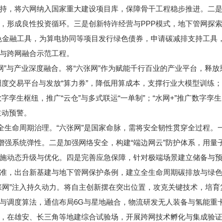
持，将六网纳入国家重大建设项目库，保障骨干工程稳步推进。二是推
形成良性投资循环。三是创新特许经营与PPP模式，地下管网探索“
色金融工具，为算电协同等项目发行绿色债券，申请碳减排支持工具
与跨网融合示范工程。
”与产业深度融合。将“六张网”作为赋能千行百业的产业平台，释放
度交易平台与发放“算力券”，降低用算成本，支撑行业大模型训练；“通
字孪生枢纽，推广“云仓”与多式联运“一单制”；“水网+”推广数字孪生
主动预警。
生命周期治理。“六张网”是国家命脉，需将安全韧性贯穿全过程。
计增强系统弹性。二是加强网络安全，构建“端边网云”防护体系，用
施动态升级与优化。四是完善应急保障，针对极端场景建立储备与预
准，出台新基建与地下管网保护条例，建立全生命周期碳排放与绿
网”注入持久动力。将自主创新摆在突出位置，攻克关键技术，培育
与调度算法，通信布局6G与星地融合，物流研发无人装备与氢能重
，在雄安、长三角等地建综合试验场，开展跨网技术孵化与集成验