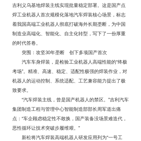
吉利义乌基地焊装主线实现批量稳定部署。这是国产点
焊工业机器人首次规模化落地汽车焊装核心场景，标志
着我国高端工业机器人彻底打破海外长期垄断，为中国
制造业高端化、智能化、自主化转型，写下了一份厚重
的时代答卷。
突围：攻坚30年垄断 创下多项国产首次
汽车车身焊装，是检验工业机器人高端性能的“终极
考场”。精准、高速、稳定、适配性极强的焊装作业，对
机器人的运动控制、系统适配、工艺兼容能力提出了极
致要求。
“汽车焊装主线，曾是国产机器人的禁区。”吉利汽车
集团制造工程与管理中心智能制造部部长周军道出痛
点：“车企顾虑稳定性不敢换，国产装备没场景难迭代，
恶性循环让技术突破步履维艰。”
新松将汽车焊装高端机器人研发应用列为“一号工