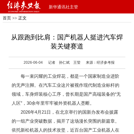
新华通讯社主管
首页
>> 正文
从跟跑到比肩：国产机器人挺进汽车焊
装关键赛道
2026-06-04
记者 孙仁斌 王莹
来源：经济参考报
每一束闪耀的工业焊花，都是一个国家制造业进阶
的无声注脚。在汽车工业这片被视作现代制造业标杆的
领域，车身焊装核心工序，曾长期是国产高端装备的“无
人区”，30余年里牢牢被外资机器人垄断。
2026年4月21日，在北京举行的国新办发布会披露
的一组产业突破数据，揭开了这场漫长突围的新篇章。
依托新松机器人的技术攻坚，近百台国产工业机器人在