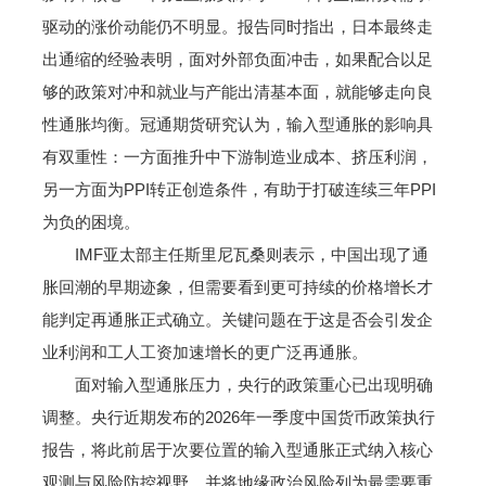
驱动的涨价动能仍不明显。报告同时指出，日本最终走
出通缩的经验表明，面对外部负面冲击，如果配合以足
够的政策对冲和就业与产能出清基本面，就能够走向良
性通胀均衡。冠通期货研究认为，输入型通胀的影响具
有双重性：一方面推升中下游制造业成本、挤压利润，
另一方面为PPI转正创造条件，有助于打破连续三年PPI
为负的困境。
IMF亚太部主任斯里尼瓦桑则表示，中国出现了通
胀回潮的早期迹象，但需要看到更可持续的价格增长才
能判定再通胀正式确立。关键问题在于这是否会引发企
业利润和工人工资加速增长的更广泛再通胀。
面对输入型通胀压力，央行的政策重心已出现明确
调整。央行近期发布的2026年一季度中国货币政策执行
报告，将此前居于次要位置的输入型通胀正式纳入核心
观测与风险防控视野，并将地缘政治风险列为最需要重