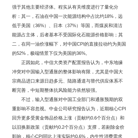
强于其他主要经济体。程实从有关维度进行了量化分
析：其一，石油在中国一次能源结构中占比约18%，远
低于美国（36%）、日本（37%）等国，而煤炭和清洁
能源占主体，后者基本不受国际化石能源价格影响；其
二，在同一油价涨幅下，对中国CPI的直接拉动约为美国
的52%，极端情景下仅为美国的36%。
正因如此，中信大类资产配置报告认为，中东地缘
冲突对中国输入型通胀的整体影响有限，尤其是中国大
宗商品进口来源日趋多元、陆路通道与替代供应体系不
断完善，中短期整体抗风险能力依然较强。
不过，输入型通胀对中国工业部门和通胀预期的双
重影响不容忽视。中金公司研究报告认为，近期核心CPI
回升更多受黄金饰品价格上涨（贡献约0.6个百分点）和
以旧换新政策（贡献约0.2个百分点）支撑，若剔除金价
影响，核心CPI同比上涨实际约0.6%，内生性消费需求