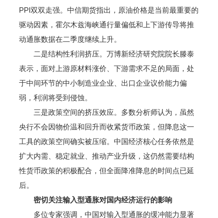
PPI双双走强。中信期货指出，原油价格是当前最重要的
驱动因素，霍尔木兹海峡通行量偏低和上下游传导将推
动通胀数据在二季度继续上升。
二是结构性利润挤压。万博新经济研究院院长滕泰
表示，面对上游原材料涨价、下游需求不足的局面，处
于中间环节的中小制造业企业、出口企业议价能力偏
弱，利润将受到侵蚀。
三是政策空间的挤压效应。多数分析师认为，虽然
央行不会因物价温和回升而收紧货币政策，但降息这一
工具的政策空间确实被压缩。中国经济核心任务依然是
扩大内需、稳定就业、推动产业升级，这仍然需要结构
性货币政策的积极配合，但全面降准降息的时间点已延
后。
密切关注输入型通胀对国内经济运行的影响
多位专家强调，中国对输入型通胀的缓冲能力显著