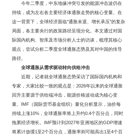
今年二季度，中东地缘冲突引发的能源冲击波仍在
持续，成为左右各主要经济体通胀走势的核心变量。在
这一背景下，全球经济面临“通胀未退、增长承压”的复杂
局面，各主要央行的政策路径呈现分化。本文通过对国
际国内机构、智库及市场分析人士的访谈，梳理其核心
观点，尝试分析二季度全球通胀态势及其对中国的传导
路径。
全球通胀从需求驱动转向供给冲击
近期，记者就全球通胀态势采访了国际国内机构和
专家，大家比较一致的观点是：2026年以来的全球通胀
回升主要源于供给端冲击，能源价格波动成为核心变
量。IMF（国际货币基金组织）量化分析显示，油价每
持续上涨10%，全球通胀率将上升约0.4个百分点，同时
拖累经济增长。IMF预计到2027年亚洲地区的GDP增速
将累计放缓1至2个百分点，通胀率则可能高出1至4个百