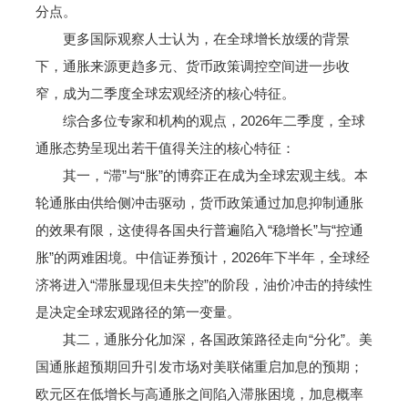
分点。
更多国际观察人士认为，在全球增长放缓的背景
下，通胀来源更趋多元、货币政策调控空间进一步收
窄，成为二季度全球宏观经济的核心特征。
综合多位专家和机构的观点，2026年二季度，全球
通胀态势呈现出若干值得关注的核心特征：
其一，“滞”与“胀”的博弈正在成为全球宏观主线。本
轮通胀由供给侧冲击驱动，货币政策通过加息抑制通胀
的效果有限，这使得各国央行普遍陷入“稳增长”与“控通
胀”的两难困境。中信证券预计，2026年下半年，全球经
济将进入“滞胀显现但未失控”的阶段，油价冲击的持续性
是决定全球宏观路径的第一变量。
其二，通胀分化加深，各国政策路径走向“分化”。美
国通胀超预期回升引发市场对美联储重启加息的预期；
欧元区在低增长与高通胀之间陷入滞胀困境，加息概率