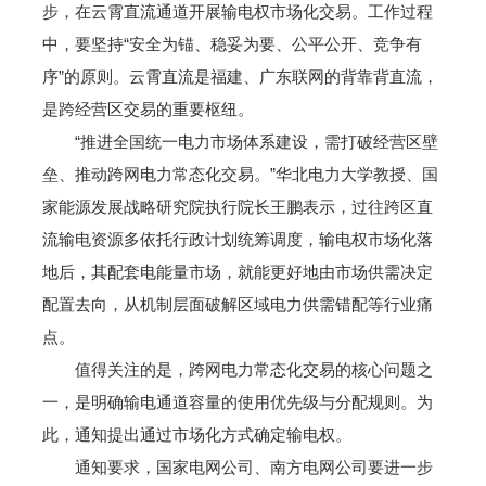
步，在云霄直流通道开展输电权市场化交易。工作过程
中，要坚持“安全为锚、稳妥为要、公平公开、竞争有
序”的原则。云霄直流是福建、广东联网的背靠背直流，
是跨经营区交易的重要枢纽。
“推进全国统一电力市场体系建设，需打破经营区壁
垒、推动跨网电力常态化交易。”华北电力大学教授、国
家能源发展战略研究院执行院长王鹏表示，过往跨区直
流输电资源多依托行政计划统筹调度，输电权市场化落
地后，其配套电能量市场，就能更好地由市场供需决定
配置去向，从机制层面破解区域电力供需错配等行业痛
点。
值得关注的是，跨网电力常态化交易的核心问题之
一，是明确输电通道容量的使用优先级与分配规则。为
此，通知提出通过市场化方式确定输电权。
通知要求，国家电网公司、南方电网公司要进一步