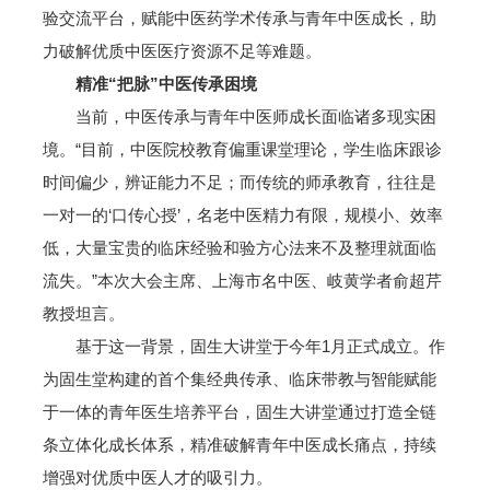
验交流平台，赋能中医药学术传承与青年中医成长，助
力破解优质中医医疗资源不足等难题。
精准“把脉”中医传承困境
当前，中医传承与青年中医师成长面临诸多现实困
境。“目前，中医院校教育偏重课堂理论，学生临床跟诊
时间偏少，辨证能力不足；而传统的师承教育，往往是
一对一的‘口传心授’，名老中医精力有限，规模小、效率
低，大量宝贵的临床经验和验方心法来不及整理就面临
流失。”本次大会主席、上海市名中医、岐黄学者俞超芹
教授坦言。
基于这一背景，固生大讲堂于今年1月正式成立。作
为固生堂构建的首个集经典传承、临床带教与智能赋能
于一体的青年医生培养平台，固生大讲堂通过打造全链
条立体化成长体系，精准破解青年中医成长痛点，持续
增强对优质中医人才的吸引力。