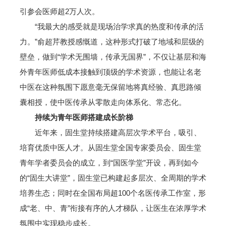
引参会医师超2万人次。
“我最大的感受就是现场治学求真的热度和传承的活
力。”俞超芹教授感慨道，这种形式打破了地域和层级的
壁垒，做到“学术无围墙，传承无国界”，不仅让基层和海
外青年医师低成本接触到顶级的学术资源，也能让名老
中医在这种氛围下愿意毫无保留地将真经验、真思路倾
囊相授，使中医传承从零散走向体系化、常态化。
持续为青年医师搭建成长阶梯
近年来，固生堂持续搭建高层次学术平台，吸引、
培育优质中医人才。从固生堂全国专家委员会、固生堂
青年学者委员会的成立，到“国医学堂”开设，再到如今
的“固生大讲堂”，固生堂已构建起多层次、全周期的学术
培养生态；同时在全国布局超100个名医传承工作室，形
成“老、中、青”衔接有序的人才梯队，让医生在浓厚学术
氛围中实现稳步成长。