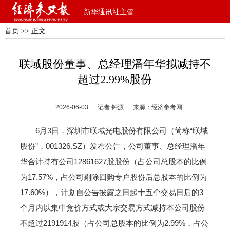
新华通讯社主管
首页
>> 正文
联域股份董事、总经理潘年华拟减持不
超过2.99%股份
2026-06-03
记者 钟源
来源：经济参考网
6月3日，深圳市联域光电股份有限公司（简称“联域
股份”，001326.SZ）发布公告，公司董事、总经理潘年
华合计持有公司12861627股股份（占公司总股本的比例
为17.57%，占公司剔除回购专户股份后总股本的比例为
17.60%），计划自公告披露之日起十五个交易日后的3
个月内以集中竞价方式或大宗交易方式减持本公司股份
不超过2191914股（占公司总股本的比例为2.99%，占公