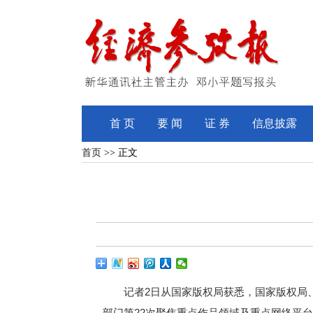
首 页
要 闻
证 券
信息披露
首页
>> 正文
记者2日从国家版权局获悉，国家版权局、工
部门第22次聚焦重点作品领域及重点网络平