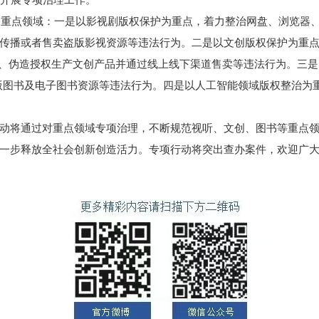
重点领域：一是以影视剧版权保护为重点，着力整治网盘、浏览器
传播或者售卖盗版影视资源等违法行为。二是以文创版权保护为重
联名、伪造授权生产文创产品并通过线上线下渠道售卖等违法行为。三
版图书及电子图书资源等违法行为。四是以人工智能领域版权整治为
将通过对重点领域专项治理，不断规范视听、文创、图书等重点领
一步释放全社会创新创造活力。专项行动将突出查办案件，欢迎广