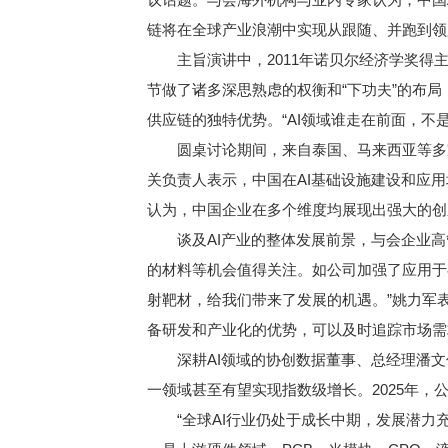
链将在全球产业浪潮中实现从跟随、并跑到领
主旨演讲中，2011年诺贝尔经济学奖得
节做了诸多深思熟虑的权衡和“下功夫”的布
供应链的独特优势。“AI领域谁走在前面，不
圆桌讨论期间，来自泰国、马来西亚等多
关负责人表示，中国在AI基础设施建设和应
认为，中国企业在多个维度均展现出强大的创
谈及AI产业的整体发展前景，与会企业
的材料等机会值得关注。如公司加强了应用于
射靶材，给我们带来了发展的机遇。”姚力军
备研发和产业化的优势，可以及时追踪市场需
深耕AI领域的协创数据董事、总经理潘
一领域甚至有望实现指数级增长。2025年，
“全球AI行业仍处于成长中期，发展潜