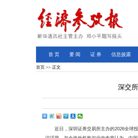
首 页
要 闻
证 券
信息披露
首页
>> 正文
深交所
近日，深圳证券交易所主办的2026全
议话题。与会海外机构与业内专家认为，中国