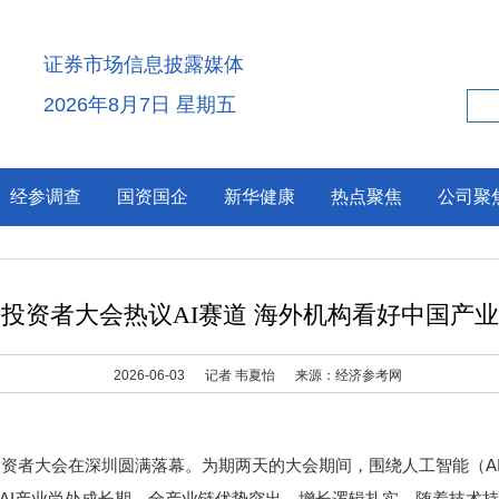
证券市场信息披露媒体
2026年8月7日 星期五
经参调查
国资国企
新华健康
热点聚焦
公司聚
投资者大会热议AI赛道 海外机构看好中国产
2026-06-03
记者 韦夏怡
来源：经济参考网
球投资者大会在深圳圆满落幕。为期两天的大会期间，围绕人工智能（A
AI产业尚处成长期，全产业链优势突出、增长逻辑扎实。随着技术持