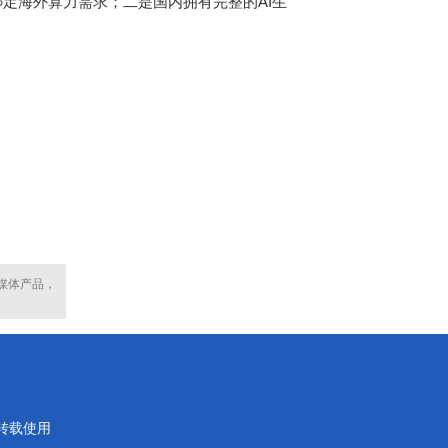
绑定海外算力需求；二是国内拥有完整的AI生
媒体产品，
转载使用