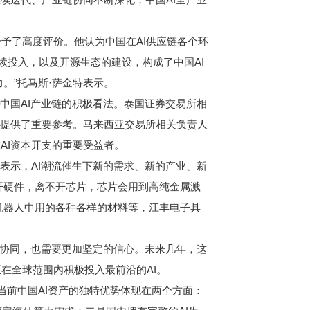
给予了高度评价。他认为中国在AI供应链各个环
续投入，以及开源生态的建设，构成了中国AI
。”托马斯·萨金特表示。
中国AI产业链的积极看法。泰国证券交易所相
所提供了重要参考。马来西亚交易所相关负责人
AI资本开支的重要受益者。
表示，AI潮流催生下新的需求、新的产业、新
开硬件，离不开芯片，芯片会用到高纯金属溅
机器人中用的各种各样的材料等，江丰电子具
方协同，也需要更加坚定的信心。未来几年，这
正在全球范围内积极投入最前沿的AI。
当前中国AI资产的独特优势体现在两个方面：