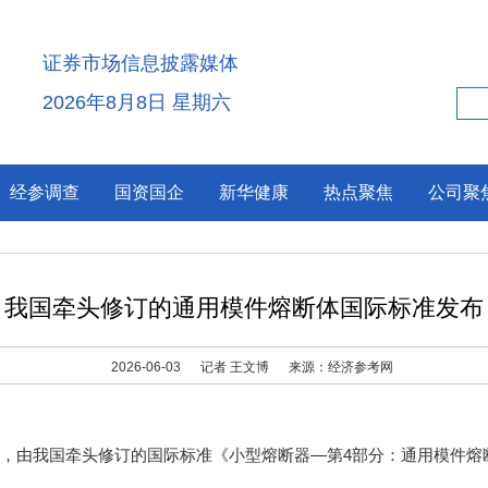
证券市场信息披露媒体
2026年8月8日 星期六
经参调查
国资国企
新华健康
热点聚焦
公司聚
我国牵头修订的通用模件熔断体国际标准发布
2026-06-03
记者 王文博
来源：经济参考网
日，由我国牵头修订的国际标准《小型熔断器—第4部分：通用模件熔