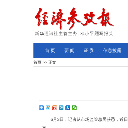
首 页
要 闻
证 券
信息披露
首页
>> 正文
6月3日，记者从市场监管总局获悉，近
布。