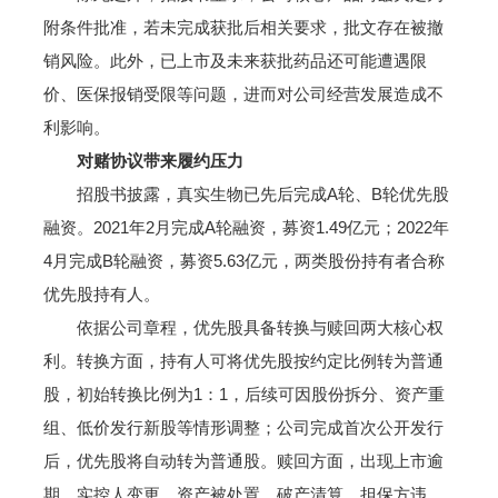
附条件批准，若未完成获批后相关要求，批文存在被撤
销风险。此外，已上市及未来获批药品还可能遭遇限
价、医保报销受限等问题，进而对公司经营发展造成不
利影响。
对赌协议带来履约压力
招股书披露，真实生物已先后完成A轮、B轮优先股
融资。2021年2月完成A轮融资，募资1.49亿元；2022年
4月完成B轮融资，募资5.63亿元，两类股份持有者合称
优先股持有人。
依据公司章程，优先股具备转换与赎回两大核心权
利。转换方面，持有人可将优先股按约定比例转为普通
股，初始转换比例为1：1，后续可因股份拆分、资产重
组、低价发行新股等情形调整；公司完成首次公开发行
后，优先股将自动转为普通股。赎回方面，出现上市逾
期、实控人变更、资产被处置、破产清算、担保方违