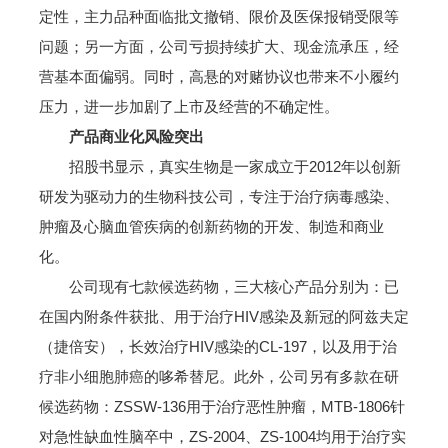
定性，主力品种面临批文撤销、限价及医保报销受限等
问题；另一方面，公司亏损持续扩大、现金流承压，经
营基本面偏弱。同时，高悬的对赌协议也带来不小履约
压力，进一步加剧了上市及经营的不确定性。
产品商业化风险突出
招股书显示，真实生物是一家成立于2012年以创新
研发为驱动力的生物科技公司，专注于治疗病毒感染、
肿瘤及心脑血管疾病的创新药物的开发、制造和商业
化。
公司现有七款候选药物，三大核心产品分别为：已
在国内附条件获批、用于治疗HIV感染及新冠的阿兹夫定
（捷倍安），长效治疗HIV感染的CL-197，以及用于治
疗非小细胞肺癌的哆希替尼。此外，公司另有多款在研
候选药物：ZSSW-136用于治疗恶性肿瘤，MTB-1806针
对急性缺血性脑卒中，ZS-2004、ZS-1004均用于治疗实