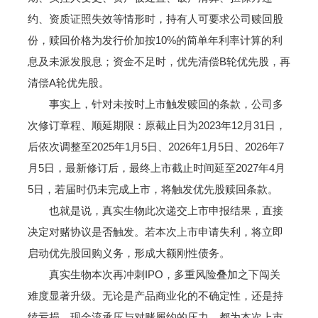
约、资质证照失效等情形时，持有人可要求公司赎回股
份，赎回价格为发行价加按10%的简单年利率计算的利
息及未派发股息；资金不足时，优先清偿B轮优先股，再
清偿A轮优先股。
事实上，针对未按时上市触发赎回的条款，公司多
次修订章程、顺延期限：原截止日为2023年12月31日，
后依次调整至2025年1月5日、2026年1月5日、2026年7
月5日，最新修订后，最终上市截止时间延至2027年4月
5日，若届时仍未完成上市，将触发优先股赎回条款。
也就是说，真实生物此次递交上市申报结果，直接
决定对赌协议是否触发。若本次上市申请失利，将立即
启动优先股回购义务，形成大额刚性债务。
真实生物本次再冲刺IPO，多重风险叠加之下闯关
难度显著升级。无论是产品商业化的不确定性，还是持
续亏损、现金流承压与对赌履约的压力，都为本次上市