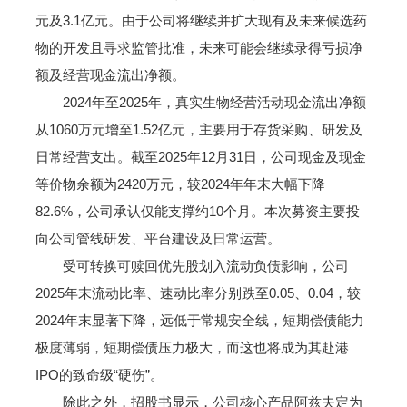
元及3.1亿元。由于公司将继续并扩大现有及未来候选药
物的开发且寻求监管批准，未来可能会继续录得亏损净
额及经营现金流出净额。
2024年至2025年，真实生物经营活动现金流出净额
从1060万元增至1.52亿元，主要用于存货采购、研发及
日常经营支出。截至2025年12月31日，公司现金及现金
等价物余额为2420万元，较2024年年末大幅下降
82.6%，公司承认仅能支撑约10个月。本次募资主要投
向公司管线研发、平台建设及日常运营。
受可转换可赎回优先股划入流动负债影响，公司
2025年末流动比率、速动比率分别跌至0.05、0.04，较
2024年末显著下降，远低于常规安全线，短期偿债能力
极度薄弱，短期偿债压力极大，而这也将成为其赴港
IPO的致命级“硬伤”。
除此之外，招股书显示，公司核心产品阿兹夫定为