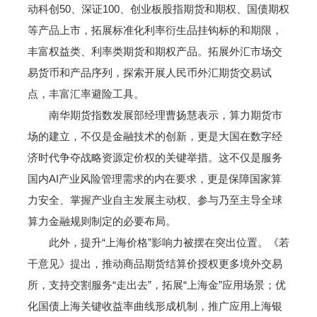
动科创50、深证100、创业板股指期货和期权、国债期权
等产品上市，拓展标准化利率衍生品挂钩标的和期限，
丰富权益类、利率类期货和期权产品。拓展外汇市场交
易货币和产品序列，探索开展人民币外汇期货交易试
点，丰富汇率避险工具。
南华期货指数发展部经理曹扬慧表示，算力期货市
场的建立，不仅是金融技术的创新，更是大国在数字经
济时代争夺战略资源定价权的关键举措。这不仅是服务
国内AI产业风险管理需求的内在要求，更是保障国家算
力安全、掌握产业自主发展主动权、参与乃至主导全球
算力金融规则制定的必要布局。
此外，提升“上海价格”影响力被摆在突出位置。《若
干意见》提出，推动商品期货结算价授权更多境外交易
所，支持交割服务“走出去”，拓展“上海金”应用场景；优
化国债上海关键收益率曲线形成机制，推广应用上海银