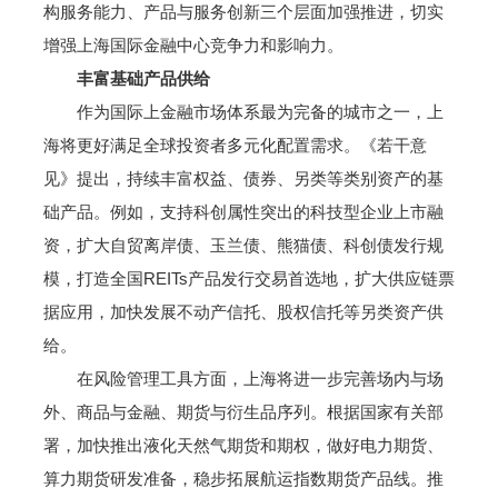
构服务能力、产品与服务创新三个层面加强推进，切实
增强上海国际金融中心竞争力和影响力。
丰富基础产品供给
作为国际上金融市场体系最为完备的城市之一，上
海将更好满足全球投资者多元化配置需求。《若干意
见》提出，持续丰富权益、债券、另类等类别资产的基
础产品。例如，支持科创属性突出的科技型企业上市融
资，扩大自贸离岸债、玉兰债、熊猫债、科创债发行规
模，打造全国REITs产品发行交易首选地，扩大供应链票
据应用，加快发展不动产信托、股权信托等另类资产供
给。
在风险管理工具方面，上海将进一步完善场内与场
外、商品与金融、期货与衍生品序列。根据国家有关部
署，加快推出液化天然气期货和期权，做好电力期货、
算力期货研发准备，稳步拓展航运指数期货产品线。推