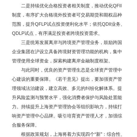
二是持续优化合格投资者相关制度，推动优化QFII
制度，有序扩大合格境外投资者可交易期货和期权品种
范围，提升QFLP试点投资便利化水平；依托QDII业务、
QDLP试点，有序满足投资者跨境投资需求。
三是统筹发展离岸与跨境资产管理业务，鼓励跨国
企业集团在沪设立具备跨境财资管理功能的机构，集中
管理使用全球资金，探索构建离岸金融制度框架。
与此同时，优良的资产管理生态是全球资产管理中
心建设的重要保障。《若干意见》提出，要加强资产管
理领域法治建设，建立高效、多元的纠纷化解体系。提
升风险监测与预警水平，强化消费者保护与风险处置能
力。持续提升上海资产管理协会等组织影响力，持续打
响资产管理中心品牌。吸引培育资产管理人才，加强综
合服务保障。
根据政策规划，上海将着力实现四个“新”：综合性、