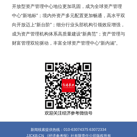
开放型资产管理中心地位更加巩固，成为全球资产管理
中心“新地标”；境内外资产多元配置更加畅通，高水平双
向开放迈上“新台阶”；细分行业头部机构引领效应增强，
成为资产管理机构体系高质量建设“新典范”；资产管理与
财富管理双轮驱动，丰富全球资产管理中心“新内涵”。
新闻线索提供热线：010-63074375 63072334
JJCKB.CN 《经济参考报》社有限责任公司版权所有