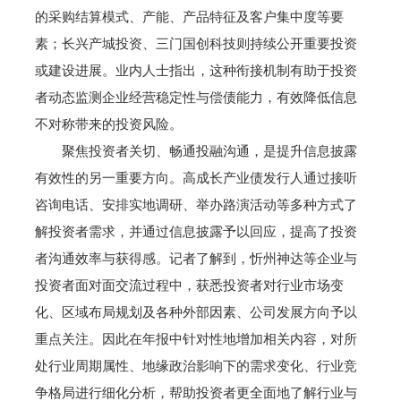
的采购结算模式、产能、产品特征及客户集中度等要
素；长兴产城投资、三门国创科技则持续公开重要投资
或建设进展。业内人士指出，这种衔接机制有助于投资
者动态监测企业经营稳定性与偿债能力，有效降低信息
不对称带来的投资风险。
聚焦投资者关切、畅通投融沟通，是提升信息披露
有效性的另一重要方向。高成长产业债发行人通过接听
咨询电话、安排实地调研、举办路演活动等多种方式了
解投资者需求，并通过信息披露予以回应，提高了投资
者沟通效率与获得感。记者了解到，忻州神达等企业与
投资者面对面交流过程中，获悉投资者对行业市场变
化、区域布局规划及各种外部因素、公司发展方向予以
重点关注。因此在年报中针对性地增加相关内容，对所
处行业周期属性、地缘政治影响下的需求变化、行业竞
争格局进行细化分析，帮助投资者更全面地了解行业与