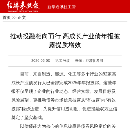
新华通讯社主管
首页
>> 正文
推动投融相向而行 高成长产业债年报披
露提质增效
2026-06-03
记者 张纹
来源：经济参考网
目前，来自制造、能源、化工等多个行业的92家高
成长产业债发行人已全部完成2025年年报披露。这些年
报不仅呈现了企业的行业动态、经营实绩、发展目标及
风险展望，更推动债券市场信息披露从“有披露”向“有效
披露”稳步迈进，为提升信用透明度、促进投融双方互信
奠定了坚实基础。
以偿债能力为核心的信息披露是债券风险定价的关