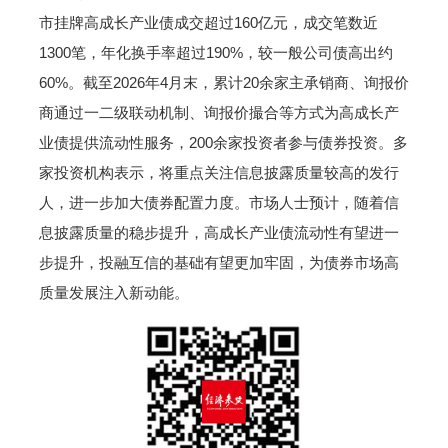
市挂牌高成长产业债成交超过160亿元，成交笔数近
1300笔，年化换手率超过190%，较一般公司债高出约
60%。截至2026年4月末，累计20余家主承销商、询报价
商通过一二级联动机制、询报价撮合等方式为高成长产
业债提供流动性服务，200余家投资者参与债券投资。多
家投资机构表示，将重点关注信息披露质量较高的发行
人，进一步加大债券配置力度。市场人士预计，随着信
息披露质量的稳步提升，高成长产业债流动性有望进一
步提升，投融互信的基础有望更加牢固，为债券市场高
质量发展注入新动能。