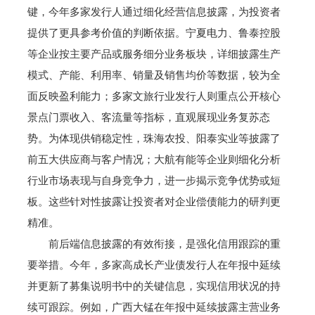
键，今年多家发行人通过细化经营信息披露，为投资者
提供了更具参考价值的判断依据。宁夏电力、鲁泰控股
等企业按主要产品或服务细分业务板块，详细披露生产
模式、产能、利用率、销量及销售均价等数据，较为全
面反映盈利能力；多家文旅行业发行人则重点公开核心
景点门票收入、客流量等指标，直观展现业务复苏态
势。为体现供销稳定性，珠海农投、阳泰实业等披露了
前五大供应商与客户情况；大航有能等企业则细化分析
行业市场表现与自身竞争力，进一步揭示竞争优势或短
板。这些针对性披露让投资者对企业偿债能力的研判更
精准。
前后端信息披露的有效衔接，是强化信用跟踪的重
要举措。今年，多家高成长产业债发行人在年报中延续
并更新了募集说明书中的关键信息，实现信用状况的持
续可跟踪。例如，广西大锰在年报中延续披露主营业务