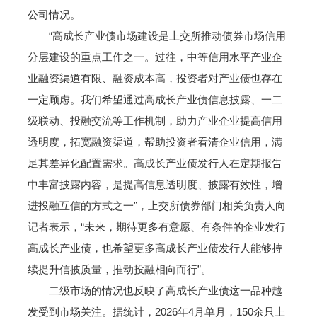
公司情况。
“高成长产业债市场建设是上交所推动债券市场信用
分层建设的重点工作之一。过往，中等信用水平产业企
业融资渠道有限、融资成本高，投资者对产业债也存在
一定顾虑。我们希望通过高成长产业债信息披露、一二
级联动、投融交流等工作机制，助力产业企业提高信用
透明度，拓宽融资渠道，帮助投资者看清企业信用，满
足其差异化配置需求。高成长产业债发行人在定期报告
中丰富披露内容，是提高信息透明度、披露有效性，增
进投融互信的方式之一”，上交所债券部门相关负责人向
记者表示，“未来，期待更多有意愿、有条件的企业发行
高成长产业债，也希望更多高成长产业债发行人能够持
续提升信披质量，推动投融相向而行”。
二级市场的情况也反映了高成长产业债这一品种越
发受到市场关注。据统计，2026年4月单月，150余只上