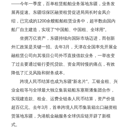
——今年一季度，百单租赁船舶业务落地东疆，业务发
展再提速。东疆综保区融资租赁促进局局长时金凤介
绍，已完成的1200余艘船舶租赁业务中，超半数由国内
船厂自主建造，实现了“中国船、中国租、全球用”。
坐拥万亿资产，东疆持续向国际市场迈进，而创新
外汇政策是关键一招。去年3月，天津在全国率先开展金
融租赁公司向其项目公司外币直接借款业务，一举改变
了过去要通过银行委托贷款、资金周转慢的痛点，有效
降低了汇兑风险和财务成本。
跨境人民币结算也成为东疆“新名片”。工银金租、兴
业金租等与全球最大独立集装箱船东塞斯潘集团合作，
实现建造款、租金、运费全链条人民币结算，资产价值
超百亿元。去年3月，首单跨境人民币集装箱出口融资租
赁落地东疆，为港航金融服务全球供应链开辟了新模
式。