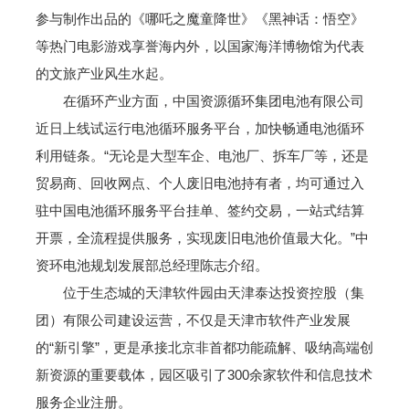
参与制作出品的《哪吒之魔童降世》《黑神话：悟空》
等热门电影游戏享誉海内外，以国家海洋博物馆为代表
的文旅产业风生水起。
在循环产业方面，中国资源循环集团电池有限公司
近日上线试运行电池循环服务平台，加快畅通电池循环
利用链条。“无论是大型车企、电池厂、拆车厂等，还是
贸易商、回收网点、个人废旧电池持有者，均可通过入
驻中国电池循环服务平台挂单、签约交易，一站式结算
开票，全流程提供服务，实现废旧电池价值最大化。”中
资环电池规划发展部总经理陈志介绍。
位于生态城的天津软件园由天津泰达投资控股（集
团）有限公司建设运营，不仅是天津市软件产业发展
的“新引擎”，更是承接北京非首都功能疏解、吸纳高端创
新资源的重要载体，园区吸引了300余家软件和信息技术
服务企业注册。