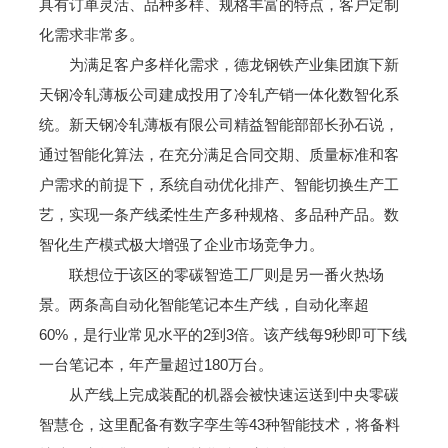
具有订单灵活、品种多样、规格丰富的特点，客户定制
化需求非常多。
为满足客户多样化需求，德龙钢铁产业集团旗下新
天钢冷轧薄板公司建成投用了冷轧产销一体化数智化系
统。新天钢冷轧薄板有限公司精益智能部部长孙石说，
通过智能化算法，在充分满足合同交期、质量标准和客
户需求的前提下，系统自动优化排产、智能切换生产工
艺，实现一条产线柔性生产多种规格、多品种产品。数
智化生产模式极大增强了企业市场竞争力。
联想位于该区的零碳智造工厂则是另一番火热场
景。两条高自动化智能笔记本生产线，自动化率超
60%，是行业常见水平的2到3倍。该产线每9秒即可下线
一台笔记本，年产量超过180万台。
从产线上完成装配的机器会被快速运送到中央零碳
智慧仓，这里配备有数字孪生等43种智能技术，将备料