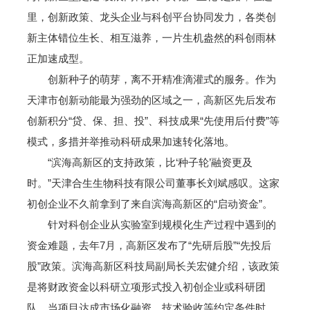
里，创新政策、龙头企业与科创平台协同发力，各类创
新主体错位生长、相互滋养，一片生机盎然的科创雨林
正加速成型。
创新种子的萌芽，离不开精准滴灌式的服务。作为
天津市创新动能最为强劲的区域之一，高新区先后发布
创新积分“贷、保、担、投”、科技成果“先使用后付费”等
模式，多措并举推动科研成果加速转化落地。
“滨海高新区的支持政策，比‘种子轮’融资更及
时。”天津合生生物科技有限公司董事长刘斌感叹。这家
初创企业不久前拿到了来自滨海高新区的“启动资金”。
针对科创企业从实验室到规模化生产过程中遇到的
资金难题，去年7月，高新区发布了“先研后股”“先投后
股”政策。滨海高新区科技局副局长关宏健介绍，该政策
是将财政资金以科研立项形式投入初创企业或科研团
队，当项目达成市场化融资、技术验收等约定条件时，