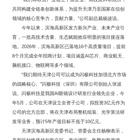
共同构建全链条创新体系，为提升天津乃至国家在信创
领域的核心竞争力，贡献力量。”公司副总裁杨波说。
今年以来，滨海高新区发力新兴产业、未来产业引
育，一批高技术含量、生态赋能效应明显的项目接连落
地。2026年，滨海高新区已落地16个高质量项目，提前
8个月完成全年招商计划，项目涵盖AI芯片、商业航天、
脑机接口、物联网等多个领域。
“我们期待天津公司可以成为闪极科技加强北方市场
的战略核心。”闪极科技（深圳）有限公司创始人张波
说。闪极科技是我国AI眼镜设计研发行业领先企业，今
年5月，公司在天津设立全资子公司，拟投资3亿元作为
公司的北方总部，将在天津布局整机组装、光学算法研
发等业务，预计5年产值目标不低于10亿元。
天津滨海高新区党委书记、管委会主任杨柳表示，