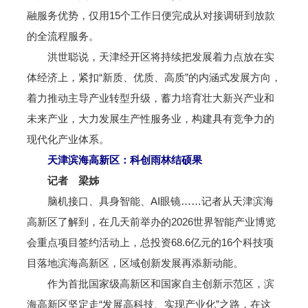
融服务优势，仅用15个工作日便完成从对接调研到放款
的全流程服务。
洪世聪说，天津经开区将持续把发展着力点放在实
体经济上，紧扣“新质、优质、高质”的内涵式发展方向，
着力推动主导产业转型升级，蓄力培育壮大新兴产业和
未来产业，大力发展生产性服务业，构建具有竞争力的
现代化产业体系。
天津滨海高新区：科创雨林结硕果
记者 梁姊
脑机接口、具身智能、AI眼镜……记者从天津滨海
高新区了解到，在几天前举办的2026世界智能产业博览
会重点项目签约活动上，总投资68.6亿元的16个科技项
目落地滨海高新区，区域创新发展再添新动能。
作为首批国家级高新区和国家自主创新示范区，滨
海高新区坚定走“发展高科技、实现产业化”之路，在这