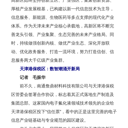
高新区始终坚持创新立区、产业强区，集聚创新资源、
厚植产业发展根基，已构建以新一代信息技术为主导，
信息服务、新能源、生物医药等多点支撑的现代化产业
体系。作为天津未来产业核心承载地，高新区将不断完
善龙头引领、产业集聚、生态完善的未来产业格局。同
时，持续做强创新内核、做优产业生态、深化开放联
动、优化政务服务、打造一流环境，努力打造信创、信
息服务两大千亿级产业集群。
天津港保税区：数智潮涌开新局
记者 毛振华
前不久，南通詹鼎材料科技有限公司与天津港保税
区管委会签署合作协议，标志着其正式落地生产制造及
集团总部。这家国内电子氟化液领域技术领先的企业给
天津港保税区投下“信任票”，看中的正是这里完善的电子
信息产业链基础与专业规范的园区建设。