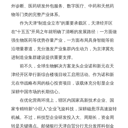
外诊断、医药研发外包服务、数字医疗、中药和天然药
物等门类的完整产业体系。
作为天津“制造业立市”的重要承载区，天津经开区
在“十五五”开局之年就明确了清晰的发展路径：一方面做
强生物医药等优势存量产业，一方面布局具身智能等前
沿增量赛道，充分激发产业集群内生动力，为京津冀先
进制造业集群建设提供重要支撑。
前不久，全球生物解决方案龙头企业诺和新元在天
津经开区举行新综合楼项目竣工启用活动。作为诺和新
元在华战略布局的核心投资项目，该载体充分彰显企业
深耕中国市场的长期信心。
在优化营商环境上，辖区内国家高新技术企业、国
家专精特新“小巨人”企业飞旋科技，深耕磁悬浮高速旋转
机械。不过，科技型企业研发投入大、周期长，资金周
转是关键痛点。邮储银行天津自贸分行充分发挥科创金