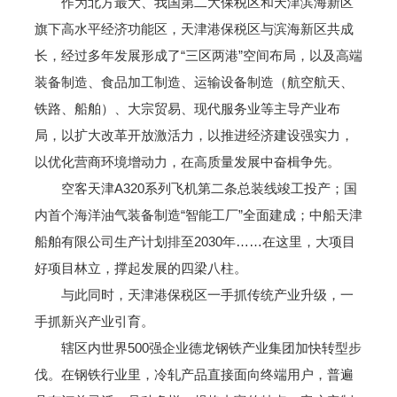
作为北方最大、我国第二大保税区和天津滨海新区
旗下高水平经济功能区，天津港保税区与滨海新区共成
长，经过多年发展形成了“三区两港”空间布局，以及高端
装备制造、食品加工制造、运输设备制造（航空航天、
铁路、船舶）、大宗贸易、现代服务业等主导产业布
局，以扩大改革开放激活力，以推进经济建设强实力，
以优化营商环境增动力，在高质量发展中奋楫争先。
空客天津A320系列飞机第二条总装线竣工投产；国
内首个海洋油气装备制造“智能工厂”全面建成；中船天津
船舶有限公司生产计划排至2030年……在这里，大项目
好项目林立，撑起发展的四梁八柱。
与此同时，天津港保税区一手抓传统产业升级，一
手抓新兴产业引育。
辖区内世界500强企业德龙钢铁产业集团加快转型步
伐。在钢铁行业里，冷轧产品直接面向终端用户，普遍