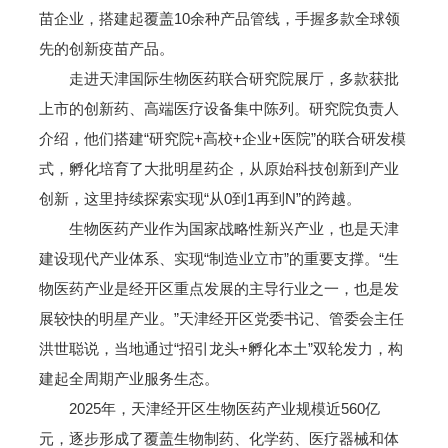
苗企业，搭建起覆盖10余种产品管线，手握多款全球领
先的创新疫苗产品。
走进天津国际生物医药联合研究院展厅，多款获批
上市的创新药、高端医疗设备集中陈列。研究院负责人
介绍，他们搭建“研究院+高校+企业+医院”的联合研发模
式，孵化培育了大批明星药企，从原始科技创新到产业
创新，这里持续探索实现“从0到1再到N”的跨越。
生物医药产业作为国家战略性新兴产业，也是天津
建设现代产业体系、实现“制造业立市”的重要支撑。“生
物医药产业是经开区重点发展的主导行业之一，也是发
展较快的明星产业。”天津经开区党委书记、管委会主任
洪世聪说，当地通过“招引龙头+孵化本土”双轮发力，构
建起全周期产业服务生态。
2025年，天津经开区生物医药产业规模近560亿
元，逐步形成了覆盖生物制药、化学药、医疗器械和体