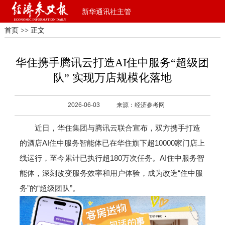
新华通讯社主管
首页
>> 正文
华住携手腾讯云打造AI住中服务“超级团
队” 实现万店规模化落地
2026-06-03
来源：经济参考网
近日，华住集团与腾讯云联合宣布，双方携手打造
的酒店AI住中服务智能体已在华住旗下超10000家门店上
线运行，至今累计已执行超180万次任务。AI住中服务智
能体，深刻改变服务效率和用户体验，成为改造“住中服
务”的“超级团队”。