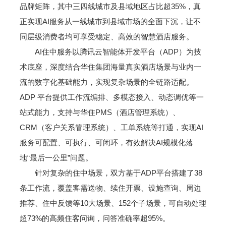
品牌矩阵，其中三四线城市及县域地区占比超35%，真
正实现AI服务从一线城市到县域市场的全面下沉，让不
同层级消费者均可享受稳定、高效的智慧酒店服务。
AI住中服务以腾讯云智能体开发平台（ADP）为技
术底座，深度结合华住集团海量真实酒店场景与业内一
流的数字化基础能力，实现复杂场景的全链路适配。
ADP 平台提供工作流编排、多模态接入、动态调优等一
站式能力，支持与华住PMS（酒店管理系统）、
CRM（客户关系管理系统）、工单系统等打通，实现AI
服务可配置、可执行、可闭环，有效解决AI规模化落
地“最后一公里”问题。
针对复杂的住中场景，双方基于ADP平台搭建了38
条工作流，覆盖客需送物、续住开票、设施查询、周边
推荐、住中反馈等10大场景、152个子场景，可自动处理
超73%的高频住客问询，问答准确率超95%。