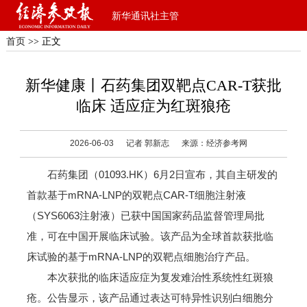
新华通讯社主管
首页
>> 正文
新华健康丨石药集团双靶点CAR-T获批
临床 适应症为红斑狼疮
2026-06-03
记者 郭新志
来源：经济参考网
石药集团（01093.HK）6月2日宣布，其自主研发的
首款基于mRNA-LNP的双靶点CAR-T细胞注射液
（SYS6063注射液）已获中国国家药品监督管理局批
准，可在中国开展临床试验。该产品为全球首款获批临
床试验的基于mRNA-LNP的双靶点细胞治疗产品。
本次获批的临床适应症为复发难治性系统性红斑狼
疮。公告显示，该产品通过表达可特异性识别白细胞分