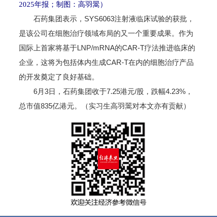
2025年报；制图：高羽翯）
石药集团表示，SYS6063注射液临床试验的获批，
是该公司在细胞治疗领域布局的又一个重要成果。作为
国际上首家将基于LNP/mRNA的CAR-T疗法推进临床的
企业，这将为包括体内生成CAR-T在内的细胞治疗产品
的开发奠定了良好基础。
6月3日，石药集团收于7.25港元/股，跌幅4.23%，
总市值835亿港元。（实习生高羽翯对本文亦有贡献）