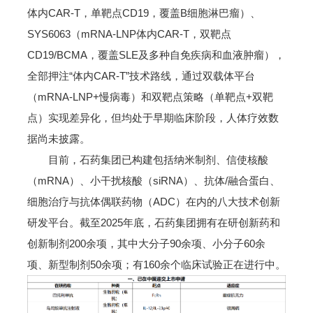
体内CAR-T，单靶点CD19，覆盖B细胞淋巴瘤）、
SYS6063（mRNA-LNP体内CAR-T，双靶点
CD19/BCMA，覆盖SLE及多种自免疾病和血液肿瘤），
全部押注“体内CAR-T”技术路线，通过双载体平台
（mRNA-LNP+慢病毒）和双靶点策略（单靶点+双靶
点）实现差异化，但均处于早期临床阶段，人体疗效数
据尚未披露。
目前，石药集团已构建包括纳米制剂、信使核酸
（mRNA）、小干扰核酸（siRNA）、抗体/融合蛋白、
细胞治疗与抗体偶联药物（ADC）在内的八大技术创新
研发平台。截至2025年底，石药集团拥有在研创新药和
创新制剂200余项，其中大分子90余项、小分子60余
项、新型制剂50余项；有160余个临床试验正在进行中。