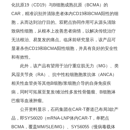
化抗原19（CD19）与B细胞成熟抗原（BCMA）的
CAR，精准识别并清除患者体内CD19和BCMA阳性的细
胞，从而达到治疗目的。双靶点协同作用可从源头清除
致病性细胞，从根本上改善患者病情，以解决传统治疗
无法根治、易复发的痛点。临床前研究显示，该产品可
显著杀伤CD19和BCMA阳性细胞，并具有良好的安全性
和有效性。
此外，该产品有望用于治疗重症肌无力（MG）、类
风湿关节炎（RA）、抗中性粒细胞胞浆抗体（ANCA）
相关性血管炎等其他B细胞/浆细胞介导的自身免疫疾
病，同时可拓展至复发/难治性多发性骨髓瘤、B细胞淋
巴瘤等血液肿瘤。
公开资料显示，石药集团在CAR-T赛道已布局3款产
品，即SYS6020（mRNA-LNP体内CAR-T，单靶点
BCMA，覆盖MM/SLE/MG）、SYS6055（慢病毒载体