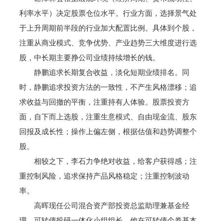
利率水平）决定股票仓位水平。行业方面，选择景气处
于上升周期前半段的行业加大配置比例。具体到个股，
注重从商业模式、竞争优势、产业趋势三大维度进行选
股，中长期主要挣公司业绩持续增长的钱。
静鹏追求长期复合收益，淡化短期业绩排名。同
时，静鹏追求投资方法的一致性，不产生风格漂移；追
求收益与回撤的平衡，注重持有人体验。股票投资方
面，自下而上选股，注重生意模式、自由现金流、股东
回报及成长性；操作上偏左侧，根据估值和趋势调整个
股。
相较之下，李石力争绝对收益，给客户获得感；注
重控制风险，追求保持产品风格稳定；注重控制波动
率。
高晖现任公司混合资产部投资总监助理兼基金经
理、可转债投研一体化小组组长，他在可转债个券基本