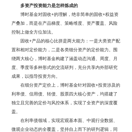
多资产投资能力是怎样炼成的
博时基金对固收+的理解，绝非简单的固收+权益资
产叠加，而是在产品梯度、策略维度、资产覆盖、风险
控制上做全方位加法。
固收+产品的核心比拼是两大能力：一是大类资产配
置和相对定价能力，二是各类细分资产的定价能力。围
绕两大核心，博时基金构建了涵盖动态沟通、周度、月
度、季度等多种形式的交流研判，充分共享内外部研究
成果，以指导投资方向。
在细分资产定价上，博时基金针对固收+投资涉及的
利率债、信用债、转债、股票四大核心资产，均搭建了
独立且完善的定价与风控体系，实现了全资产的深度覆
盖。
在利率债领域，实现宏观基本面、中观行业数据、
微观企业动态的全覆盖，坚持自上而下的研判逻辑，同