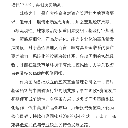
增长17.4%，再创历史新高。
规模之上，是广大投资者对资产管理能力的更高要
求。近年来，股债市场波动加剧，加之宏观经济周期、
市场流动性、地缘政治等多重因素交织，基金行业加速
转向策略精细化、产品差异化、能力专业化的高质量发
展阶段。对于基金管理人而言，唯有具备全谱系的资产
覆盖能力、系统化的投研决策体系、穿越周期的实战经
验，才能在复杂市场环境中有效把控风险，力争为投资
者创造持续稳健的投资回报。
作为国内首批成立的五家基金管理公司之一，博时
基金始终与中国资管行业同频共振，早在固收+赛道发展
初期便完成前瞻性、全链条布局，以多资产多策略系统
化运作，低中高波产品全布局，力争投资价值最大化为
核心目标，持续打磨固收+投资的核心能力，走出了一条
兼具低波底色与专业锐度的特色发展之路。