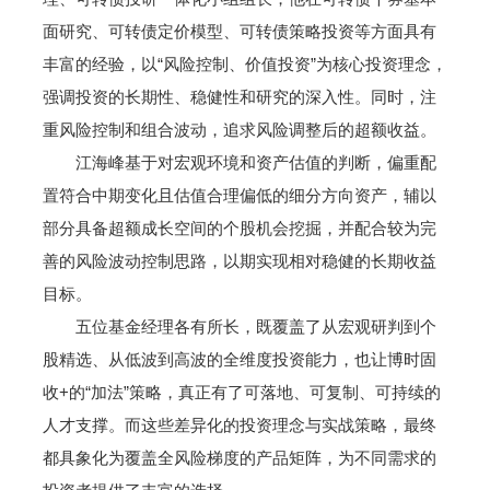
面研究、可转债定价模型、可转债策略投资等方面具有
丰富的经验，以“风险控制、价值投资”为核心投资理念，
强调投资的长期性、稳健性和研究的深入性。同时，注
重风险控制和组合波动，追求风险调整后的超额收益。
江海峰基于对宏观环境和资产估值的判断，偏重配
置符合中期变化且估值合理偏低的细分方向资产，辅以
部分具备超额成长空间的个股机会挖掘，并配合较为完
善的风险波动控制思路，以期实现相对稳健的长期收益
目标。
五位基金经理各有所长，既覆盖了从宏观研判到个
股精选、从低波到高波的全维度投资能力，也让博时固
收+的“加法”策略，真正有了可落地、可复制、可持续的
人才支撑。而这些差异化的投资理念与实战策略，最终
都具象化为覆盖全风险梯度的产品矩阵，为不同需求的