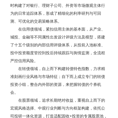
时构建了对银行、理财子公司、外资等市场微观主体行
为的日常追踪体系，形成了精细化的利率研判与可回
测、可优化的交易策略体系。
在信用债领域，紧扣信用主体的基本面，从产业、
城投、金融等不同属性出发设计评级方法及模型，搭建
了十五个级别的内部信用评级体系，从投前入池标准、
投中投资额度管控到投后持续跟踪与舆情监测，全流程
严控信用风险。
在转债领域，自上而下构建转债特色指数，力求精
准刻画行业风格与市场特征；自下而上成立专门的转债
投资小组，整合内外部的资源，来把握转债的个券机
会。
在股票领域，追求长期绝对收益，重视自上而下的
宏观风格选择、中观行业判断与方向框架构建，依托公
司投研一体化资源，打造适配固收+投资的专属股票池，