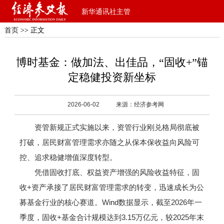
新华通讯社主管
首页
>> 正文
博时基金：做加法、出佳品，“固收+”锚
定稳健投资新坐标
2026-06-02
来源：经济参考网
资管新规正式实施以来，资管行业刚兑格局彻底被
打破，居民财富管理需求亦随之从保本保收益向风险可
控、追求稳健增值深度转型。
凭借固收打底、权益资产增强的风险收益特征，固
收+资产承接了居民财富管理需求的转变，迅速成长为公
募基金行业的核心赛道。Wind数据显示，截至2026年一
季度，固收+基金合计规模达到3.15万亿元，较2025年末