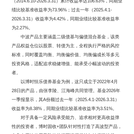
（2014.6.10-2026.3.31）累计收益率达106.63%，同期业
绩比较基准收益率为73.96%；过去一年（2025.4.1-
2026.3.31）收益率为4.42%，同期业绩比较基准收益率
为2.27%。
中波产品主要涵盖二级债基与偏债混合基金，该类
产品权益仓位以股票、转债为主，全程执行严格的风控
标准，同时覆盖均衡、均衡偏价值、均衡偏成长等多元
投资风格，适配追求稳健增值、能承受小幅波动的投资
者。
以博时恒乐债券基金为例，这只成立于2022年4月
28日的产品，由张李陵、江海峰共同管理。基金2026年
一季报显示，其A份额过去一年（2025.4.1-2026.3.31）
收益率为8.38%，同期业绩比较基准收益率为3.51%。
对于具备一定风险承受能力、追求相对更高收益弹
性的投资者，博时固收+团队针对性打造了高波型产品，