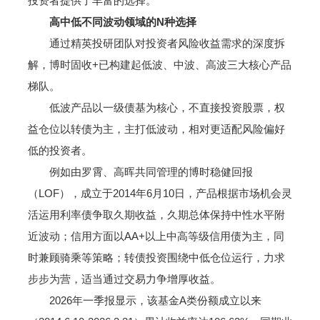
投资者提供了丰富的选择。
高中低不同波动领域的N种选择
通过精英投研团队对投资者风险收益需求的深度拆
解，博时固收+已构建起低波、中波、高波三大核心产品
梯队。
低波产品以一级债基为核心，不直接投资股票，权
益仓位以转债为主，主打低波动，相对更适配风险偏好
低的投资者。
例如由罗霄、高晖共同管理的博时稳健回报
（LOF），成立于2014年6月10日，产品根据市场机会灵
活运用利率债争取久期收益，久期总体保持中性水平附
近波动；信用方面以AA+以上中高等级信用债为主，同
时兼顾骑乘等策略；转债投资围绕中低仓位运行，力求
步步为营，适当通过交易力争增厚收益。
2026年一季报显示，该基金A类份额成立以来