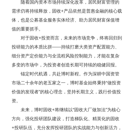
随着国内资本市场持续深化改革，居民财富管理的
需求仍将持续释放，固收+产品依然是普惠金融的核心载
体，也是公募基金服务实体经济、助力居民财富保值增
值的重要抓手。
对于固收+投资而言，未来的市场竞争，终将回归到
投研能力的本质比拼——持续打磨大类资产配置能力、
细分资产定价能力与全流程风险控制能力，才能在复杂
多变的市场中，为投资者创造长期可持续的稳健回报。
锚定时代机遇，共赴博时新程。作为深耕中国资管
市场二十余年的老五家之一，博时基金始终秉持“做投资
价值的发现者”的核心理念，坚持长期主义，践行价值投
资。
未来，博时固收+将继续以“固收大厂做加法”为核心
方向，强化投研团队建设，打造梯队化、精英化的固收
+投研队伍，充分发挥投研团队的实战能力与创新活力，