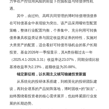
力争在严控信用风险的前提下挖掘权益与转债弹性机
遇。
其中，由过钧、高晖共同管理的博时转债增强债券
在可转债基金中表现较为突出。该产品采用哑铃型配置
策略，整体行业配置均衡，个券集中。充分利用可转换
债券兼具权益类证券与固定收益类证券的特性，实施对
大类资产的配置，适合看好可转债市场机会的客户长期
投资。基金2026年一季报显示，其A类份额过去一年
（2025.4.1-2026.3.31）收益率达23.07%，同期业绩比较
基准收益率为2.19%，超额收益为20.88%。
锚定新征程，以长期主义续写稳健投资新篇
从系统化的投研体系搭建，到精英化的投研团队建
设，再到全谱系的产品矩阵落地，博时固收+的“加法”，
始终围绕着投资者的核心需求展开，也始终紧跟行业发
展的长期趋势。