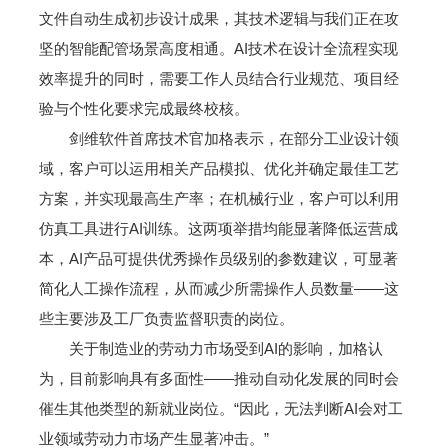
文件自动生成初步设计成果，其技术逻辑与我们正在攻
坚的智能配管场景高度相通。AI技术在设计全流程实现
效率提升的同时，需要工作人员结合行业规范、项目经
验与个性化要求完成最终校核。
剑维软件首席技术官加格表示，在部分工业设计领
域，客户可以运用相关产品模拟、优化并确定最佳工艺
方案，并实现最高生产率；在机械行业，客户可以利用
仿真工具进行AI训练。这两项举措均能显著降低运营成
本，AI产品可提供优秀操作员级别的参数建议，可显著
简化人工操作流程，从而减少所需操作人员数量——这
些主要涉及工厂负责监督职责的岗位。
关于制造业的劳动力市场受到AI的影响，加格认
为，目前影响具有多面性——推动自动化发展的同时会
催生其他类型的新就业岗位。“因此，无法判断AI会对工
业领域劳动力市场产生显著冲击。”