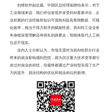
剑维软件副总裁、中国区总经理崔静怡表示，对于
工业领域来说，我们评估发现并未受到AI显著冲击，企
业积累的行业经验和知识可借助AI提高查阅数据、可视
化效率，相当于得力助手的赋能性质。而AI对工业业务
本身能深度理解还有很长的路要走，智能体取代人工岗
位还不现实。
业内人士分析认为，市场无需对当前AI给部分行业
带来的就业影响感到恐慌，因为历次重大技术变革都引
发过对就业的担忧，但最终都通过产业转型实现了生产
力的提升、就业结构的优化和就业岗位的新增。