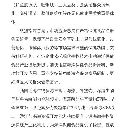
（如鱼胶原肽、牡蛎肽）三大品类，是满足群众抗氧
化、免疫调节、脑健康维护等多元化健康需求的重要载
体。
根据指导意见，市场监管总局在严格保健食品注册
备案监管、保障产品质量安全基础上，聚焦抗氧化、改
善记忆、缓解体力疲劳等市场需求旺盛的保健功能，支
持科研机构、行业企业依托现代生物技术推动海洋保健
食品产业提质升级，加快推进海洋保健食品新原料、新
功能开发应用，重点支持新功能海洋保健食品研制，更
好满足人民群众健康需求。
我国近海生物资源丰富，海藻、虾蟹壳、深海生物
等原料供给能力全球领先。海藻酸盐年产量约5万吨，占
全球80%；甲壳素及壳聚糖年产3.5万吨，占全球80%以
上。远洋与深海资源开发能力持续提升，深海微生物资
源实现产业化利用，为海洋保健食品提供了稳定、低成