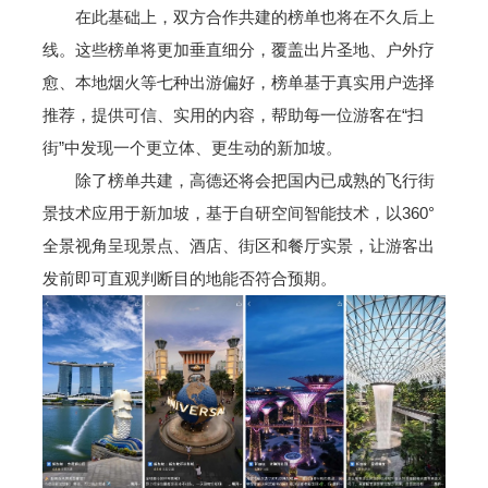
在此基础上，双方合作共建的榜单也将在不久后上
线。这些榜单将更加垂直细分，覆盖出片圣地、户外疗
愈、本地烟火等七种出游偏好，榜单基于真实用户选择
推荐，提供可信、实用的内容，帮助每一位游客在“扫
街”中发现一个更立体、更生动的新加坡。
除了榜单共建，高德还将会把国内已成熟的飞行街
景技术应用于新加坡，基于自研空间智能技术，以360°
全景视角呈现景点、酒店、街区和餐厅实景，让游客出
发前即可直观判断目的地能否符合预期。