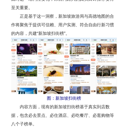
至关重要。
正是基于这一洞察，新加坡旅游局与高德地图的合
作将聚焦于提供可信赖、用户实测、符合自由行新习惯
的内容，共建“新加坡扫街榜”。
图：新加坡扫街榜
内容方面，现有的新加坡扫街榜基于真实到店数
据，包含必去景点、必住酒店、必吃餐厅、必逛购物等
八个子榜单。