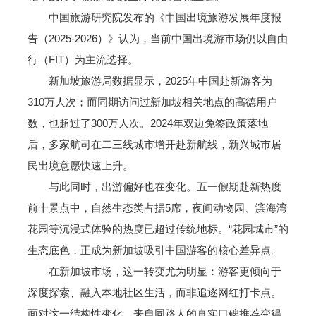
中国旅游研究院发布的《中国出境旅游发展年度报
告（2025-2026）》认为，当前中国出境游市场仍以自由
行（FIT）为主流选择。
新加坡旅游局数据显示，2025年中国赴新游客为
310万人次；而同期访问过新加坡相关地点的高德用户
数，也超过了300万人次。2024年双边免签政策落地
后，多家航司在二三线城市增开赴新航线，新兴城市居
民出境意愿快速上升。
与此同时，出游偏好也在变化。五一假期赴新热度
前十景点中，自然生态类占据5席，夜间动物园、滨海湾
花园等沉浸式体验的热度已超过传统地标。“花园城市”的
生态底色，正成为新加坡吸引中国游客的核心差异点。
在新加坡市场，这一转变尤为明显：游客更倾向于
深度探索、融入本地社区生活，而非追逐网红打卡点。
面对这一结构性变化，来自同路人的真实口碑推荐变得