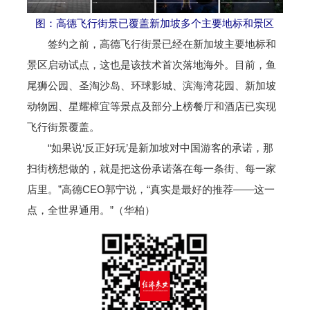
图：高德飞行街景已覆盖新加坡多个主要地标和景区
签约之前，高德飞行街景已经在新加坡主要地标和
景区启动试点，这也是该技术首次落地海外。目前，鱼
尾狮公园、圣淘沙岛、环球影城、滨海湾花园、新加坡
动物园、星耀樟宜等景点及部分上榜餐厅和酒店已实现
飞行街景覆盖。
“如果说‘反正好玩’是新加坡对中国游客的承诺，那
扫街榜想做的，就是把这份承诺落在每一条街、每一家
店里。”高德CEO郭宁说，“真实是最好的推荐——这一
点，全世界通用。”（华柏）