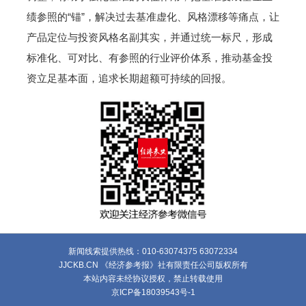
绩参照的“锚”，解决过去基准虚化、风格漂移等痛点，让
产品定位与投资风格名副其实，并通过统一标尺，形成
标准化、可对比、有参照的行业评价体系，推动基金投
资立足基本面，追求长期超额可持续的回报。
新闻线索提供热线：010-63074375 63072334
JJCKB.CN 《经济参考报》社有限责任公司版权所有
本站内容未经协议授权，禁止转载使用
京ICP备18039543号-1