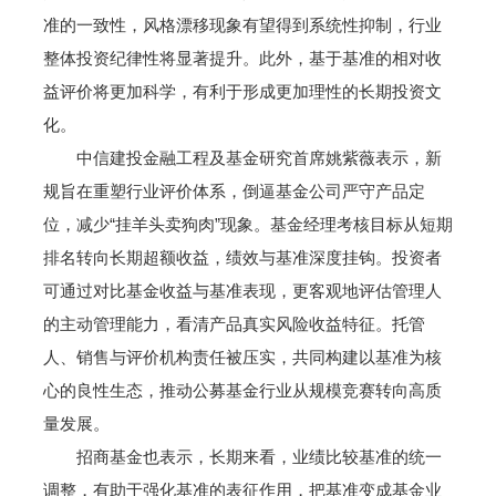
准的一致性，风格漂移现象有望得到系统性抑制，行业
整体投资纪律性将显著提升。此外，基于基准的相对收
益评价将更加科学，有利于形成更加理性的长期投资文
化。
中信建投金融工程及基金研究首席姚紫薇表示，新
规旨在重塑行业评价体系，倒逼基金公司严守产品定
位，减少“挂羊头卖狗肉”现象。基金经理考核目标从短期
排名转向长期超额收益，绩效与基准深度挂钩。投资者
可通过对比基金收益与基准表现，更客观地评估管理人
的主动管理能力，看清产品真实风险收益特征。托管
人、销售与评价机构责任被压实，共同构建以基准为核
心的良性生态，推动公募基金行业从规模竞赛转向高质
量发展。
招商基金也表示，长期来看，业绩比较基准的统一
调整，有助于强化基准的表征作用，把基准变成基金业