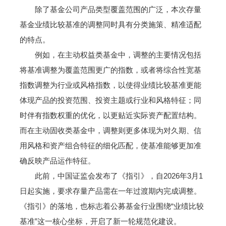
除了基金公司产品类型覆盖范围的广泛，本次存量
基金业绩比较基准的调整同时具有分类施策、精准适配
的特点。
例如，在主动权益类基金中，调整的主要情况包括
将基准调整为覆盖范围更广的指数，或者将综合性宽基
指数调整为行业或风格指数，以使得业绩比较基准更能
体现产品的投资范围、投资主题或行业和风格特征；同
时伴有指数权重的优化，以更贴近实际资产配置结构。
而在主动固收类基金中，调整则更多体现为对久期、信
用风格和资产组合特征的细化匹配，使基准能够更加准
确反映产品运作特征。
此前，中国证监会发布了《指引》，自2026年3月1
日起实施，要求存量产品需在一年过渡期内完成调整。
《指引》的落地，也标志着公募基金行业围绕“业绩比较
基准”这一核心坐标，开启了新一轮规范化建设。