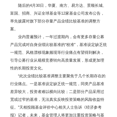
随后的4月30日，华夏、南方、易方达、景顺长城、
富国、招商、兴证全球基金等12家基金公司发布公告，
率先披露对旗下部分存量产品业绩比较基准的调整方
案。
业内普遍预计，一年过渡期内，会有更多存量公募
产品完成对自身业绩比较基准的“校准”，基准设定缺乏统
一规范、风格漂移现象频现等行业痛点有望得到解决，
引导公募行业从规模竞赛转向高质量发展，形成更加理
性的长期投资文化。
“此次业绩比较基准调整主要聚焦于几个长期存在的
行业痛点。一是基准设定缺乏统一规范，同类产品基准
差异较大，投资者难以横向比较；二是部分产品采用过
宽或过窄的基准，无法真实反映投资策略的风险收益特
征。”天相投顾基金评价中心相关人士告诉《经济参考
报》记者，未来，基金管理人将更加注重投资策略与基