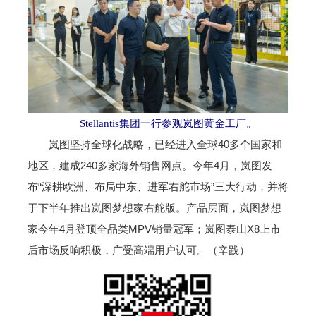
Stellantis集团一行参观岚图黄金工厂。
岚图坚持全球化战略，已经进入全球40多个国家和
地区，建成240多家海外销售网点。今年4月，岚图发
布“深耕欧洲、布局中东、进军右舵市场”三大行动，并将
于下半年推出岚图梦想家右舵版。产品层面，岚图梦想
家今年4月登顶全品类MPV销量冠军；岚图泰山X8上市
后市场反响积极，广受高端用户认可。（辛践）