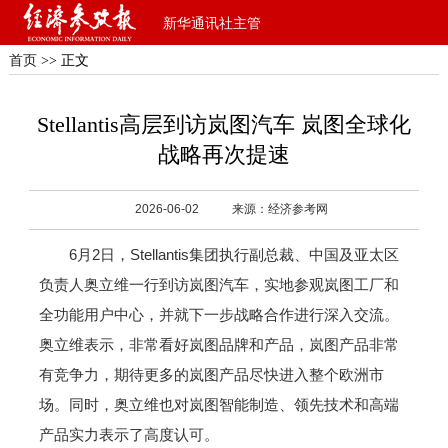
新华通讯社主管
首页
>> 正文
Stellantis高层到访岚图汽车 岚图全球化
战略再次提速
2026-06-02
来源：经济参考网
6月2日，Stellantis集团执行副总裁、中国及亚太区
负责人奥立维一行到访岚图汽车，实地参观岚图工厂和
全功能用户中心，并就下一步战略合作进行深入交流。
奥立维表示，非常看好岚图品牌和产品，岚图产品非常
有竞争力，期待更多的岚图产品尽快进入整个欧洲市
场。同时，奥立维也对岚图智能制造、领先技术和高端
产品实力表示了高度认可。