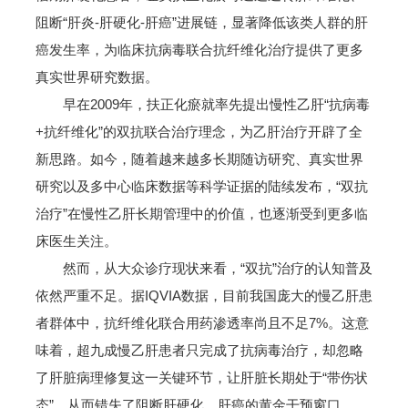
阻断“肝炎-肝硬化-肝癌”进展链，显著降低该类人群的肝
癌发生率，为临床抗病毒联合抗纤维化治疗提供了更多
真实世界研究数据。
早在2009年，扶正化瘀就率先提出慢性乙肝“抗病毒
+抗纤维化”的双抗联合治疗理念，为乙肝治疗开辟了全
新思路。如今，随着越来越多长期随访研究、真实世界
研究以及多中心临床数据等科学证据的陆续发布，“双抗
治疗”在慢性乙肝长期管理中的价值，也逐渐受到更多临
床医生关注。
然而，从大众诊疗现状来看，“双抗”治疗的认知普及
依然严重不足。据IQVIA数据，目前我国庞大的慢乙肝患
者群体中，抗纤维化联合用药渗透率尚且不足7%。这意
味着，超九成慢乙肝患者只完成了抗病毒治疗，却忽略
了肝脏病理修复这一关键环节，让肝脏长期处于“带伤状
态”，从而错失了阻断肝硬化、肝癌的黄金干预窗口。