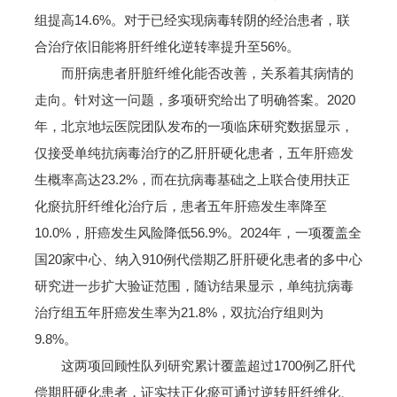
组提高14.6%。对于已经实现病毒转阴的经治患者，联
合治疗依旧能将肝纤维化逆转率提升至56%。
而肝病患者肝脏纤维化能否改善，关系着其病情的
走向。针对这一问题，多项研究给出了明确答案。2020
年，北京地坛医院团队发布的一项临床研究数据显示，
仅接受单纯抗病毒治疗的乙肝肝硬化患者，五年肝癌发
生概率高达23.2%，而在抗病毒基础之上联合使用扶正
化瘀抗肝纤维化治疗后，患者五年肝癌发生率降至
10.0%，肝癌发生风险降低56.9%。2024年，一项覆盖全
国20家中心、纳入910例代偿期乙肝肝硬化患者的多中心
研究进一步扩大验证范围，随访结果显示，单纯抗病毒
治疗组五年肝癌发生率为21.8%，双抗治疗组则为
9.8%。
这两项回顾性队列研究累计覆盖超过1700例乙肝代
偿期肝硬化患者，证实扶正化瘀可通过逆转肝纤维化、