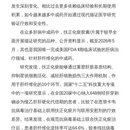
发生深刻变化。相比过去更多依赖临床经验和长期使用
积累，如今越来越多中成药开始通过现代循证医学研究
验证疗效和安全性。
在众多肝病中成药中，扶正化瘀胶囊/片属于较早全
面开展循证研究的品种。公开资料显示，截至2026年5
月，其也是我国唯一完成美国FDA Ⅱ期临床试验的肝病治
疗领域、针对肝纤维化的中成药。
研究发现，扶正化瘀能够通过重塑肝脏基质结构、
抑制星状细胞活化、减轻肝细胞损伤三大作用机制，作
用于肝纤维化的10个环节。国家“十二五”科技重大专项
中的一项研究显示，在全国20家中心纳入648例经肝穿刺
确诊为慢乙肝肝硬化代偿期的患者，比较了在恩替卡韦
抗病毒治疗基础上联用扶正化瘀片与联用安慰剂的疗效
差异。结果发现，在规范抗病毒基础上联合扶正化瘀治
疗后，患者肝纤维化逆转率可达64.6%，较单纯抗病毒