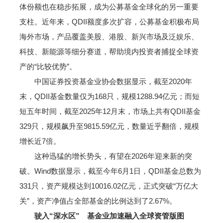
体份额也在稳步拓展，成为公募基金全球化的另一重要
支柱。近年来，QDII额度多次扩容，公募基金积极布局
海外市场，产品覆盖美股、港股、新兴市场及泛娱乐、
科技、新能源等细分赛道，帮助境内投资者捕捉全球资
产的“比较优势”。
中国证券投资基金业协会数据显示，截至2020年
末，QDII基金数量仅为168只，规模1288.94亿元；而短
短五年时间，截至2025年12月末，市场上共有QDII基金
329只，规模飙升至9815.59亿元，数量近乎翻倍，规模
增长近7倍。
这种迅猛的增长势头，有望在2026年迎来新的突
破。Wind数据显示，截至今年6月1日，QDII基金总数为
331只，资产规模达到10016.02亿元，正式突破“万亿大
关”，资产净值占全部基金的比例达到了2.67%。
驶入“深水区” 基金业加速融入全球资管版图