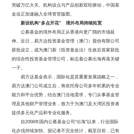
突破万亿大关。机构设点与产品创新双轮驱动，中国基
金业正加速融入全球资管版图。
新设机构“多点开花” 境外布局持续拓宽
公募基金的境外布局正从香港向更广阔的市场延
伸。近日，易方达投资基金管理（澳门）股份有限公司
获批设立，成为澳门新《投资基金法》生效后首家获批
的综合性投资基金管理公司，标志着公募出海再落关键
一子。
易方达基金表示，国际化是其重要发展战略之一，
易方达澳门公司成立后，将依托母公司多年积累的专业
能力和平台优势，结合澳门当地需求，专门从事基金管
理及其他财产管理业务，致力于为澳门及大湾区投资者
提供多元化产品和专业化服务。
自2008年国内公募基金公司“出海”以来，行业国际
化步伐持续加快。据记者不完全统计，截至目前，已有