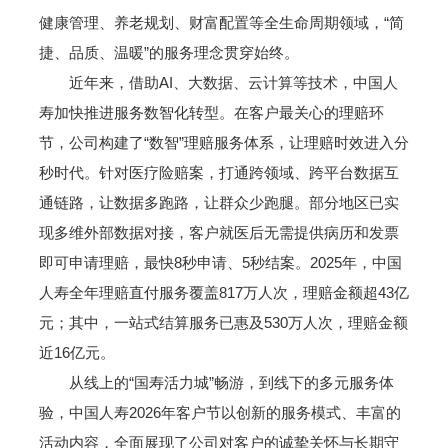
健康管理、养老规划、财富配置等全生命周期领域，“简
捷、品质、温暖”的服务理念贯穿始终。
近年来，借助AI、大数据、云计算等技术，中国人
寿加快推进服务数智化转型。在客户最关心的理赔环
节，公司构建了“数智”理赔服务体系，让理赔时效进入分
秒时代。针对医疗险赔案，打通跨领域、跨平台数据互
通链路，让数据多跑路，让群众少跑腿。部分地区已实
现多维外部数据对接，客户就医后无需提供病历和发票
即可申请理赔，最快8秒申请、5秒结案。2025年，中国
人寿全年理赔直付服务覆盖817万人次，理赔金额超43亿
元；其中，一站式结算服务已惠及530万人次，理赔金额
近16亿元。
从线上的“国寿活力城”畅游，到线下的多元服务体
验，中国人寿2026年客户节以创新的服务模式、丰富的
活动内容，全面展现了公司对客户的诚挚关怀与长期守