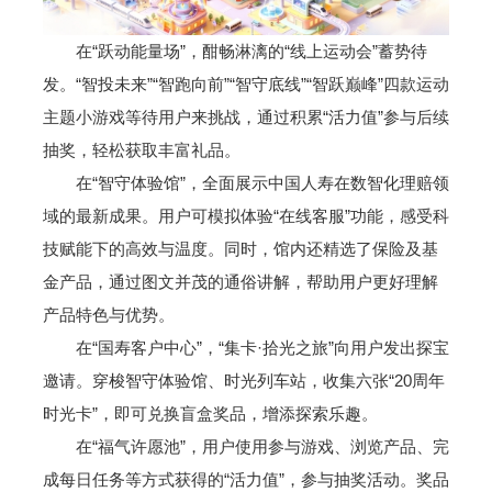
在“跃动能量场”，酣畅淋漓的“线上运动会”蓄势待
发。“智投未来”“智跑向前”“智守底线”“智跃巅峰”四款运动
主题小游戏等待用户来挑战，通过积累“活力值”参与后续
抽奖，轻松获取丰富礼品。
在“智守体验馆”，全面展示中国人寿在数智化理赔领
域的最新成果。用户可模拟体验“在线客服”功能，感受科
技赋能下的高效与温度。同时，馆内还精选了保险及基
金产品，通过图文并茂的通俗讲解，帮助用户更好理解
产品特色与优势。
在“国寿客户中心”，“集卡·拾光之旅”向用户发出探宝
邀请。穿梭智守体验馆、时光列车站，收集六张“20周年
时光卡”，即可兑换盲盒奖品，增添探索乐趣。
在“福气许愿池”，用户使用参与游戏、浏览产品、完
成每日任务等方式获得的“活力值”，参与抽奖活动。奖品