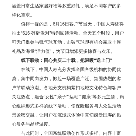
涵盖日常生活家居好物等多重好礼，满足不同客户的多
样化需求。
值得一提的是，6月16日客户节当天，中国人寿还将
推出“616·砰砰派对”特别回馈活动。全天五个时段，用户
可无门槛参与戳气球互动，击破气球即有机会赢取丰厚
礼品及海量“活力值”，为节日增添更多惊喜与欢乐。
线下联动：同心共庆二十载，把温暖“送上门”
在线下，中国人寿充分发挥全国各级机构的协同优
势，集中同向发力，掀起一场覆盖广泛、氛围热烈的客
户节联动浪潮。各地分支机构紧扣地域文化特色与客户
关注热点，融合“女性”“亲子”“运动”“健康”等多元主题，精
心组织形式多样的线下活动，使保险服务与大众生活场
景紧密交融，让用户在沉浸式体验中真切感受国寿的贴
心服务与品牌温度。
与此同时，全国系统联动创作形式多样、内容丰富