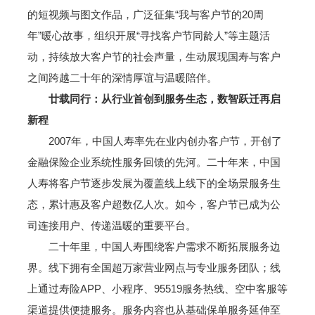
的短视频与图文作品，广泛征集“我与客户节的20周
年”暖心故事，组织开展“寻找客户节同龄人”等主题活
动，持续放大客户节的社会声量，生动展现国寿与客户
之间跨越二十年的深情厚谊与温暖陪伴。
廿载同行：从行业首创到服务生态，数智跃迁再启
新程
2007年，中国人寿率先在业内创办客户节，开创了
金融保险企业系统性服务回馈的先河。二十年来，中国
人寿将客户节逐步发展为覆盖线上线下的全场景服务生
态，累计惠及客户超数亿人次。如今，客户节已成为公
司连接用户、传递温暖的重要平台。
二十年里，中国人寿围绕客户需求不断拓展服务边
界。线下拥有全国超万家营业网点与专业服务团队；线
上通过寿险APP、小程序、95519服务热线、空中客服等
渠道提供便捷服务。服务内容也从基础保单服务延伸至