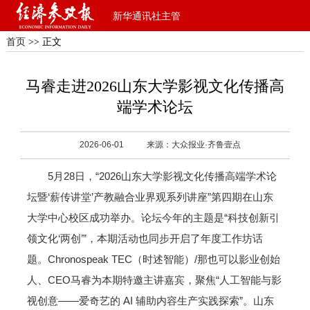
新华通讯社主管
首页
>> 正文
马睿走进2026山东大学影视文化传播高
端学术论坛
2026-06-01
来源：大众报业·齐鲁壹点
5月28日，“2026山东大学影视文化传播高端学术论
坛暨‘薪传讲堂’产教融合业界观系列讲座”第四期在山东
大学中心校区成功举办。论坛今年的主题是“科技创新引
领文化‘两创’”，本期活动也同步开启了年度工作坊话
题。Chronospeak TEC（时述智能）/那也可以影业创始
人、CEO马睿为本期特邀主讲嘉宾，聚焦“人工智能与影
视创意——爱奇艺的 AI 辅助内容生产实践探索”。山东