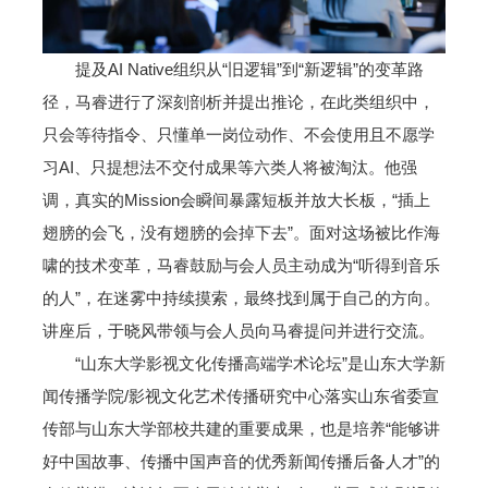
提及AI Native组织从“旧逻辑”到“新逻辑”的变革路
径，马睿进行了深刻剖析并提出推论，在此类组织中，
只会等待指令、只懂单一岗位动作、不会使用且不愿学
习AI、只提想法不交付成果等六类人将被淘汰。他强
调，真实的Mission会瞬间暴露短板并放大长板，“插上
翅膀的会飞，没有翅膀的会掉下去”。面对这场被比作海
啸的技术变革，马睿鼓励与会人员主动成为“听得到音乐
的人”，在迷雾中持续摸索，最终找到属于自己的方向。
讲座后，于晓风带领与会人员向马睿提问并进行交流。
“山东大学影视文化传播高端学术论坛”是山东大学新
闻传播学院/影视文化艺术传播研究中心落实山东省委宣
传部与山东大学部校共建的重要成果，也是培养“能够讲
好中国故事、传播中国声音的优秀新闻传播后备人才”的