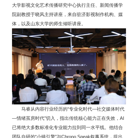
大学影视文化艺术传播研究中心执行主任、新闻传播学
院副教授于晓风主持讲座，来自驻济影视制作机构、媒
体，以及山东大学的师生倾听讲座。
马睿从内容行业经历的“专业化时代—社交媒体时代
—情绪茧房时代”切入，指出传统核心能力正在失效，AI
已将绝大多数标准化专业能力拉到同一水平线。他结合
团队自研的“小镜引擎”与Chrono Speak叙事系统，提出