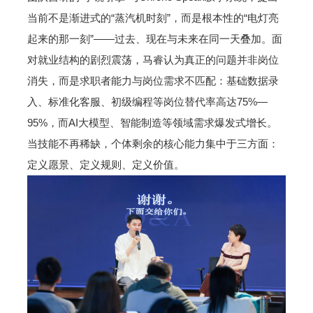
当前不是渐进式的“蒸汽机时刻”，而是根本性的“电灯亮
起来的那一刻”——过去、现在与未来在同一天叠加。面
对就业结构的剧烈震荡，马睿认为真正的问题并非岗位
消失，而是求职者能力与岗位需求不匹配：基础数据录
入、标准化客服、初级编程等岗位替代率高达75%—
95%，而AI大模型、智能制造等领域需求爆发式增长。
当技能不再稀缺，个体剩余的核心能力集中于三方面：
定义愿景、定义规则、定义价值。