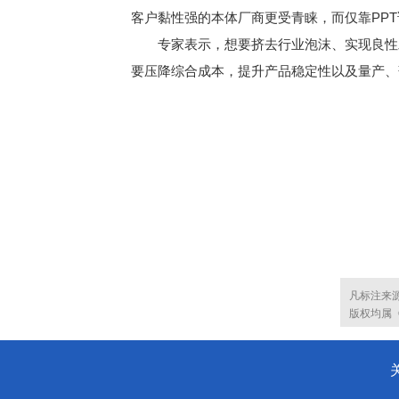
客户黏性强的本体厂商更受青睐，而仅靠PP
专家表示，想要挤去行业泡沫、实现良性发
要压降综合成本，提升产品稳定性以及量产、
凡标注来
版权均属