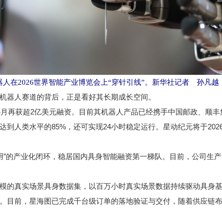
器人在2026世界智能产业博览会上“穿针引线”。新华社记者 孙凡越
器人赛道的背后，正是看好其长期成长空间。
月再获超2亿美元融资。目前其机器人产品已经携手中国邮政、顺丰
到人类水平的85%，还可实现24小时稳定运行。星动纪元将于20
”的产业化闭环，稳居国内具身智能融资第一梯队。目前，公司生产
的真实场景具身数据集，以百万小时真实场景数据持续驱动具身基
。目前，星海图已完成千台级订单的落地验证与交付，随着供应链