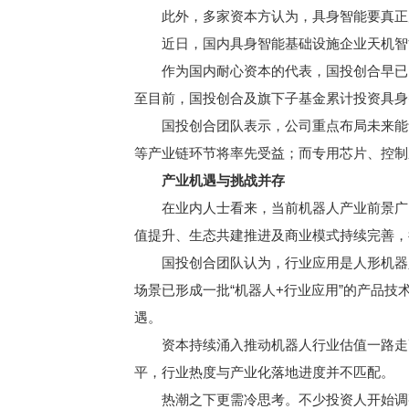
此外，多家资本方认为，具身智能要真正走出
近日，国内具身智能基础设施企业天机智能完
作为国内耐心资本的代表，国投创合早已围
至目前，国投创合及旗下子基金累计投资具身
国投创合团队表示，公司重点布局未来能够真
等产业链环节将率先受益；而专用芯片、控制
产业机遇与挑战并存
在业内人士看来，当前机器人产业前景广阔，
值提升、生态共建推进及商业模式持续完善，
国投创合团队认为，行业应用是人形机器人
场景已形成一批“机器人+行业应用”的产品技
遇。
资本持续涌入推动机器人行业估值一路走高
平，行业热度与产业化落地进度并不匹配。
热潮之下更需冷思考。不少投资人开始调整