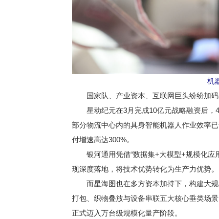
机
国家队、产业资本、互联网巨头纷纷加码机
星动纪元在3月完成10亿元战略融资后，4
部分物流中心内的具身智能机器人作业效率已达
付增速高达300%。
银河通用凭借“数据集+大模型+规模化应用
现深度落地，将技术优势转化为生产力优势。
而星海图也在多方资本加持下，构建大规模
打包、织物叠放与设备串联五大核心垂类场景
正式迈入万台级规模化量产阶段。