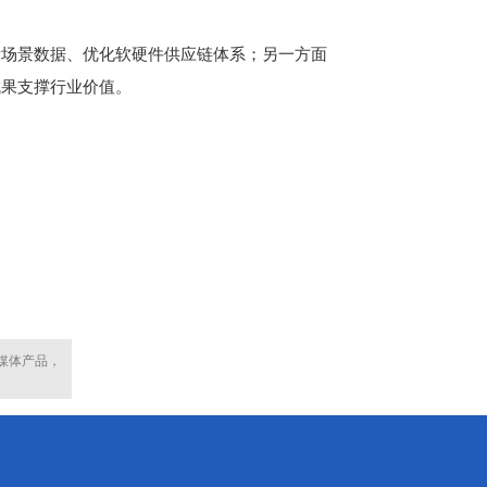
场景数据、优化软硬件供应链体系；另一方面
成果支撑行业价值。
媒体产品，