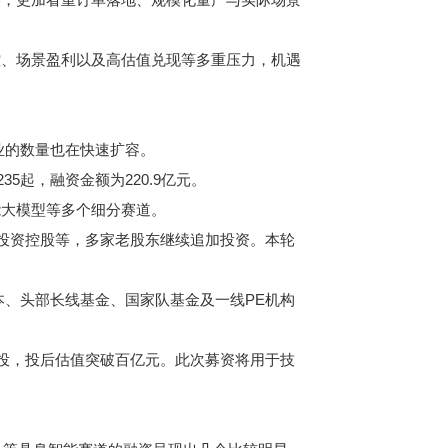
、场景盈利以及高估值兑现等多重压力，机遇
业的数量也在快速扩容。
5起，融资金额为220.9亿元。
大模型等多个细分赛道。
投资控股等，多家老股东继续追加投资。本轮
本、头部长线基金、国家队基金及一线PE机构
投，投后估值突破百亿元。此次募资将用于技