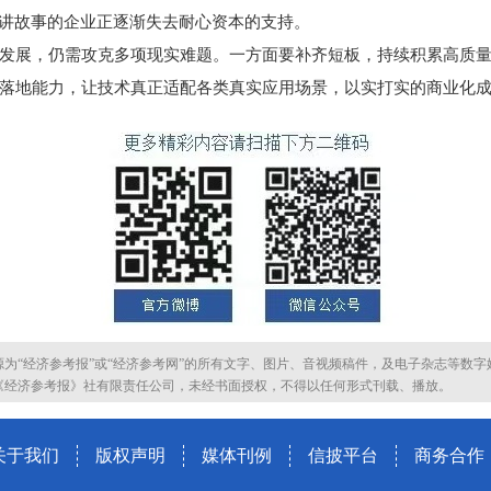
T讲故事的企业正逐渐失去耐心资本的支持。
展，仍需攻克多项现实难题。一方面要补齐短板，持续积累高质量
落地能力，让技术真正适配各类真实应用场景，以实打实的商业化
源为“经济参考报”或“经济参考网”的所有文字、图片、音视频稿件，及电子杂志等数字
《经济参考报》社有限责任公司，未经书面授权，不得以任何形式刊载、播放。
关于我们
版权声明
媒体刊例
信披平台
商务合作