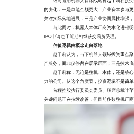
银河通用机器人首席战略官赵于莉在接受《经
的变化：一是单笔金额更大、产业资本参与更
关注实际落地进展；三是产业协同属性增强，
与此同时，机器人本体厂商资本化进程明显提
IPO申请也于近期相继获交易所受理。
估值逻辑由概念走向落地
赵于莉认为，当下机器人领域投资重点聚焦
产服务，而非仅停留在展示层面；三是技术底
赵于莉称，无论是整机、本体，还是核心零
力的公司。从这个角度看，投资逻辑不是简单
首程控股执行委员会委员、联席总裁叶芊也
关键问题正在持续改善，但目前多数整机厂商