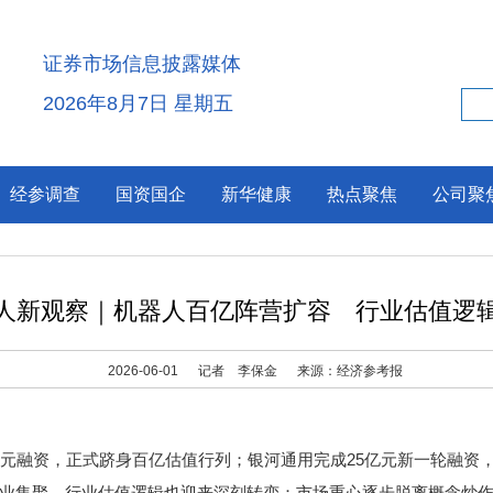
证券市场信息披露媒体
2026年8月7日 星期五
经参调查
国资国企
新华健康
热点聚焦
公司聚
人新观察｜机器人百亿阵营扩容 行业估值逻
2026-06-01
记者 李保金
来源：经济参考报
融资，正式跻身百亿估值行列；银河通用完成25亿元新一轮融资，
业集聚，行业估值逻辑也迎来深刻转变：市场重心逐步脱离概念炒