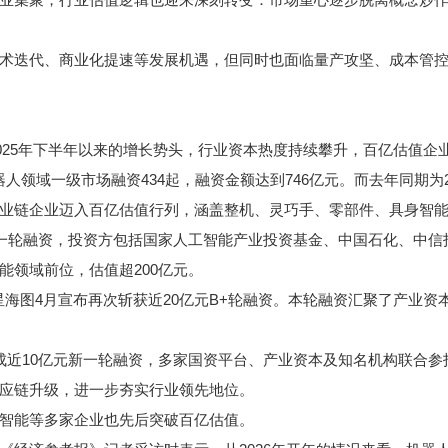
迭代、商业化提速等发展机遇，但同时也面临量产攻坚、成本管控
025年下半年以来的增长势头，行业资本热度持续攀升，百亿估值企
领域一级市场融资434起，融资金额达到746亿元。而去年同期为23
链企业迈入百亿估值行列，涵盖整机、灵巧手、零部件、具身智能
一轮融资，投资方包括国家人工智能产业投资基金、中国石化、中信
能领域前位，估值超200亿元。
星海图4月宣布再次斩获近20亿元B+轮融资。本轮融资汇聚了产业资
近10亿元新一轮融资，多家国资平台、产业资本及知名机构联合参
应链升级，进一步夯实行业领先地位。
智能等多家企业也先后突破百亿估值。