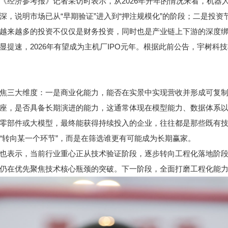
济参考报》记者采访时表示，从2026年开年的情况来看，机器
深，说明市场已从“早期验证”进入到“押注规模化”的阶段；二是投
越来越多的投资不仅仅是财务投资，同时也是产业链上下游的深度
速，2026年有望成为主机厂IPO元年。根据此前公告，宇树科技
三大维度：一是商业化能力，能否在实景中实现营收并形成可复制
座，是否具备长期演进的能力，这通常体现在模型能力、数据体系
部件或大模型，最终能获得持续投入的企业，往往都是那些既有技
“转向某一个环节”，而是在筛选谁更有可能成为长期赢家。
表示，当前行业重心正从技术验证阶段，逐步转向工程化落地阶段
仍在优先聚焦技术核心瓶颈的突破。下一阶段，全面打磨工程化能