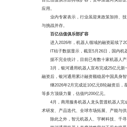
应用。
业内专家表示，行业虽迎来政策加持、技术
与挑战并存。
百亿估值俱乐部扩容
进入2026年，机器人领域的融资延续了2
IT桔子数据显示，截至5月26日，国内机器人
据不完全统计，目前已有数十家机器人产业
3月，银河通用机器人宣布完成25亿元新
融资后，银河通用累计融资额稳居中国具身智
继2026年2月完成近10亿元B轮融资后，
等多方顶级力量，估值约200亿元。
4月，商用服务机器人龙头普渡机器人完成
术研发、产品迭代、全球市场拓展、产能与供
除此之外，智元机器人、宇树科技、千寻