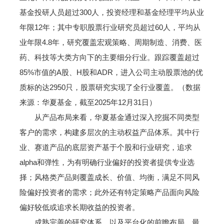
基金投研人员超过300人，投资经理和基金经理平均从业
年限12年；其中专职股票行业研究员超过60人，平均从
业年限4.8年，研究覆盖宏观策略、周期制造、消费、医
药、科技等大类方向下的主要细分行业。跟踪覆盖超过
85%市值的A股、H股和ADR，进入公司主动股票池的优
质标的达2950只，股票研究实现了全行业覆盖。（数据
来源：华夏基金，截至2025年12月31日）
从产品布局来看，华夏基金通过深入挖掘不同类型
客户的需求，构建多层次的主动权益产品体系。其中行
业、赛道产品的底层资产基于个股和行业研究，追求
alpha和弹性，为有明确行业偏好的投资者提供专业选
择；风格类产品则覆盖成长、价值、均衡，满足不同风
险偏好投资者的需求；此外还有特定策略产品面向风险
偏好较低或追求长期收益的投资者。
成熟完善的研究体系，以及平台化的前瞻布局，最