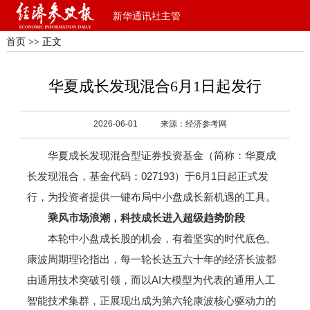
新华通讯社主管
首页
>> 正文
华夏成长发现混合6月1日起发行
2026-06-01
来源：经济参考网
华夏成长发现混合型证券投资基金（简称：华夏成
长发现混合，基金代码：027193）于6月1日起正式发
行，为投资者提供一键布局中小盘成长新机遇的工具。
乘风市场浪潮，科技成长进入超级趋势阶段
本轮中小盘成长股的机会，有着坚实的时代底色。
康波周期理论指出，每一轮长达五六十年的经济长波都
由通用技术突破引领，而以AI大模型为代表的通用人工
智能技术集群，正展现出成为第六轮康波核心驱动力的