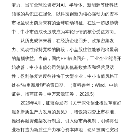
潜力。当前全球投资者对AI、半导体、新能源等硬科技
领域的共识正在强化，以科技创新为核心驱动力的资本
市场呈现出前所未有的全球联动特征。在这一超级趋势
中，中小市值成长股或成为本轮行情的核心受益方向。
从历史规律来看，在经济企稳回升、政策密集发
力、流动性保持宽松的阶段，小盘股往往能够跑出显著
的超额收益。当前，国内PPI触底回升，工业企业利润开
始改善，中小市值公司凭借其低基数效应和经营灵活
性，盈利修复速度往往快于大型企业，中小市值风格正
处在“被重新发现”的窗口期。（资料参考：Wind、中信
证券、招商证券，申万宏源证券， 2026.5）
2026年4月，证监会发布《关于深化创业板改革更好
服务新质生产力发展的意见》，增设第四套上市标准、
推出再融资储架发行制度、引入做市商机制，明确将创
业板打造为新质生产力核心资本阵地，硬科技属性突出