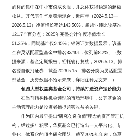
的标的集中在中小市值成长股，并总体获得稳定的超额
收益。其代表作华夏稳增混合，近两年（2024.5.13—
2026.5.13）净值增长率达143.50%，超越业绩比较基准
121.7个百分点；2025年完整会计年度净值增长
51.25%，同期基准仅9.45%；银河证券数据显示，该基
金在灵活配置型基金中排名33/401，位列前8.2%。（数
据来源：基金定期报告，经托管行复核，2026.5.13。排
名源自银河证券，截至2026.5.15，排名分类为灵活配置
型基金。历史数据不预示未来，详细注释见文末。）
领跑大型权益类基金公司，持续打造资产定价能力
在当前结构性机会频现的市场环境中，公募基金的
主动管理能力是投资者捕捉超额收益的关键。
作为国内最早提出“研究创造价值”理念的资产管理机
构，经过多年积累，华夏基金已打造出一支平台化、专
业化、体系化的顶尖研究团队。截至2025年年末，华夏