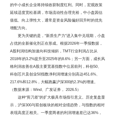
的中小成长企业将持续收获制度红利。同时，宏观政策
延续适度宽松基调，市场流动性合理充裕，中小盘因估
值低、向上弹性大，通常是资金风险偏好回升时的优先
增配方向。
更为关键的是，“新质生产力”进入集中兑现期，小盘
占优的全新催化剂正在形成。根据2026年一季报数据，
A股利润结构加速向科技倾斜，TMT行业利润占比从
2018年的3.2%提升至2025年的8.6%；另一方面，成长风
格利润改善在A股主要宽基指数中位居前列，科创50、
科创芯片及创业50指数净利润增速分别高达451.6%、
217.6%和12.8%，大幅跑赢沪深300的2.3%的增速。
（数据来源：Wind、广发证券， 2026.5）
这种“剪刀差”的扩大极具市场指引意义。历史复盘显
示，沪深300与双创板块的相对业绩趋势，与指数的相对
表现高度正相关。一季度两者的利润增速差已达36%，