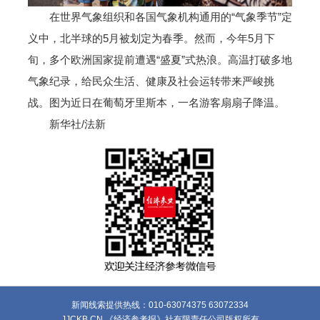
在世界气象组织和各国气象机构通用的“气象季节”定
义中，北半球的5月被划定为春季。然而，今年5月下
旬，多个欧洲国家提前遭遇“盛夏”式热浪。高温打破多地
气象纪录，给民众生活、健康及社会运转带来严峻挑
战。图为近日在葡萄牙里斯本，一名游客扇扇子降温。
新华社/法新
新闻线索提供热线：010-63074375 63072334
JJCKB.CN 《经济参考报》社有限责任公司版权所有