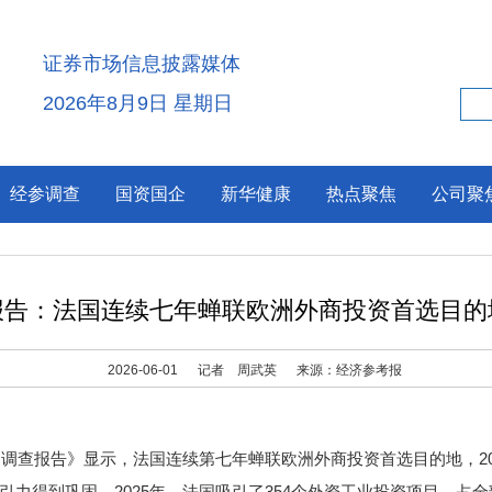
证券市场信息披露媒体
2026年8月9日 星期日
经参调查
国资国企
新华健康
热点聚焦
公司聚
报告：法国连续七年蝉联欧洲外商投资首选目的
2026-06-01
记者 周武英
来源：经济参考报
查报告》显示，法国连续第七年蝉联欧洲外商投资首选目的地，202
得到巩固。2025年，法国吸引了354个外资工业投资项目，占全