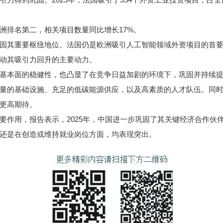
排名第二，相关项目数量同比增长17%。
其重要枢纽地位。法国仍是欧洲吸引人工智能领域外资项目的首要目
动其吸引力回升的主要动力。
本面的稳健性，也凸显了在竞争日益加剧的环境下，巩固并持续提
量的基础设施、充足的低碳能源供应，以及高素质的人才队伍。同
更高期待。
用，报告表示，2025年，中国进一步巩固了其关键经济合作伙
还是在创造或维持就业岗位方面，均表现突出。