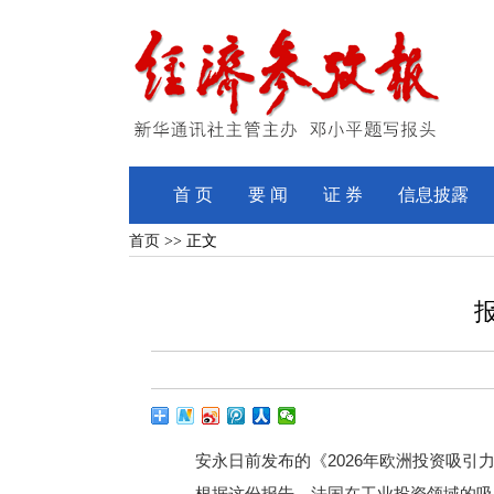
首 页
要 闻
证 券
信息披露
首页
>> 正文
安永日前发布的《2026年欧洲投资吸引力调
根据这份报告，法国在工业投资领域的吸引力