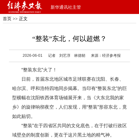
新华通讯社主管
首页
>> 正文
“整装”东北，何以超燃？
2026-06-01
记者 刘艺淳 林德韧
来源：经济参考报
“整装东北”火了！
日前，首届东北地区城市足球联赛在沈阳、长春、
哈尔滨、呼和浩特四地同步揭幕。当印有“整装东北”的巨
型横幅在沈阳铁西体育场铺展开来，当《大东北我的家
乡》的旋律响彻夜空，人们发现，用“整装”形容东北，竟
如此贴切。
“整装”在于四省区共同的文化底色，在于打破行政区
域壁垒的制度创新，更在于这片黑土地的精气神。