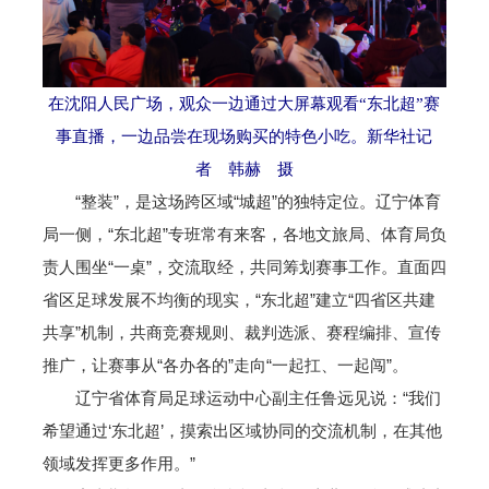
在沈阳人民广场，观众一边通过大屏幕观看“东北超”赛
事直播，一边品尝在现场购买的特色小吃。新华社记
者 韩赫 摄
“整装”，是这场跨区域“城超”的独特定位。辽宁体育
局一侧，“东北超”专班常有来客，各地文旅局、体育局负
责人围坐“一桌”，交流取经，共同筹划赛事工作。直面四
省区足球发展不均衡的现实，“东北超”建立“四省区共建
共享”机制，共商竞赛规则、裁判选派、赛程编排、宣传
推广，让赛事从“各办各的”走向“一起扛、一起闯”。
辽宁省体育局足球运动中心副主任鲁远见说：“我们
希望通过‘东北超’，摸索出区域协同的交流机制，在其他
领域发挥更多作用。”