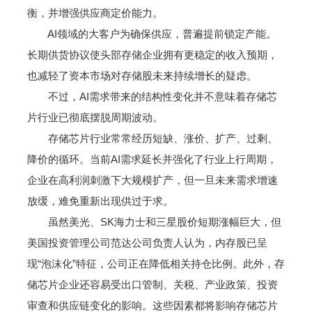
衡，并增强供应商定价能力。
AI领域的大客户为确保供应，普遍提前锁定产能。
长期供货协议使头部存储企业拥有更稳定的收入预期，
也减轻了资本市场对存储股未来持续增长的疑虑。
不过，AI需求带来的结构性变化并不意味着存储芯
片行业已彻底摆脱周期波动。
存储芯片行业常常经历短缺、涨价、扩产、过剩、
降价的循环。当前AI需求延长并强化了行业上行周期，
企业在高利润刺激下大规模扩产，但一旦未来需求增速
放缓，难免重新出现供过于求。
虽然美光、SK海力士和三星股价短期涨幅巨大，但
美国投资管理公司范达公司负责人认为，内存股已呈
现“泡沫化”特征，公司正在降低相关持仓比例。此外，存
储芯片企业还容易受出口管制、关税、产业政策、投资
审查和供应链变化的影响。这些因素都将影响存储芯片