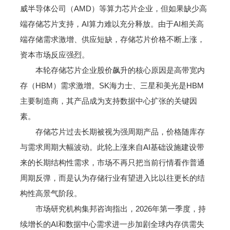
威半导体公司（AMD）等算力芯片企业，但如果缺少高
端存储芯片支持，AI算力难以充分释放。由于AI相关高
端存储需求激增、供应短缺，存储芯片价格不断上涨，
资本市场反应强烈。
本轮存储芯片企业股价飙升的核心原因是高带宽内
存（HBM）需求激增。SK海力士、三星和美光是HBM
主要制造商，其产品成为支持数据中心扩张的关键因
素。
存储芯片过去长期被视为强周期产品，价格随库存
与需求周期大幅波动。此轮上涨来自AI基础设施建设带
来的长期结构性需求，市场不再只把当前行情看作普通
周期反弹，而是认为存储行业有望进入比以往更长的结
构性高景气阶段。
市场研究机构集邦咨询指出，2026年第一季度，持
续增长的AI和数据中心需求进一步加剧全球内存供需失