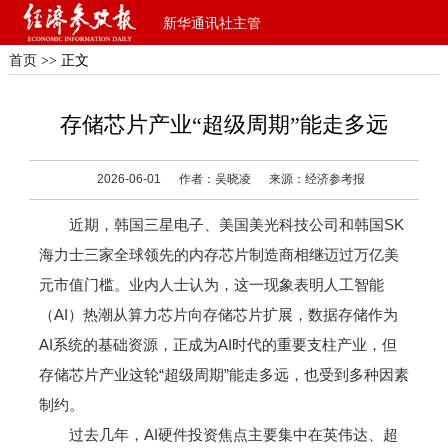
新华通讯社主管
首页
>> 正文
存储芯片产业“超级周期”能走多远
2026-06-01
作者：吴晓凌
来源：经济参考报
近期，韩国三星电子、美国美光科技公司和韩国SK
海力士三家全球领先的内存芯片制造商相继迈过万亿美
元市值门槛。业内人士认为，这一现象表明人工智能
（AI）热潮从算力芯片向存储芯片扩展，数据存储作为
AI系统的基础资源，正成为AI时代的重要支柱产业，但
存储芯片产业这轮“超级周期”能走多远，也受到多种因素
制约。
过去几年，AI硬件投资焦点主要集中在英伟达、超