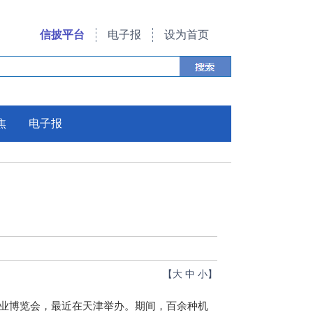
信披平台
电子报
设为首页
焦
电子报
【
大
中
小
】
产业博览会，最近在天津举办。期间，百余种机