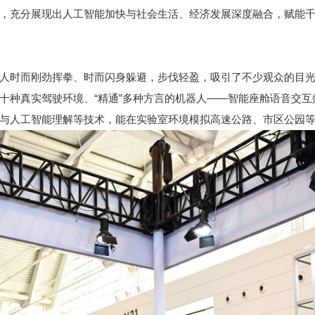
，充分展现出人工智能加快与社会生活、经济发展深度融合，赋能
时而刚劲挥拳、时而闪身躲避，步伐轻盈，吸引了不少观众的目光
种真实驾驶环境、“精通”多种方言的机器人——智能座舱语音交互
与人工智能理解等技术，能在实验室环境模拟高速公路、市区公园等