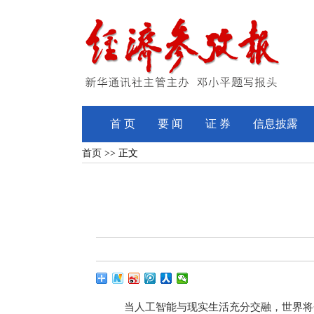
首 页
要 闻
证 券
信息披露
首页
>> 正文
当人工智能与现实生活充分交融，世界将会变