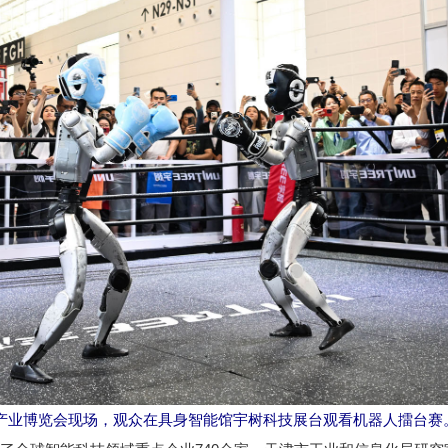
智能产业博览会现场，观众在具身智能馆宇树科技展台观看机器人擂台赛