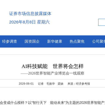
证券市场信息披露媒体
2026年8月8日 星期六
经参调查
国资国企
新华健康
热点聚焦
公司聚
AI科技赋能 世界将会怎样
——2026世界智能产业博览会一线观察
2026-06-01
记者 毛振华 梁姊
来源：经济参考报
成什么模样？以“智行天下 能动未来”为主题的2026世界智能