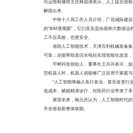
司运维检修部主任林国洲表示，人工徒步巡检
解脱出来。
中铁十八局工作人员介绍，广花城际建设中增加
的“BIM透视眼”，它们其实是由盾构大数
工不仅高效，也更安全。
借助人工智能技术，天津百利机械装备集团
可靠；还能帮助老旧水电站实现智能化改造，
宇树科技创始人、董事长王兴兴表示，如果
型机器人时，机器人就能够广泛应用于家庭与
“人工智能将融入各行各业、甚至改变行业
低成本、赋能精准诊疗，对医药行业带来了革
展望未来，杨元庆认为，人工智能时代的创
升全链创新整体效能。