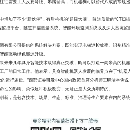
往往需要工人反复弯腰、攀爬登高，而机器狗可以替代八成的常规
了不少“新伙伴”，有盾构机的“超级大脑”、隧道质量的“CT扫描
据远程监控平台、隧道扫描测量系统、智能环境监测系统以及深大基坑
有限公司提供的系统解决方案，既能实现电梯巡检效率、识别精准
智能驱动绿色能源升级。
未来几年具身智能技术取得真正突破，既可以打造一两米高的机器
工厂的日常工作。他表示，具身智能机器人发展的临界点在于“机器人
的运行逻辑。”西部证券研发中心国内政策首席分析师王晓洁举例说
命性的影响。类似这种积极改变，无疑正是大众所期待的。
新，是包含技术、场景、生态、标准、治理等生产要素在内的系统