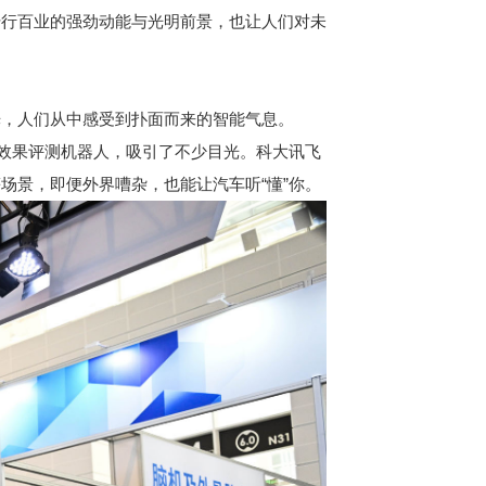
千行百业的强劲动能与光明前景，也让人们对未
，人们从中感受到扑面而来的智能气息。
效果评测机器人，吸引了不少目光。科大讯飞
场景，即便外界嘈杂，也能让汽车听“懂”你。