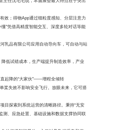
室主任沈毛毛说，本届展会最大特点在于突出
效；得物App通过细粒度感知、分层注意力
小懂”凭借高精度智能交互、深度多轮对话等能
河乳品有限公司应用自动导向车，可自动与站
、降低试错成本，生产端提升制造效率，产业
起降的“大家伙”——增程全倾转
余，单桨失效不影响安全飞行。放眼未来，它可搭
项目探索到系统运营的清晰路径。秉持“无安
行监测、应急处置、基础设施和数据支撑协同联