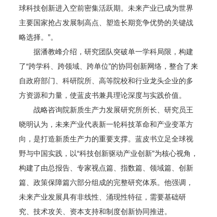
球科技创新进入空前密集活跃期。未来产业已成为世界
主要国家抢占发展制高点、塑造长期竞争优势的关键战
略选择。”。
据潘教峰介绍，研究团队突破单一学科局限，构建
了“跨学科、跨领域、跨单位”的协同创新网络，整合了来
自政府部门、科研院所、高等院校和行业龙头企业的多
方资源和力量，使蓝皮书兼具理论深度与实践价值。
战略咨询院新质生产力发展研究所所长、研究员王
晓明认为，未来产业代表新一轮科技革命和产业变革方
向，是打造新质生产力的重要支撑。蓝皮书立足全球视
野与中国实践，以“科技创新驱动产业创新”为核心视角，
构建了由总报告、专家视点篇、指数篇、领域篇、创新
篇、政策保障篇六部分组成的完整研究体系。他强调，
未来产业发展具有非线性、涌现性特征，需要基础研
究、技术攻关、资本支持和制度创新协同推进。