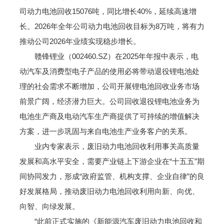
司动力电池回收15076吨，同比增长40%，延续高速增
长。2026年全年公司动力电池回收目标为8万吨，将有力
推动公司2026年业绩实现稳步增长。
赣锋锂业（002460.SZ）在2025年年报中表示，电
动汽车及消费型电子产品的使用必将带动退役锂电池处
理的社会需求不断增加，公司开展锂电池回收业务市场
前景广阔，经济潜力巨大。公司回收退役锂电池业务为
电池生产商及电动汽车生产商提供了可持续的增值解决
方案，进一步巩固与来自电池生产业务客户的关系。
业内专家表示，废旧动力电池回收利用事关高质量
发展和高水平安全，需要产业链上下游企业在“十五五”期
间协同发力，形成“政府监管、机构支撑、企业自律”的良
好发展格局，推动废旧动力电池回收利用向新、向优、
向智、向绿发展。
“此前正式实施的《新能源汽车废旧动力电池回收和