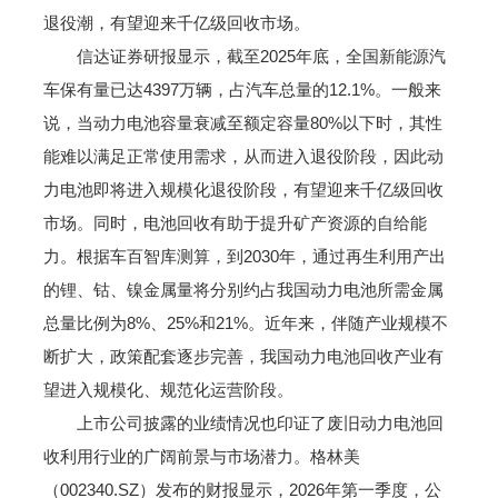
退役潮，有望迎来千亿级回收市场。
信达证券研报显示，截至2025年底，全国新能源汽
车保有量已达4397万辆，占汽车总量的12.1%。一般来
说，当动力电池容量衰减至额定容量80%以下时，其性
能难以满足正常使用需求，从而进入退役阶段，因此动
力电池即将进入规模化退役阶段，有望迎来千亿级回收
市场。同时，电池回收有助于提升矿产资源的自给能
力。根据车百智库测算，到2030年，通过再生利用产出
的锂、钴、镍金属量将分别约占我国动力电池所需金属
总量比例为8%、25%和21%。近年来，伴随产业规模不
断扩大，政策配套逐步完善，我国动力电池回收产业有
望进入规模化、规范化运营阶段。
上市公司披露的业绩情况也印证了废旧动力电池回
收利用行业的广阔前景与市场潜力。格林美
（002340.SZ）发布的财报显示，2026年第一季度，公