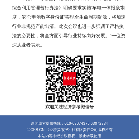
综合利用管理暂行办法》明确要求实施‘车电一体报废’制
度，依托‘电池数字身份证’实现全生命周期溯源，将加速
行业非规范产能出清。此次会议也进一步强调了严格执
法的必要性，将全方面引导行业持续向好发展。”一位资
深从业者表示。
新闻线索提供热线：010-63074375 63072334
JJCKB.CN 《经济参考报》社有限责任公司版权所有
本站内容未经协议授权，禁止转载使用