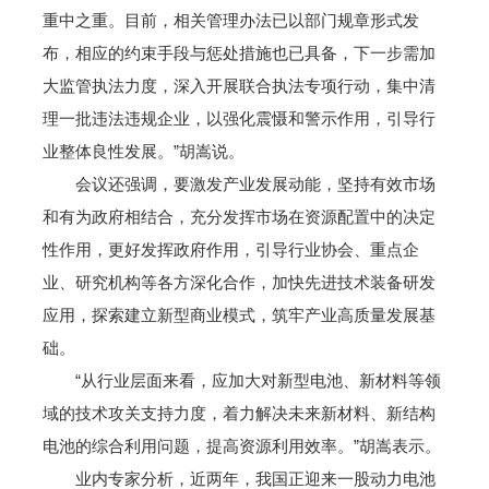
重中之重。目前，相关管理办法已以部门规章形式发
布，相应的约束手段与惩处措施也已具备，下一步需加
大监管执法力度，深入开展联合执法专项行动，集中清
理一批违法违规企业，以强化震慑和警示作用，引导行
业整体良性发展。”胡嵩说。
会议还强调，要激发产业发展动能，坚持有效市场
和有为政府相结合，充分发挥市场在资源配置中的决定
性作用，更好发挥政府作用，引导行业协会、重点企
业、研究机构等各方深化合作，加快先进技术装备研发
应用，探索建立新型商业模式，筑牢产业高质量发展基
础。
“从行业层面来看，应加大对新型电池、新材料等领
域的技术攻关支持力度，着力解决未来新材料、新结构
电池的综合利用问题，提高资源利用效率。”胡嵩表示。
业内专家分析，近两年，我国正迎来一股动力电池