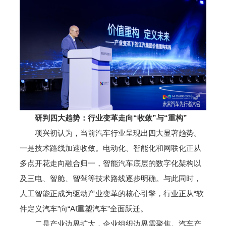
研判四大趋势：行业变革走向“收敛”与“重构”
项兴初认为，当前汽车行业呈现出四大显著趋势。
一是技术路线加速收敛。电动化、智能化和网联化正从
多点开花走向融合归一，智能汽车底层的数字化架构以
及三电、智舱、智驾等技术路线逐步明确。与此同时，
人工智能正成为驱动产业变革的核心引擎，行业正从“软
件定义汽车”向“AI重塑汽车”全面跃迁。
二是产业边界扩大，企业组织边界需聚焦。汽车产