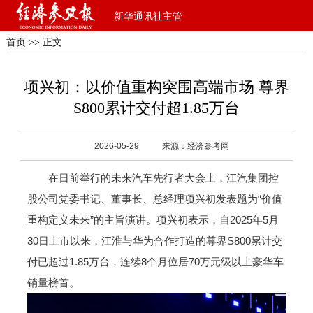
新华通讯社主管
首页
>> 正文
项兴初：以价值重构突围高端市场 尊界
S800累计交付超1.85万台
2026-05-29
来源：经济参考网
在日前举行的未来汽车先行者大会上，江汽集团控
股公司党委书记、董事长、总经理项兴初发表题为“价值
重构定义未来”的主旨演讲。项兴初表示，自2025年5月
30日上市以来，江淮与华为合作打造的尊界S800累计交
付已超过1.85万台，连续8个月位居70万元级以上豪华车
销量榜首。