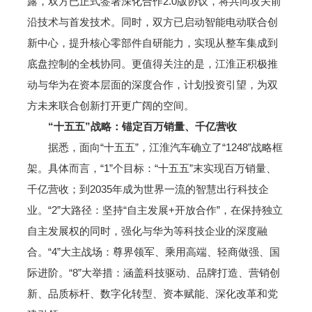
露，双方已正式签署深化合作2.0版协议，将共同攻关前
沿技术与首发技术。同时，双方已启动智能电动联合创
新中心，提升核心零部件自研能力，实现从整车集成到
底盘控制的全栈协同。更值得关注的是，江淮正积极推
动与华为在资本层面的深度合作，计划投资引望，为双
方未来联合创新打开更广阔的空间。
“十五五”战略：锚定百万销量、千亿营收
据悉，面向“十五五”，江淮汽车确立了“1248”战略框
架。具体而言，“1”个目标：“十五五”末实现百万销量、
千亿营收；到2035年成为世界一流的智慧出行科技企
业。“2”大路径：坚持“自主发展+开放合作”，在保持独立
自主发展权的同时，强化与华为等科技企业的深度融
合。“4”大主战场：尊界领军、乘用高端、轻商做强、国
际进阶。“8”大举措：涵盖科技驱动、品牌打造、营销创
新、品质标杆、数字化转型、资本赋能、深化改革和党