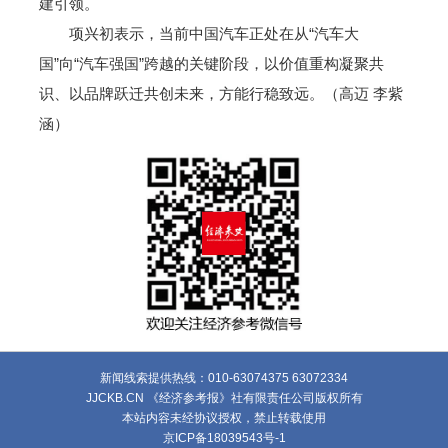
建引领。
项兴初表示，当前中国汽车正处在从“汽车大
国”向“汽车强国”跨越的关键阶段，以价值重构凝聚共
识、以品牌跃迁共创未来，方能行稳致远。（高迈 李紫
涵）
新闻线索提供热线：010-63074375 63072334
JJCKB.CN 《经济参考报》社有限责任公司版权所有
本站内容未经协议授权，禁止转载使用
京ICP备18039543号-1