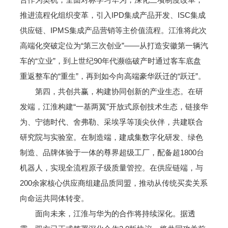
推进流程化组织变革，引入IPD集成产品开发、ISC集成
供应链、IPMS集成产品营销等主价值流程。江淮将此次
高端化突破定位为“第三次创业”——从打造安徽第一辆汽
车的“立业”，到上世纪90年代濒临破产时通过客车底盘
重返整车的“重生”，再到如今向高端豪华跃迁的“跃迁”。
第四，共创共赢，构建协同创新的产业生态。在研
发端，江淮构建“一基两翼”开放式原创技术生态，链接华
为、宁德时代、舍弗勒、采埃孚等顶尖伙伴，共建联合
研究院与实验室。在制造端，建成集数字化研发、绿色
制造、品牌体验于一体的尊界超级工厂，配备超1800台
机器人，实现全流程原子级质量管控。在供应链端，与
200余家核心供应商组建品质同盟，推动从传统买卖关系
向命运共同体转变。
面向未来，江淮与华为的合作将持续深化。据透