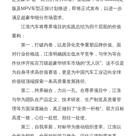
版及MPV车型正按计划推进，即将正式发布，以进一步
满足超豪华细分市场需求。
江淮汽车将尊界项目的实践总结为四个层面的价值
重构：
第一，打破内卷，以差异化竞争重塑品牌价值。面
对行业价格战，江淮明确跳出低水平竞争，与华为等合
作伙伴开拓百万级超豪华轿车市场的“无人区”。这不仅是
为自身寻求高价值赛道，更是为中国汽车工业迈向全球
价值链顶端探索一条高质量发展路径。
第二，跨界融合，力出一孔。在尊界项目中，江淮
与华为团队在产品定义、技术研发、生产制造及质量管
理等方面深度融合，真正做到了“全营一杆枪”。双方目标
高度一致，心往一处想、劲往一处使。
第三，自我革新，对标华为推动组织变革。江淮以
合作为契机，全面对标学习华为，深化三项制度改革，