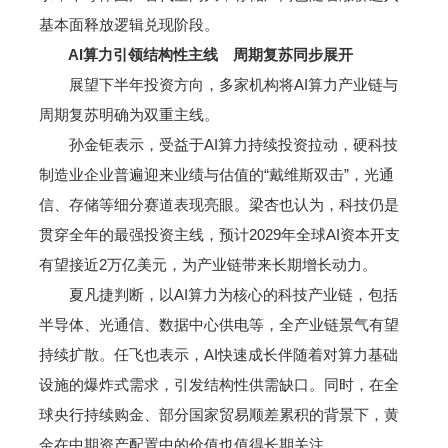
基本面释放逻辑兑现阶段。
AI算力引领结构性主线 周期复苏同步展开
展望下半年投资方向，多家机构将AI算力产业链与
周期复苏明确为双重主线。
孙金钜表示，受益于AI算力持续投资拉动，硬科技
制造业企业普遍迎来业绩与估值的“戴维斯双击”，光通
信、存储等细分赛道表现亮眼。梁杏也认为，科技仍是
贯穿全年的最强投资主线，预计2029年全球AI资本开支
有望接近2万亿美元，为产业链带来长期增长动力。
夏凡捷判断，以AI算力为核心的科技产业链，包括
半导体、光通信、数据中心供电等，全产业链景气有望
持续扩散。任飞也表示，AI快速成长伴随着对算力基础
设施的爆炸式需求，引发结构性供需缺口。同时，在全
球央行持续购金、部分国家贸易顺差累积的背景下，黄
金在中期资产配置中的价值也值得长期关注。