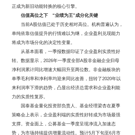
正成为新旧动能转换的核心引擎。
估值高位之下 “业绩为王”成分化关键
当前A股估值已处于历史相对高位。机构普遍认为，
单纯依靠估值提升的行情难以为继，企业盈利兑现能力
将成为市场分化的决定性变量。
从基本面看，一季报数据印证了企业盈利实质性好
转。数据显示，2026年一季度全部A股非金融企业归母
净利润累计同比增速大幅回升至两位数。非金融板块的
单季毛利率和净利率均迎来同比改善，扭转了2020年以
来利润率下滑的趋势，凸显出经济总需求和企业盈利能
力的实质性复苏。
国泰基金量化投资部负责人、基金经理梁杏在夏季
策略会上表示，企业盈利端的实质性好转成为市场最强
支撑。资金面上，公募基金一季度呈现净流入加速态
势，为市场持续提供增量流动性。预计5月下旬至6月市