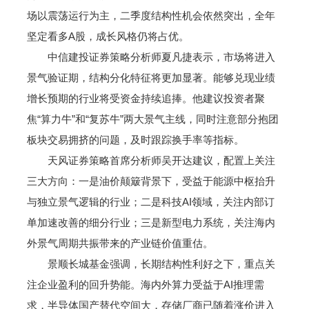
场以震荡运行为主，二季度结构性机会依然突出，全年
坚定看多A股，成长风格仍将占优。
中信建投证券策略分析师夏凡捷表示，市场将进入
景气验证期，结构分化特征将更加显著。能够兑现业绩
增长预期的行业将受资金持续追捧。他建议投资者聚
焦“算力牛”和“复苏牛”两大景气主线，同时注意部分抱团
板块交易拥挤的问题，及时跟踪换手率等指标。
天风证券策略首席分析师吴开达建议，配置上关注
三大方向：一是油价颠簸背景下，受益于能源中枢抬升
与独立景气逻辑的行业；二是科技AI领域，关注内部订
单加速改善的细分行业；三是新型电力系统，关注海内
外景气周期共振带来的产业链价值重估。
景顺长城基金强调，长期结构性利好之下，重点关
注企业盈利的回升势能。海内外算力受益于AI推理需
求，半导体国产替代空间大，存储厂商已随着涨价进入