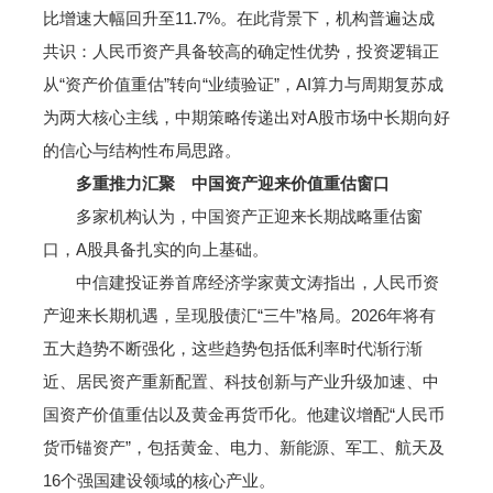
比增速大幅回升至11.7%。在此背景下，机构普遍达成
共识：人民币资产具备较高的确定性优势，投资逻辑正
从“资产价值重估”转向“业绩验证”，AI算力与周期复苏成
为两大核心主线，中期策略传递出对A股市场中长期向好
的信心与结构性布局思路。
多重推力汇聚 中国资产迎来价值重估窗口
多家机构认为，中国资产正迎来长期战略重估窗
口，A股具备扎实的向上基础。
中信建投证券首席经济学家黄文涛指出，人民币资
产迎来长期机遇，呈现股债汇“三牛”格局。2026年将有
五大趋势不断强化，这些趋势包括低利率时代渐行渐
近、居民资产重新配置、科技创新与产业升级加速、中
国资产价值重估以及黄金再货币化。他建议增配“人民币
货币锚资产”，包括黄金、电力、新能源、军工、航天及
16个强国建设领域的核心产业。