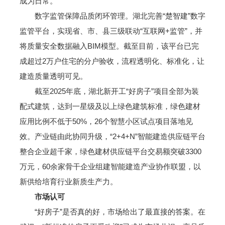
成为日常。
数字监管保障品质闭环管理。湖北完善“楚智建”数字
监管平台，实现省、市、县三级联动“互联网+监管”，并
将质量安全数据融入BIM模型。截至目前，该平台已完
成超过2万户住宅的分户验收，流程透明化、标准化，让
建造质量透明可见。
截至2025年底，湖北新开工“好房子”项目全部为装
配式建筑，达到一星级及以上绿色建筑标准，绿色建材
应用比例不低于50%，26个智慧小区试点项目落地见
效。产业链由此协同升级，“2+4+N”智能建造供应链平台
整合企业超千家，绿色建材供应链平台交易额突破3300
万元，60余家骨干企业组建智能建造产业协作联盟，以
新供给培育行业新质生产力。
市场认可
“好房子”是否真的好，市场给出了最直接的答案。在