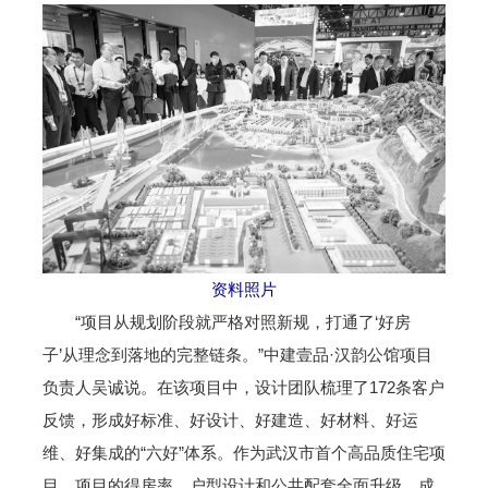
资料照片
“项目从规划阶段就严格对照新规，打通了‘好房
子’从理念到落地的完整链条。”中建壹品·汉韵公馆项目
负责人吴诚说。在该项目中，设计团队梳理了172条客户
反馈，形成好标准、好设计、好建造、好材料、好运
维、好集成的“六好”体系。作为武汉市首个高品质住宅项
目，项目的得房率、户型设计和公共配套全面升级，成