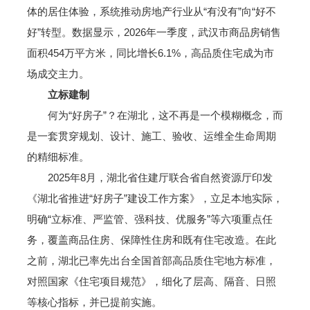
体的居住体验，系统推动房地产行业从“有没有”向“好不
好”转型。数据显示，2026年一季度，武汉市商品房销售
面积454万平方米，同比增长6.1%，高品质住宅成为市
场成交主力。
立标建制
何为“好房子”？在湖北，这不再是一个模糊概念，而
是一套贯穿规划、设计、施工、验收、运维全生命周期
的精细标准。
2025年8月，湖北省住建厅联合省自然资源厅印发
《湖北省推进“好房子”建设工作方案》，立足本地实际，
明确“立标准、严监管、强科技、优服务”等六项重点任
务，覆盖商品住房、保障性住房和既有住宅改造。在此
之前，湖北已率先出台全国首部高品质住宅地方标准，
对照国家《住宅项目规范》，细化了层高、隔音、日照
等核心指标，并已提前实施。