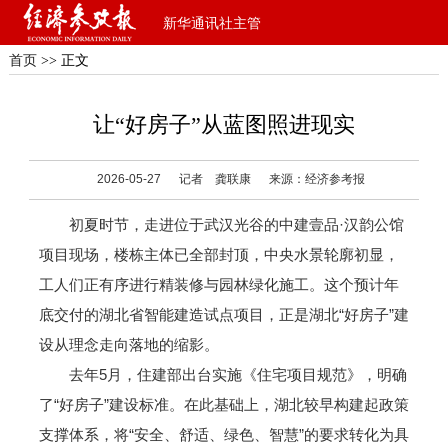
新华通讯社主管
首页
>> 正文
让“好房子”从蓝图照进现实
2026-05-27
记者 龚联康
来源：经济参考报
初夏时节，走进位于武汉光谷的中建壹品·汉韵公馆
项目现场，楼栋主体已全部封顶，中央水景轮廓初显，
工人们正有序进行精装修与园林绿化施工。这个预计年
底交付的湖北省智能建造试点项目，正是湖北“好房子”建
设从理念走向落地的缩影。
去年5月，住建部出台实施《住宅项目规范》，明确
了“好房子”建设标准。在此基础上，湖北较早构建起政策
支撑体系，将“安全、舒适、绿色、智慧”的要求转化为具