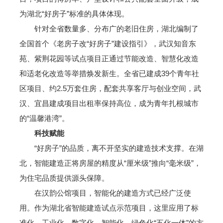
为湖北“好房子”标准的具体体现。
针对全省数量多、分布广的老旧住房，湖北编制了
全国首个《老房子改“好房子”建设指引》，武汉知音东
苑、紫荆花园等试点项目正通过节能改造、智慧化改造
和适老化改造等举措焕发新生。全省已建成39个青年社
区项目、约2.5万套住房，配套共享客厅与创业空间，武
汉、宜昌建成项目出租率保持高位，成为青年扎根城市
的“温馨港湾”。
科技赋能
“好房子”的品质，离不开坚实的建造技术支撑。在湖
北，智能建造正将房屋的精度从“厘米级”推向“毫米级”，
为住宅品质提供源头保障。
在汉韵公馆项目，智能化的建造方式已经广泛使
用。作为湖北省智能建造试点示范项目，这里应用了标
准化、工业化、数字化、智能化、绿色化“五化一体”的方