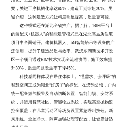
案，关键工序机械化率达85%，建造工期缩短20%。吴
诚介绍，这种建造方式让精度明显提高，质量更可控。
这种模式还在湖北全省推广。据了解，“BIM平台上
的装配式+机器人”的智能建管模式已在湖北高品质住宅
项目中全面铺开。建筑机器人、5G智能塔吊等设备的广
泛使用，提升了建造品质与效率。武汉东湖新技术开发
区一个项目通过BIM技术实现全流程协同，施工效率提
升30%，质量问题发生率下降45%。
科技感同样体现在居住体验上。“懂需求、会呼吸”的
智慧空间正成为湖北“好房子”的标配。在汉韵公馆，户内
统一配备燃气报警及自动切断装置、智能门锁、安防系
统，并运用智慧社区、智能物业系统，实现高空抛物监
控全覆盖，在儿童活动区等场所设置紧急呼叫按钮。新
风系统、全屋净水、隔声加强处理等配置，让健康舒适