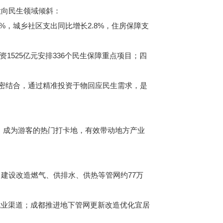
大向民生领域倾斜：
，城乡社区支出同比增长2.8%，住房保障支
1525亿元安排336个民生保障重点项目；四
密结合，通过精准投资于物回应民生需求，是
，成为游客的热门打卡地，有效带动地方产业
建设改造燃气、供排水、供热等管网约77万
业渠道；成都推进地下管网更新改造优化宜居