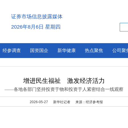
证券市场信息披露媒体
2026年8月6日 星期四
经参调查
国资国企
新华健康
热点聚焦
公司聚
增进民生福祉 激发经济活力
——各地各部门坚持投资于物和投资于人紧密结合一线观察
2026-05-27
新华社记者
来源：经济参考报