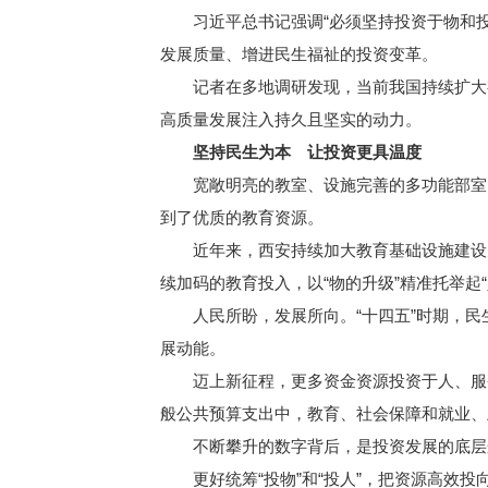
习近平总书记强调“必须坚持投资于物和投资
发展质量、增进民生福祉的投资变革。
记者在多地调研发现，当前我国持续扩大有效
高质量发展注入持久且坚实的动力。
坚持民生为本 让投资更具温度
宽敞明亮的教室、设施完善的多功能部室、书
到了优质的教育资源。
近年来，西安持续加大教育基础设施建设力度
续加码的教育投入，以“物的升级”精准托举起“
人民所盼，发展所向。“十四五”时期，民生
展动能。
迈上新征程，更多资金资源投资于人、服务于
般公共预算支出中，教育、社会保障和就业、卫
不断攀升的数字背后，是投资发展的底层
更好统筹“投物”和“投人”，把资源高效投