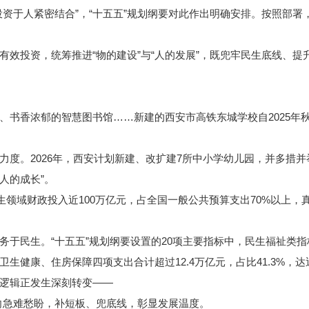
于人紧密结合”，“十五五”规划纲要对此作出明确安排。按照部署
投资，统筹推进“物的建设”与“人的发展”，既兜牢民生底线、提
香浓郁的智慧图书馆……新建的西安市高铁东城学校自2025年
。2026年，西安计划新建、改扩建7所中小学幼儿园，并多措并举
人的成长”。
领域财政投入近100万亿元，占全国一般公共预算支出70%以上，
民生。“十五五”规划纲要设置的20项主要指标中，民生福祉类指
生健康、住房保障四项支出合计超过12.4万亿元，占比41.3%，
逻辑正发生深刻转变——
向急难愁盼，补短板、兜底线，彰显发展温度。