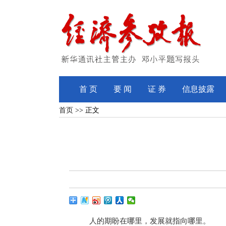
首 页
要 闻
证 券
信息披露
首页
>> 正文
人的期盼在哪里，发展就指向哪里。