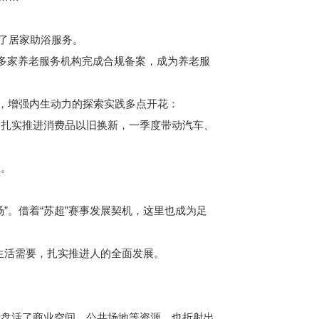
了居家助浴服务。
多家养老服务机构完成合规备案，成为养老服
”，增强内生动力的探索实践多点开花：
州扎实推进消费品以旧换新，一季度带动汽车、
性。
。借着“苏超”赛事发展契机，这里也成为足
生活需要，扎实推进人的全面发展。
盘活了商业空间、公共场地等资源，也折射出