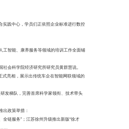
合实践中心，学员们正依照企业标准进行数控
人工智能、康养服务等领域的培训工作全面铺
国社会科学院经济研究所研究员黄群慧说。
3正式亮相，展示出传统车企在智能网联领域的
人研发梯队，完善首席科学家领衔、技术带头
推出政策举措：
全链服务”；江苏徐州升级推出新版“徐才
……