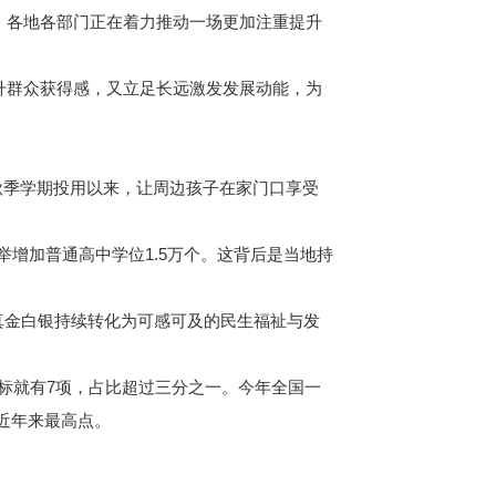
，各地各部门正在着力推动一场更加注重提升
升群众获得感，又立足长远激发发展动能，为
秋季学期投用以来，让周边孩子在家门口享受
增加普通高中学位1.5万个。这背后是当地持
真金白银持续转化为可感可及的民生福祉与发
标就有7项，占比超过三分之一。今年全国一
达近年来最高点。