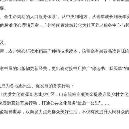
要。
、全生命周期的人口服务体系”。从中央到地方，从青年成长到晚年
的标准化心理辅导室，广州将闲置建筑转化为社区养老服务中心与邻
及。
，农户潜心研读水稻高产种植技术读本，孩童饶有兴致品读趣味绘
书屋的出版物更新经费，更出资对接书店推广“你选书、我买单”的
已成为各地惠民生、促发展的务实行动：
让优质文化资源直达城乡社区；山东统筹专项资金提质升级乡村文化
化资源直达基层行动，打通公共文化服务“最后一公里”……
精神世界，双向发力点亮群众美好生活，不仅有效提升人民群众的