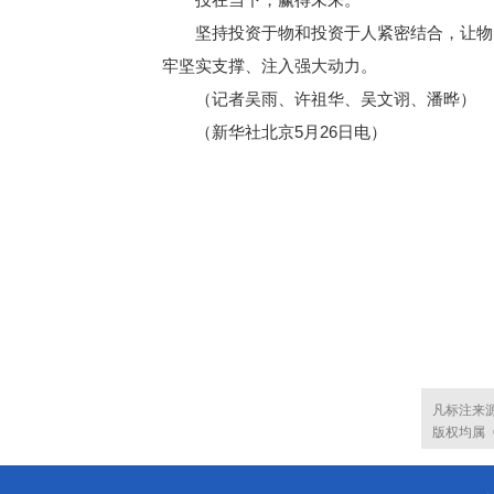
坚持投资于物和投资于人紧密结合，让物的
牢坚实支撑、注入强大动力。
（记者吴雨、许祖华、吴文诩、潘晔）
（新华社北京5月26日电）
凡标注来
版权均属