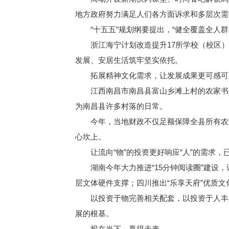
地方政府努力满足人们各方面诉求和多层次需
“十五五”规划纲要提出，“健全覆盖全人群
浙江海宁计划改造提升17所学校（校区）
发展、安居生活筑牢坚实依托。
拓展精神文化需求，让发展成果更可感可
江西南昌市南昌县富山乡滩上村的农家书屋
为南昌县许多村落的日常。
今年，当地财政不仅足额保障全县所有农家
心坎上。
让流向“物”的投资更好响应“人”的需求，
湖南今年大力推进“15分钟阅读圈”建设，
层文体硬件支撑；四川推出“乐享天府”优质文
以投资于物完善相关配套，以投资于人丰盈
展的根基。
投在当下，赢得未来。