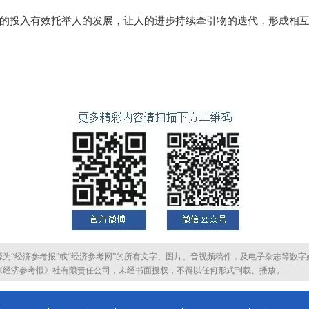
投入有效托举人的发展，让人的进步持续牵引物的迭代，形成相互
源为“经济参考报”或“经济参考网”的所有文字、图片、音视频稿件，及电子杂志等数字
《经济参考报》社有限责任公司，未经书面授权，不得以任何形式刊载、播放。