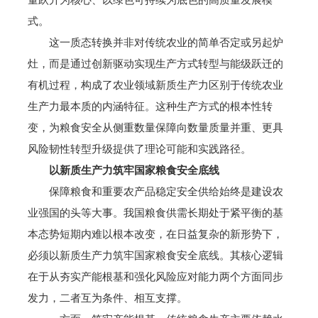
式。
这一质态转换并非对传统农业的简单否定或另起炉
灶，而是通过创新驱动实现生产方式转型与能级跃迁的
有机过程，构成了农业领域新质生产力区别于传统农业
生产力最本质的内涵特征。这种生产方式的根本性转
变，为粮食安全从侧重数量保障向数量质量并重、更具
风险韧性转型升级提供了理论可能和实践路径。
以新质生产力筑牢国家粮食安全底线
保障粮食和重要农产品稳定安全供给始终是建设农
业强国的头等大事。我国粮食供需长期处于紧平衡的基
本态势短期内难以根本改变，在日益复杂的新形势下，
必须以新质生产力筑牢国家粮食安全底线。其核心逻辑
在于从夯实产能根基和强化风险应对能力两个方面同步
发力，二者互为条件、相互支撑。