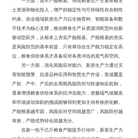
一方面，筑牢产能根基。传统粮食生产主要依赖水
土资源和物化投入，增产的稳定性与可持续性存在刚性
约束。农业领域新质生产力以生物育种、智能装备和数
字技术为核心支撑，推动粮食生产从资源消耗型向创新
驱动型跃升，从根本上夯实产能根基。产能根基的夯实
是风险防范的基本前提，只有将综合生产能力稳定在高
位，粮食供给体系才具备应对各类冲击的底气和空间。
另一方面，强化风险应对能力。新质生产力通过灾
害智能预警、抗逆品种应用和智慧生产作业，形成覆盖
产前、产中、产后的全周期风险防控与快速响应机制，
显著增强粮食供给体系的抗冲击能力，使极端气候频发
和市场波动加剧的挑战能够得到更加主动有效的化解。
产能根基越牢固，风险应对空间就越宽广；风险防控越
有效，产能优势转化就越充分。
在新一轮千亿斤粮食产能提升行动中，新质生产力