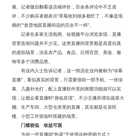
避。记者随后翻看该店铺评价，百余条评论中不乏差
评，不少购买者都表示“草莓收到很多都烂了，不像是现
摘的”“发货地跟直播间说的完全不一样”。
记者在多家主流电商、短视频平台浏览发现，直播
背景造假问题并不少见。这类直播间背景都是高度仿真
的虚拟场景，涉及农产品、食品、日用百货、美妆、服
饰等多个消费品类。
有业内人士告诉记者，这一情况在业内被称为“绿幕
直播”，看似真实的背景，只需要借助一部手机、一张绿
幕、几盏补光灯，配上直播软件里的抠图功能就可以实
现，让观众看直播时“身临其境”。不少主播所谓在蔬菜大
棚、生产车间、大型仓库里的直播，其实都是在居民
楼、小型工作室临时搭建的场景。
门槛较低 收益可观
为何一些直播间“热衷”于使用这种营销方式？