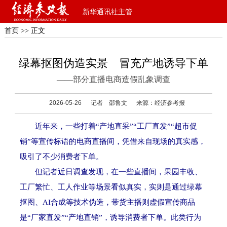
新华通讯社主管
首页
>> 正文
绿幕抠图伪造实景 冒充产地诱导下单
——部分直播电商造假乱象调查
2026-05-26
记者 邵鲁文
来源：经济参考报
近年来，一些打着“产地直采”“工厂直发”“超市促
销”等宣传标语的电商直播间，凭借来自现场的真实感，
吸引了不少消费者下单。
但记者近日调查发现，在一些直播间，果园丰收、
工厂繁忙、工人作业等场景看似真实，实则是通过绿幕
抠图、AI合成等技术伪造，带货主播则虚假宣传商品
是“厂家直发”“产地直销”，诱导消费者下单。此类行为