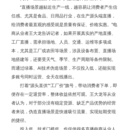
“直播场景越贴近生产一线，越容易让消费者产生信
任感。尤其是食品、日用品行业，在生产源头端直播，
给消费者最直观的感受就是质量有保证、价格实惠。”电
商从业者王大龙告诉记者，如果开展真实的产地直播、
工厂直播，需承担场地、人员、交通、运维等多项成
本，尤其是工厂或农田等场景，涉及设备布置、直播场
地搭建等，还要受天气、季节、生产周期等条件限制。
而通过绿幕、AI技术伪造场景，不仅投入低，还能实现
多账号同时运营、全天在线播出。
打着“源头直供”“工厂价”旗号，带动消费者下单，即
便存在一定退货率，整体收益依然可观。王大龙等从业
者认为，对于部分没有稳定货源、缺乏产品优势的经营
者来说，伪造直播场景是快速吸引流量、实现短期变现
的捷径。
投入低、技术门槛低，也促使很多直播电商从业人