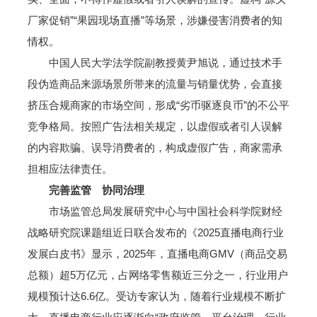
厂家促销”“果园现场直播”等场景，涉嫌侵害消费者的知
情权。
中国人民大学法学院副教授黄尹旭说，通过技术手
段伪造商品来源场景所带来的流量与销量优势，会直接
挤压合规商家的市场空间，形成“劣币驱逐良币”的不公平
竞争格局。按照广告法相关规定，以虚假或者引人误解
的内容欺骗、误导消费者的，构成虚假广告，商家需承
担相应法律责任。
完善监管 协同治理
市场监管总局发展研究中心与中国社会科学院财经
战略研究院课题组近日联合发布的《2025直播电商行业
发展白皮书》显示，2025年，直播电商GMV（商品交易
总额）超5万亿元，占网络零售额近三分之一，行业用户
规模预计达6.6亿。受访专家认为，随着行业规模不断扩