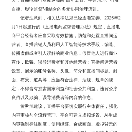
大，直播电商行业应逐渐向“政府监管、平台治理、行业
自律、舆论监督”相结合的多元协同治理迈进。
记者注意到，相关法律法规已经逐渐完善。2026年2
月1日起施行的《直播电商监督管理办法》规定，直播电
商平台经营者应当采取有效措施，防范和处置直播间运
营者、直播营销人员利用人工智能等技术手段，编造、
传播虚假或者引人误解的商业信息，假冒他人进行商业
宣传，欺骗、误导消费者和其他经营者；直播间运营者
设置、展示的账号名称、头像、简介和直播间标题、封
面、布景、道具等，应当符合法律、法规、规章的规
定，不得含有损害国家利益和社会公共利益，违背公序
良俗以及欺骗、误导消费者等内容的信息。
黄尹旭建议，直播平台要切实履行主体责任，强化
内容审核与全流程管理。平台可建立虚拟场景、AI生成
内容强制标注制度，使用绿幕、合成画面、虚拟背景的