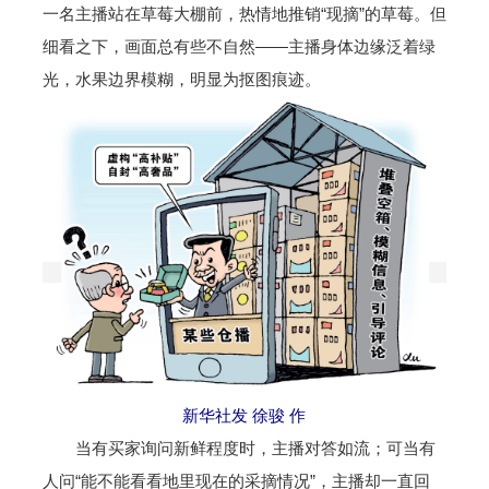
一名主播站在草莓大棚前，热情地推销“现摘”的草莓。但
细看之下，画面总有些不自然——主播身体边缘泛着绿
光，水果边界模糊，明显为抠图痕迹。
新华社发 徐骏 作
当有买家询问新鲜程度时，主播对答如流；可当有
人问“能不能看看地里现在的采摘情况”，主播却一直回