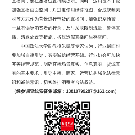
直播间，要在显著位置持续提示。同时，运用技术手段
加强直播画面监测，对过度使用绿幕抠图、合成视频素
材等方式作为背景进行带货的直播间，加强识别预警，
一旦有误导消费者的行为，及时采取限制流量、暂停直
播、清退处置等措施，挤压造假直播间生存空间。
中国政法大学副教授朱巍等专家认为，行业层面也
要加强自律引导，夯实诚信经营基础。行业协会可加快
完善经营规范，明确直播场景真实、信息真实、货源真
实的基本要求，引导主播、商家、运营机构强化法律意
识和诚信意识，切实维护消费者合法权益。
（经参调查线索征集邮箱：13810799287@163.com）