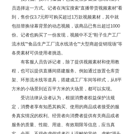
员选择这一方式。记者在淘宝搜索“直播带货视频素材”看
到，售价仅3.7元即可购买超过1万款视频素材，其中就
包括替换绿幕背景的动态视频，该商品已售出超过1000
份。记者也购买了一份发现，视频中不乏“鞋子生产工厂
流水线”“食品生产工厂流水线清仓”“大型商超促销现场”等
各类素材可供使用者挑选。
有客服人员告诉记者，除了提供视频素材和使用教
程，也可以提供直播间搭建服务。例如通过放置仓库货
架、环形流水线等道具，搭建成工厂车间等样式，从8平
方米的小场景到近百平方米的大场景，都可以实现。
受访法律从业者认为，根据消费者权益保护法规
定，消费者享有知悉其购买、使用的商品或者接受的服
务真实情况的权利。经营者向消费者提供有关商品或者
服务的质量、性能、用途、有效期限等信息，应当真
实、全面，不得作虚假或者引人误解的宣传。虚构“源头