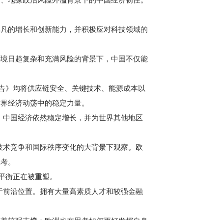
非凡的增长和创新能力，并积极应对科技领域的
境日趋复杂和充满风险的背景下，中国不仅能
告》均将供应链安全、关键技术、能源成本以
世界经济动荡中的稳定力量。
，中国经济依然稳定增长，并为世界其他地区
技术竞争和国际秩序变化的大背景下观察。欧
思考。
平衡正在被重塑。
于前沿位置。拥有大量高素质人才和较强金融