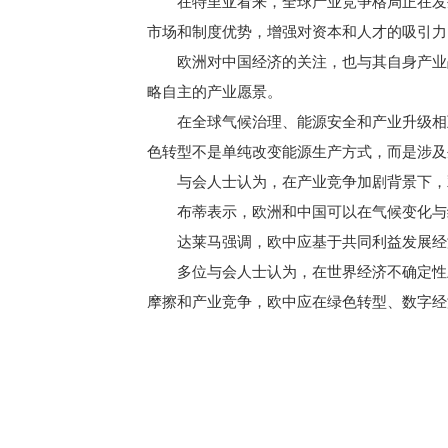
在特里亚看来，全球产业竞争格局正在发生
市场和制度优势，增强对资本和人才的吸引力
欧洲对中国经济的关注，也与其自身产业战
略自主的产业愿景。
在全球气候治理、能源安全和产业升级相互
色转型不是单纯改变能源生产方式，而是涉及
与会人士认为，在产业竞争加剧背景下，双
布蒂表示，欧洲和中国可以在气候变化与绿
达莱马强调，欧中应基于共同利益发展经济
多位与会人士认为，在世界经济不确定性上
摩擦和产业竞争，欧中应在绿色转型、数字经