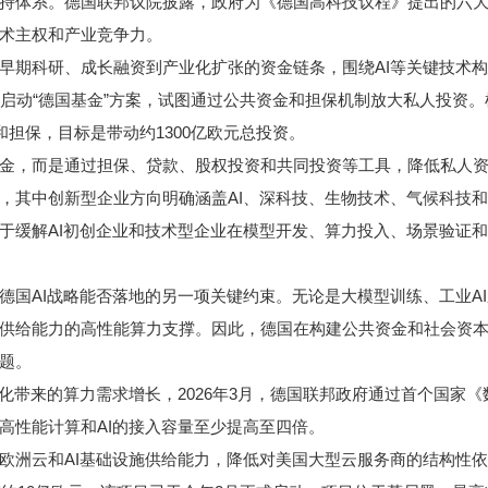
持体系。德国联邦议院披露，政府为《德国高科技议程》提出的六大
术主权和产业竞争力。
科研、成长融资到产业化扩张的资金链条，围绕AI等关键技术构建
行启动“德国基金”方案，试图通过公共资金和担保机制放大私人投资
和担保，目标是带动约1300亿欧元总投资。
，而是通过担保、贷款、股权投资和共同投资等工具，降低私人资
，其中创新型企业方向明确涵盖AI、深科技、生物技术、气候科技和
于缓解AI初创企业和技术型企业在模型开发、算力投入、场景验证
AI战略能否落地的另一项关键约束。无论是大模型训练、工业AI
供给能力的高性能算力支撑。因此，德国在构建公共资金和社会资本
题。
来的算力需求增长，2026年3月，德国联邦政府通过首个国家《数
向高性能计算和AI的接入容量至少提高至四倍。
洲云和AI基础设施供给能力，降低对美国大型云服务商的结构性依