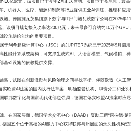
作规模约10亿欧元，该项目已于今年2月正式启动。项目位于慕尼黑，最
汽车、机器人、医疗、能源和制药等行业提供工业AI训练、推理和应
施。德国施瓦茨集团旗下数字与IT部门施瓦茨数字公司在2025年1
欧元。该项目规划接入功率达200兆瓦，未来最多可容纳约10万个GP
基础设施供给能力的重要项目。
超级计算中心（JSC）的JUPITER系统已于2025年9月启用，
片和欧洲高性能计算系统架构，可支撑生成式AI、大语言模型、气候模拟
外部基础设施的依赖提供支撑。
铺路，试图在创新激励与风险治理之间寻找平衡。伴随欧盟《人工智
过落实欧盟AI法案的国内执行法草案，明确监管机构、职责分工和处罚
国联邦数字化与国家现代化部也强调，德国在落实欧盟AI法案时应尽
在国家层面，德国学术交流中心（DAAD）资助三所“康拉德·楚泽
月起，德国五个位于高校的AI能力中心获得联邦与州层面的永久性机构资