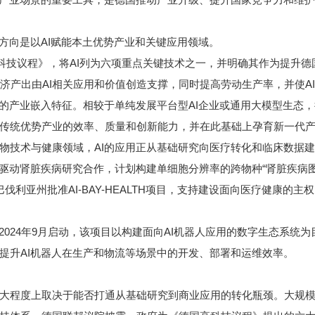
向是以AI赋能本土优势产业和关键应用领域。
科技议程》，将AI列为六项重点关键技术之一，并明确其作为提升
的经济产出由AI相关应用和价值创造支撑，同时提高劳动生产率，并使
产业嵌入特征。相较于单纯发展平台型AI企业或通用大模型生态，
传统优势产业的效率、质量和创新能力，并在此基础上孕育新一代
术与健康领域，AI的应用正从基础研究向医疗转化和临床数据建模
驱动肾脏疾病研究合作，计划构建单细胞分辨率的跨物种“肾脏疾病图
利亚州批准AI-BAY-HEALTH项目，支持建设面向医疗健康的主
024年9月启动，该项目以构建面向AI机器人应用的数字生态系统
提升AI机器人在生产和物流等场景中的开发、部署和运维效率。
程度上取决于能否打通从基础研究到商业应用的转化瓶颈。大规模