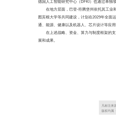
德国人工智能研究中心（DFKI）也通过单独
在地方层面，巴登-符腾堡州依托其工业和科
图宾根大学等共同建设，计划在2029年全面
通、能源、健康以及机器人、芯片设计等应用
在上述战略、资金、算力与制度框架的支撑下
展和成果。
凡标注来
版权均属