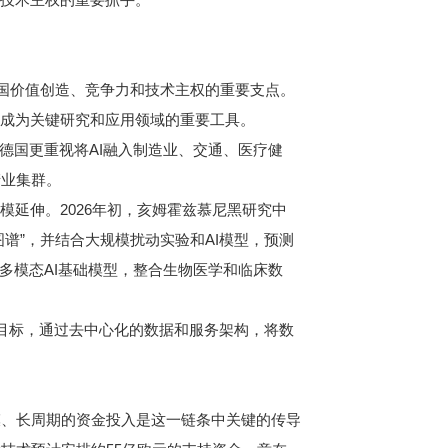
德国价值创造、竞争力和技术主权的重要支点。
AI成为关键研究和应用领域的重要工具。
德国更重视将AI融入制造业、交通、医疗健
产业集群。
延伸。2026年初，亥姆霍兹慕尼黑研究中
谱”，并结合大规模扰动实验和AI模型，预测
权多模态AI基础模型，整合生物医学和临床数
为目标，通过去中心化的数据和服务架构，将数
、长周期的资金投入是这一链条中关键的传导