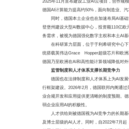
2025年11月宣布建设工业AI云项目，合
德国AI计算能力提高约50%，面向制造业、
同时，德国本土企业也在加速布局AI基础设
登堡州建设大型AI数据中心，投资额110亿
务需求，被视为德国强化数字主权和本土AI
在科研算力层面，位于于利希研究中心下属于利希
统搭载英伟达Grace Hopper超级芯
德国乃至欧洲在AI和高性能计算领域降低对
监管制度和人才体系支撑长期竞争力
德国也在法律制度和人才体系上为AI发展
行框架建设。2026年2月，德国联邦内阁通
业合规开发和应用提供更清晰的制度预期。德
弱企业应用AI的积极性。
人才供给则被德国视为AI竞争力的长期基础。
及博士层级的AI人才。同时，自2022年7