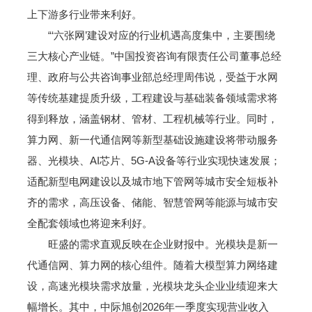
上下游多行业带来利好。
“‘六张网’建设对应的行业机遇高度集中，主要围绕
三大核心产业链。”中国投资咨询有限责任公司董事总经
理、政府与公共咨询事业部总经理周伟说，受益于水网
等传统基建提质升级，工程建设与基础装备领域需求将
得到释放，涵盖钢材、管材、工程机械等行业。同时，
算力网、新一代通信网等新型基础设施建设将带动服务
器、光模块、AI芯片、5G-A设备等行业实现快速发展；
适配新型电网建设以及城市地下管网等城市安全短板补
齐的需求，高压设备、储能、智慧管网等能源与城市安
全配套领域也将迎来利好。
旺盛的需求直观反映在企业财报中。光模块是新一
代通信网、算力网的核心组件。随着大模型算力网络建
设，高速光模块需求放量，光模块龙头企业业绩迎来大
幅增长。其中，中际旭创2026年一季度实现营业收入