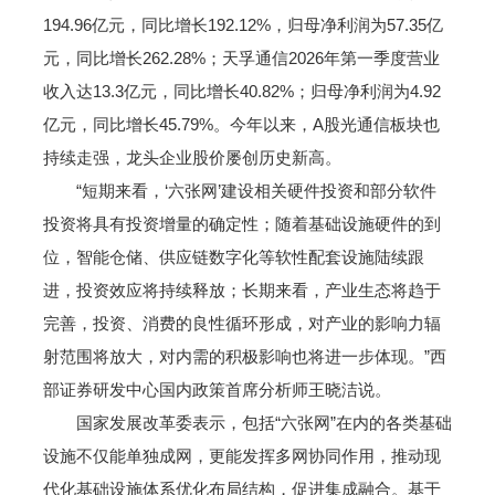
194.96亿元，同比增长192.12%，归母净利润为57.35亿
元，同比增长262.28%；天孚通信2026年第一季度营业
收入达13.3亿元，同比增长40.82%；归母净利润为4.92
亿元，同比增长45.79%。今年以来，A股光通信板块也
持续走强，龙头企业股价屡创历史新高。
“短期来看，‘六张网’建设相关硬件投资和部分软件
投资将具有投资增量的确定性；随着基础设施硬件的到
位，智能仓储、供应链数字化等软性配套设施陆续跟
进，投资效应将持续释放；长期来看，产业生态将趋于
完善，投资、消费的良性循环形成，对产业的影响力辐
射范围将放大，对内需的积极影响也将进一步体现。”西
部证券研发中心国内政策首席分析师王晓洁说。
国家发展改革委表示，包括“六张网”在内的各类基础
设施不仅能单独成网，更能发挥多网协同作用，推动现
代化基础设施体系优化布局结构，促进集成融合。基于