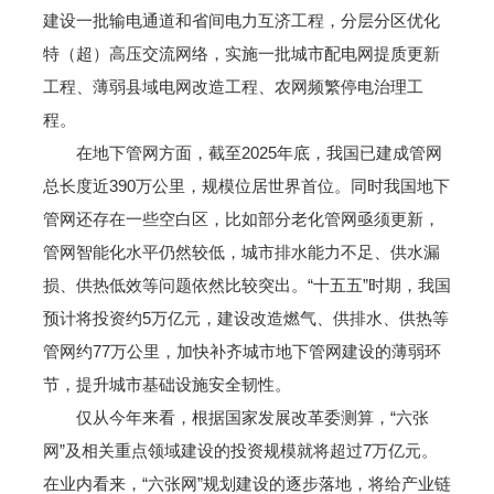
建设一批输电通道和省间电力互济工程，分层分区优化
特（超）高压交流网络，实施一批城市配电网提质更新
工程、薄弱县域电网改造工程、农网频繁停电治理工
程。
在地下管网方面，截至2025年底，我国已建成管网
总长度近390万公里，规模位居世界首位。同时我国地下
管网还存在一些空白区，比如部分老化管网亟须更新，
管网智能化水平仍然较低，城市排水能力不足、供水漏
损、供热低效等问题依然比较突出。“十五五”时期，我国
预计将投资约5万亿元，建设改造燃气、供排水、供热等
管网约77万公里，加快补齐城市地下管网建设的薄弱环
节，提升城市基础设施安全韧性。
仅从今年来看，根据国家发展改革委测算，“六张
网”及相关重点领域建设的投资规模就将超过7万亿元。
在业内看来，“六张网”规划建设的逐步落地，将给产业链