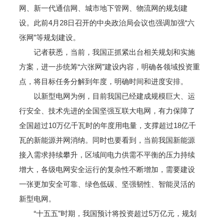
网、新一代通信网、城市地下管网、物流网的规划建
设。此前4月28日召开的中央政治局会议也强调加强“六
张网”等规划建设。
记者获悉，当前，我国正抓紧出台相关规划和实施
方案，进一步统筹“六张网”建设内容，明确各领域投资重
点，将目标任务分解到年度，明确时间和进度安排。
以新型电网为例，目前我国已经建成规模巨大、运
行安全、技术先进的全国坚强互联大电网，有力保障了
全国超过10万亿千瓦时的年度用电量，支撑超过18亿千
瓦的新能源并网消纳。同时也要看到，当前我国新能源
接入需求持续攀升，区域间电力供需不平衡的压力持续
增大，各级电网安全运行的复杂性不断增加，需要建设
一张更加安全可靠、绿色低碳、坚强韧性、智能灵活的
新型电网。
“十五五”时期，我国预计将投资超过5万亿元，规划