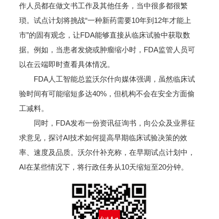
作人员都在做文书工作及其他任务，当中很多都很繁
琐。试点计划将挑战“一种新药需要10年到12年才能上
市”的固有观念，让FDA能够直接从临床试验中获取数
据。例如，当患者发烧或肿瘤缩小时，FDA监管人员可
以在云端即时查看具体情况。
FDA人工智能总监沃尔什向媒体强调，虽然临床试
验时间有可能缩短多达40%，但机构不会在安全方面偷
工减料。
同时，FDA发布一份资讯征询书，向公众及业界征
求意见，探讨AI技术如何提高早期临床试验决策的效
率、速度及品质。沃尔什补充称，在早期试点计划中，
AI在某些情况下，将行政任务从10天缩短至20分钟。