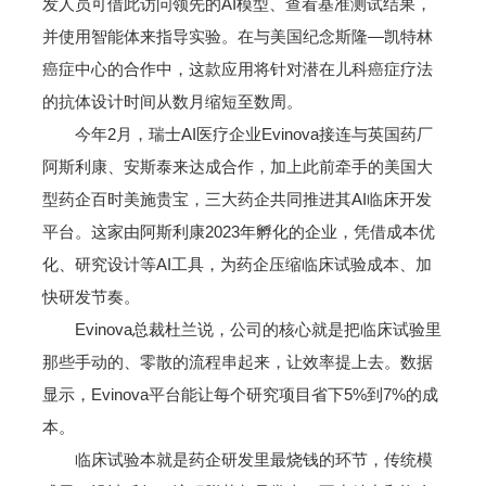
发人员可借此访问领先的AI模型、查看基准测试结果，
并使用智能体来指导实验。在与美国纪念斯隆—凯特林
癌症中心的合作中，这款应用将针对潜在儿科癌症疗法
的抗体设计时间从数月缩短至数周。
今年2月，瑞士AI医疗企业Evinova接连与英国药厂
阿斯利康、安斯泰来达成合作，加上此前牵手的美国大
型药企百时美施贵宝，三大药企共同推进其AI临床开发
平台。这家由阿斯利康2023年孵化的企业，凭借成本优
化、研究设计等AI工具，为药企压缩临床试验成本、加
快研发节奏。
Evinova总裁杜兰说，公司的核心就是把临床试验里
那些手动的、零散的流程串起来，让效率提上去。数据
显示，Evinova平台能让每个研究项目省下5%到7%的成
本。
临床试验本就是药企研发里最烧钱的环节，传统模