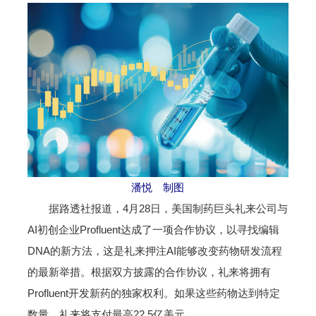
潘悦 制图
据路透社报道，4月28日，美国制药巨头礼来公司与
AI初创企业Profluent达成了一项合作协议，以寻找编辑
DNA的新方法，这是礼来押注AI能够改变药物研发流程
的最新举措。根据双方披露的合作协议，礼来将拥有
Profluent开发新药的独家权利。如果这些药物达到特定
数量，礼来将支付最高22.5亿美元。