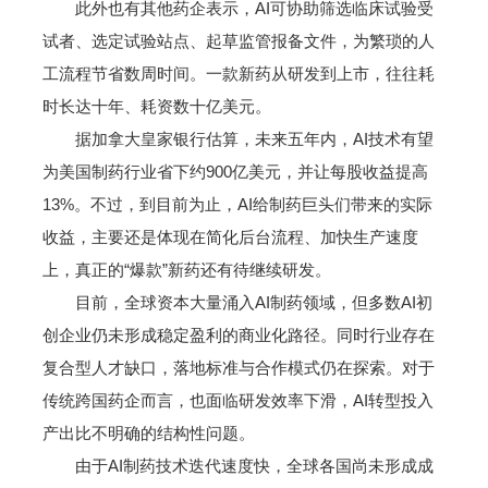
此外也有其他药企表示，AI可协助筛选临床试验受
试者、选定试验站点、起草监管报备文件，为繁琐的人
工流程节省数周时间。一款新药从研发到上市，往往耗
时长达十年、耗资数十亿美元。
据加拿大皇家银行估算，未来五年内，AI技术有望
为美国制药行业省下约900亿美元，并让每股收益提高
13%。不过，到目前为止，AI给制药巨头们带来的实际
收益，主要还是体现在简化后台流程、加快生产速度
上，真正的“爆款”新药还有待继续研发。
目前，全球资本大量涌入AI制药领域，但多数AI初
创企业仍未形成稳定盈利的商业化路径。同时行业存在
复合型人才缺口，落地标准与合作模式仍在探索。对于
传统跨国药企而言，也面临研发效率下滑，AI转型投入
产出比不明确的结构性问题。
由于AI制药技术迭代速度快，全球各国尚未形成成