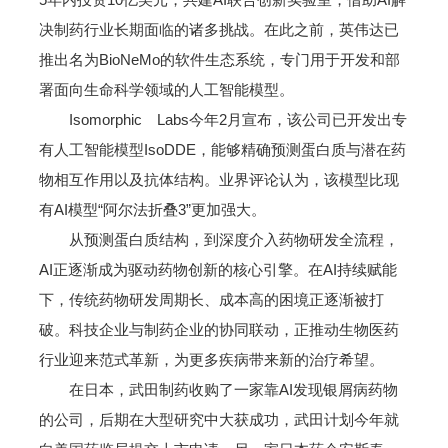
决制药行业长期面临的诸多挑战。在此之前，英伟达已
推出名为BioNeMo的软件生态系统，专门用于开发和部
署面向生命科学领域的人工智能模型。
Isomorphic Labs今年2月宣布，该公司已开发出专
有人工智能模型IsoDDE，能够精确预测蛋白质与潜在药
物相互作用以及抗体结构。业界评论认为，该模型比现
有AI模型“阿尔法折叠3”更加强大。
从预测蛋白质结构，到深度介入药物研发全流程，
AI正逐渐成为驱动药物创新的核心引擎。在AI持续赋能
下，传统药物研发周期长、成本高的困境正逐渐被打
破。科技企业与制药企业的协同联动，正推动生物医药
行业迎来范式革新，为更多疾病带来新的治疗希望。
在日本，武田制药收购了一家靠AI发现银屑病药物
的公司，后期在大型研究中大获成功，武田计划今年就