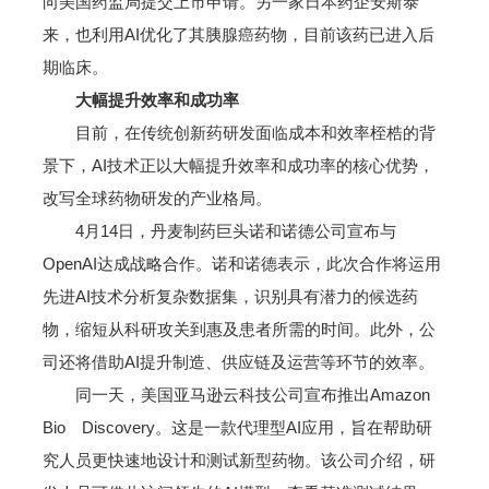
向美国药监局提交上市申请。另一家日本药企安斯泰
来，也利用AI优化了其胰腺癌药物，目前该药已进入后
期临床。
大幅提升效率和成功率
目前，在传统创新药研发面临成本和效率桎梏的背
景下，AI技术正以大幅提升效率和成功率的核心优势，
改写全球药物研发的产业格局。
4月14日，丹麦制药巨头诺和诺德公司宣布与
OpenAI达成战略合作。诺和诺德表示，此次合作将运用
先进AI技术分析复杂数据集，识别具有潜力的候选药
物，缩短从科研攻关到惠及患者所需的时间。此外，公
司还将借助AI提升制造、供应链及运营等环节的效率。
同一天，美国亚马逊云科技公司宣布推出Amazon
Bio Discovery。这是一款代理型AI应用，旨在帮助研
究人员更快速地设计和测试新型药物。该公司介绍，研