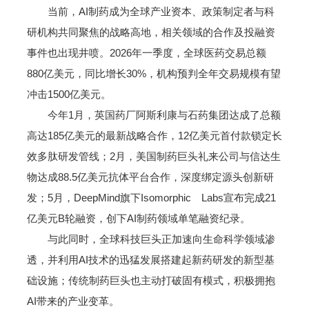
当前，AI制药成为全球产业资本、政策制定者与科
研机构共同聚焦的战略高地，相关领域的合作及投融资
事件也出现井喷。2026年一季度，全球医药交易总额
880亿美元，同比增长30%，机构预判全年交易规模有望
冲击1500亿美元。
今年1月，英国药厂阿斯利康与石药集团达成了总额
高达185亿美元的最新战略合作，12亿美元首付款锁定长
效多肽研发管线；2月，美国制药巨头礼来公司与信达生
物达成88.5亿美元抗体平台合作，深度绑定源头创新研
发；5月，DeepMind旗下Isomorphic Labs宣布完成21
亿美元B轮融资，创下AI制药领域单笔融资纪录。
与此同时，全球科技巨头正加速向生命科学领域渗
透，并利用AI技术的迅猛发展搭建起新药研发的新型基
础设施；传统制药巨头也主动打破固有模式，积极拥抱
AI带来的产业变革。