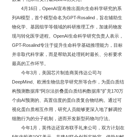
4月16日，OpenAI宣布推出面向生命科学研究的系
列AI模型，首个模型命名为GPT-Rosalind，旨在辅助生
物化学、基因组学等领域的科研推理工作，加速药物发
现与转化医学进程。OpenAI生命科学研究负责人表示，
GPT-Rosalind专注于提升生命科学基础推理能力，目标
并非取代科学家，而是帮助其处理耗时最长、分析要求
最高的工作环节。
今年3月，美国芯片制造商英伟达公司与
DeepMind、欧洲生物信息学研究所等合作，为蛋白质结
构预测数据库“阿尔法折叠蛋白质结构数据库”扩充170万
个由AI预测的、高置信度的蛋白质复合物结构。通过可
视化蛋白质相互作用，研究人员能够更深入地了解调控
细胞行为的分子机制，进而开发新型药物与疗法。
今年1月，英伟达还宣布联手礼来公司，双方计划在
5年内投资10亿美元，共建AI联合创新实验室，借助AI解