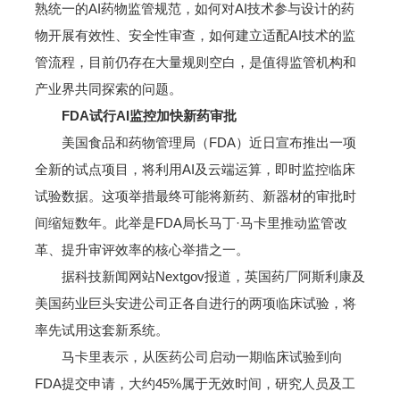
熟统一的AI药物监管规范，如何对AI技术参与设计的药
物开展有效性、安全性审查，如何建立适配AI技术的监
管流程，目前仍存在大量规则空白，是值得监管机构和
产业界共同探索的问题。
FDA试行AI监控加快新药审批
美国食品和药物管理局（FDA）近日宣布推出一项
全新的试点项目，将利用AI及云端运算，即时监控临床
试验数据。这项举措最终可能将新药、新器材的审批时
间缩短数年。此举是FDA局长马丁·马卡里推动监管改
革、提升审评效率的核心举措之一。
据科技新闻网站Nextgov报道，英国药厂阿斯利康及
美国药业巨头安进公司正各自进行的两项临床试验，将
率先试用这套新系统。
马卡里表示，从医药公司启动一期临床试验到向
FDA提交申请，大约45%属于无效时间，研究人员及工