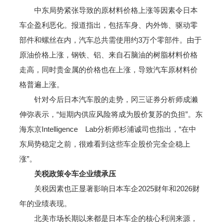
中东局势紧张导致的原材料价格上涨等因素令日本
车企盈利恶化。报道指出，包括车身、内外饰、驱动零
部件和螺丝在内，汽车总共需使用约3万个零部件。由于
原油价格上涨，钢铁、铝、来自石脑油的树脂材料价格
走高，同时贵金属的价格也在上涨，导致汽车原材料价
格普遍上涨。
针对今后日本汽车股的走势，冈三证券分析师成濑
伸弥表示，“短期内供应风险将成为股价复苏的负担”。东
海东京Intelligence Lab分析师杉浦诚司也指出，“在中
东局势稳定之前，很难看到这些车企股价完全企稳上
涨”。
关税政策令车企业绩承压
关税因素也正显著影响日本车企2025财年和2026财
年的业绩表现。
北美市场长期以来都是日本车企的核心利润来源，