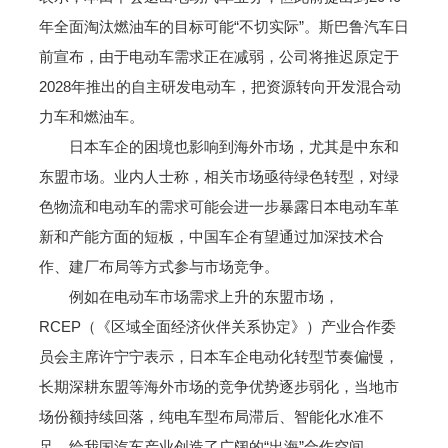
年全面淘汰燃油车的目标可能“不切实际”。斯巴鲁汽车日
前宣布，由于电动车需求正在减弱，公司将推迟原定于
2028年推出的自主研发电动车，把资源转向开发混合动
力车和燃油车。
日本车企的困境也影响到海外市场，尤其是中东和
东盟市场。业内人士称，相关市场亟待绿色转型，对绿
色物流和电动车的需求可能会进一步暴露日本电动车革
新和产能方面的短板，中国车企有望通过加深技术合
作、建厂布局等方式参与市场竞争。
例如在电动车市场需求上升的东盟市场，
RCEP（《区域全面经济伙伴关系协定》）产业合作委
员会主席许宁宁表示，日本车企电动化转型节奏偏慢，
长期深耕东盟等海外市场的竞争优势逐步弱化，当地市
场份额持续回落，纯电车型布局滞后、智能化水准不
足，给我国汽车产业创造了广阔的“出海”合作空间。