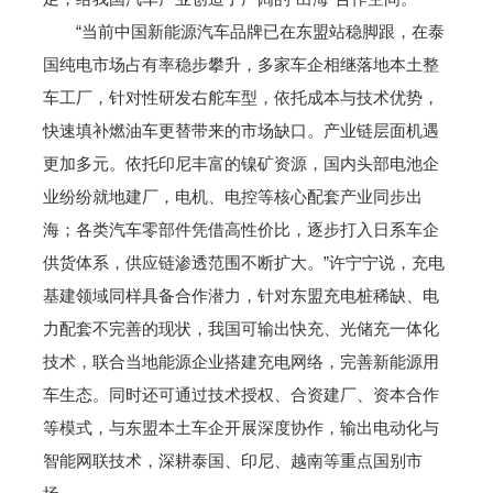
“当前中国新能源汽车品牌已在东盟站稳脚跟，在泰
国纯电市场占有率稳步攀升，多家车企相继落地本土整
车工厂，针对性研发右舵车型，依托成本与技术优势，
快速填补燃油车更替带来的市场缺口。产业链层面机遇
更加多元。依托印尼丰富的镍矿资源，国内头部电池企
业纷纷就地建厂，电机、电控等核心配套产业同步出
海；各类汽车零部件凭借高性价比，逐步打入日系车企
供货体系，供应链渗透范围不断扩大。”许宁宁说，充电
基建领域同样具备合作潜力，针对东盟充电桩稀缺、电
力配套不完善的现状，我国可输出快充、光储充一体化
技术，联合当地能源企业搭建充电网络，完善新能源用
车生态。同时还可通过技术授权、合资建厂、资本合作
等模式，与东盟本土车企开展深度协作，输出电动化与
智能网联技术，深耕泰国、印尼、越南等重点国别市