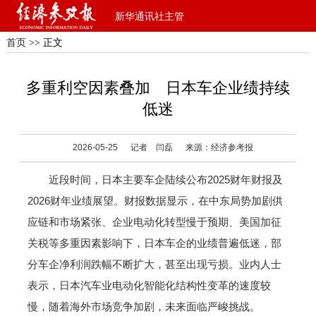
新华通讯社主管
首页
>> 正文
多重利空因素叠加 日本车企业绩持续
低迷
2026-05-25
记者 闫磊
来源：经济参考报
近段时间，日本主要车企陆续公布2025财年财报及
2026财年业绩展望。财报数据显示，在中东局势加剧供
应链和市场紧张、企业电动化转型慢于预期、美国加征
关税等多重因素影响下，日本车企的业绩普遍低迷，部
分车企净利润跌幅不断扩大，甚至出现亏损。业内人士
表示，日本汽车业电动化智能化结构性变革的速度较
慢，随着海外市场竞争加剧，未来面临严峻挑战。