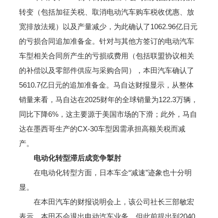
转变（包括加征关税、取消电动汽车购车税收优惠、放
宽排放法规）以及产量减少，为此确认了1062.96亿日元
的亏损合同追加准备金。针对与其他方签订的电动汽车
车型相关合同所产生的亏损或费用（包括联盟协议相关
的补偿以及零部件供应与采购合同），本田汽车确认了
5610.7亿日元的追加准备金。马自达财报显示，从整体
销量来看，马自达在2025财年的全球销量为122.3万辆，
同比下降6%，这主要源于美国市场的下滑；此外，马自
达在墨西哥生产的CX-30车型因需承担高额关税而减
产。
电动化转型滞后成竞争掣肘
在电动化转型方面，日本车企“减速”迹象也十分明
显。
在本田汽车的财报说明会上，该公司社长三部敏宏
表示，本田不会退出电动汽车业务，但此前提出到2040