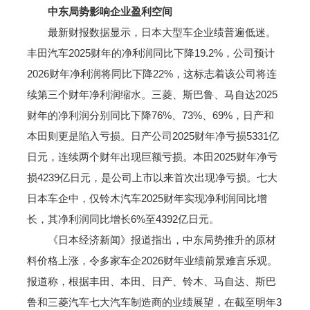
中东局势影响企业盈利空间
最新财报数据显示，日本大型车企业绩普遍低迷。
丰田汽车2025财年的净利润同比下降19.2%，公司预计
2026财年净利润将同比下降22%，这标志着该公司将连
续第三个财年净利润缩水。三菱、斯巴鲁、马自达2025
财年的净利润分别同比下降76%、73%、69%，日产和
本田则更是陷入亏损。日产公司2025财年净亏损5331亿
日元，连续两个财年出现巨额亏损。本田2025财年净亏
损4239亿日元，是公司上市以来首次出现净亏损。七大
日本车企中，仅铃木汽车2025财年实现净利润同比增
长，其净利润同比增长6%至4392亿日元。
《日本经济新闻》报道指出，中东局势推升的原材
料价格上涨，令多家车企2026财年业绩前景难言乐观。
报道称，根据丰田、本田、日产、铃木、马自达、斯巴
鲁和三菱汽车七大汽车制造商的业绩展望，在截至明年3