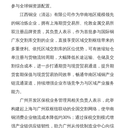
参与全球铜资源配置。
江西铜业（清远）有限公司作为华南地区规模领先
的铜冶炼企业，拥有上海期货交易所、伦敦金属交易所
双注册品牌资质，其负责人表示，作为首批参与国际铜
广东交割库交割的企业，直接享受区域交割枢纽带来的
多重便利。依托区域交割库的区位优势，可有效缩短仓
单注册与货物流转周期，大幅降低长途运输、仓储及交
割综合成本，进一步打通期货与现货贸易通道，提升期
货套期保值与现货贸易协同效率，畅通华南区域铜产业
链流通渠道，持续增强企业市场竞争力与区域产业服务
能力。
广州开发区保税业务管理局相关负责人表示，此举
构建起上海与广州双枢纽联动的全国交割网络，使华南
铜消费企业物流成本降低约30%；通过保税交割模式增
强产业链供应链韧性，助力广州从传统制造业中心向综