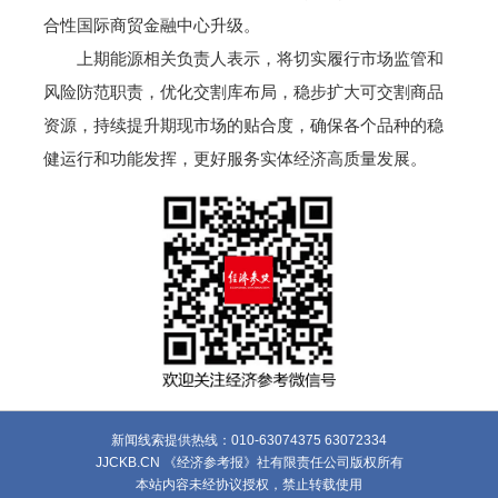
合性国际商贸金融中心升级。
上期能源相关负责人表示，将切实履行市场监管和
风险防范职责，优化交割库布局，稳步扩大可交割商品
资源，持续提升期现市场的贴合度，确保各个品种的稳
健运行和功能发挥，更好服务实体经济高质量发展。
新闻线索提供热线：010-63074375 63072334
JJCKB.CN 《经济参考报》社有限责任公司版权所有
本站内容未经协议授权，禁止转载使用