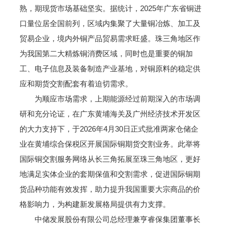
熟，期现货市场基础坚实。据统计，2025年广东省铜进
口量位居全国前列，区域内集聚了大量铜冶炼、加工及
贸易企业，境内外铜产品贸易需求旺盛。珠三角地区作
为我国第二大精炼铜消费区域，同时也是重要的铜加
工、电子信息及装备制造产业基地，对铜原料的稳定供
应和期货交割配套有着迫切需求。
为顺应市场需求，上期能源经过前期深入的市场调
研和充分论证，在广东黄埔海关及广州经济技术开发区
的大力支持下，于2026年4月30日正式批准两家仓储企
业在黄埔综合保税区开展国际铜期货交割业务。此举将
国际铜交割服务网络从长三角拓展至珠三角地区，更好
地满足实体企业的套期保值和交割需求，促进国际铜期
货品种功能有效发挥，助力提升我国重要大宗商品的价
格影响力，为构建新发展格局提供有力支撑。
中储发展股份有限公司总经理兼亨睿保集团董事长