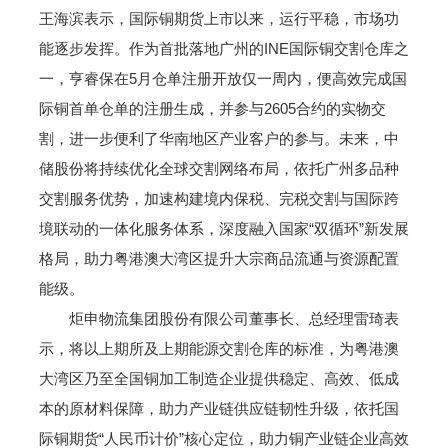
王海滨表示，国际铜期货上市以来，运行平稳，市场功
能逐步发挥。作为首批落地广州的INE国际铜交割仓库之
一，亨睿保在5月仓单注册开放仅一周内，便高效完成国
际铜首单仓单的注册生成，并参与2605合约的实物交
割，进一步便利了华南地区产业客户的参与。未来，中
储股份将持续优化全球交割网络布局，依托广州多品种
交割服务优势，加速构建境内保税、完税交割与国际跨
境联动的一体化服务体系，深度融入国家“双循环”新发展
格局，助力粤港澳大湾区提升大宗商品流通与资源配置
能级。
炬申物流集团股份有限公司董事长、总经理雷琦表
示，将以上期所及上期能源交割仓库的标准，为粤港澳
大湾区乃至全国铜加工制造企业提供稳定、高效、低成
本的原材料保障，助力产业链供应链韧性升级，依托国
际铜期货“人民币计价”核心定位，助力铜产业链企业高效