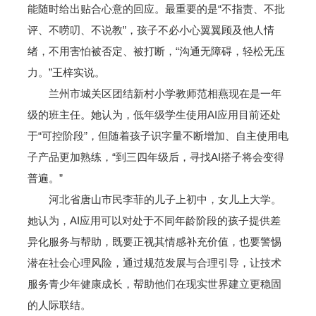
能随时给出贴合心意的回应。最重要的是“不指责、不批
评、不唠叨、不说教”，孩子不必小心翼翼顾及他人情
绪，不用害怕被否定、被打断，“沟通无障碍，轻松无压
力。”王梓实说。
兰州市城关区团结新村小学教师范相燕现在是一年
级的班主任。她认为，低年级学生使用AI应用目前还处
于“可控阶段”，但随着孩子识字量不断增加、自主使用电
子产品更加熟练，“到三四年级后，寻找AI搭子将会变得
普遍。”
河北省唐山市民李菲的儿子上初中，女儿上大学。
她认为，AI应用可以对处于不同年龄阶段的孩子提供差
异化服务与帮助，既要正视其情感补充价值，也要警惕
潜在社会心理风险，通过规范发展与合理引导，让技术
服务青少年健康成长，帮助他们在现实世界建立更稳固
的人际联结。