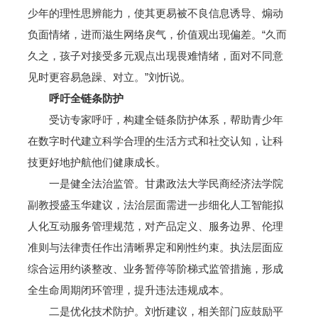
少年的理性思辨能力，使其更易被不良信息诱导、煽动
负面情绪，进而滋生网络戾气，价值观出现偏差。“久而
久之，孩子对接受多元观点出现畏难情绪，面对不同意
见时更容易急躁、对立。”刘忻说。
呼吁全链条防护
受访专家呼吁，构建全链条防护体系，帮助青少年
在数字时代建立科学合理的生活方式和社交认知，让科
技更好地护航他们健康成长。
一是健全法治监管。甘肃政法大学民商经济法学院
副教授盛玉华建议，法治层面需进一步细化人工智能拟
人化互动服务管理规范，对产品定义、服务边界、伦理
准则与法律责任作出清晰界定和刚性约束。执法层面应
综合运用约谈整改、业务暂停等阶梯式监管措施，形成
全生命周期闭环管理，提升违法违规成本。
二是优化技术防护。刘忻建议，相关部门应鼓励平