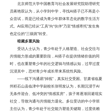
北京师范大学中国教育与社会发展研究院助理研究
员蒋艳双认为，从小学到中学，寻找AI搭子已不再是小
众尝试，而是已经成为青少年群体常态化的数字生活方
式。AI应用已经从“工具”向“伙伴”乃至“情感寄托”发生角
色定位的“三级跳”转变。
暗藏多重风险
受访人士认为，青少年处于人格塑造、社会交往与
共情能力形成的重要阶段，AI搭子在提供情绪价值的同
时，也在重塑青少年的社交逻辑与情感认知，过早过度
沉浸其中，恐对青少年成长带来系统性风险。
——线下沟通易“掉线”，真实社交受困。甘肃省临夏
州积石山县临津中学副校长张明发认为，长期沉浸于AI
无条件迎合、低冲突的“情感茧房”，孩子将逐渐回避现实
社交，导致沟通与共情能力退化。多位受访的中小学班
主任认为，青少年处于社交能力塑造关键期，过度依赖