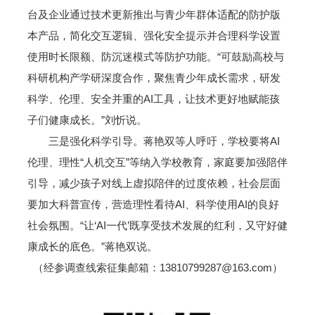
台及企业通过技术更新推出与青少年群体适配的防护版
本产品，简化交互逻辑、强化安全提示并合理科学设置
使用时长限额、防沉迷模式等防护功能。“可鼓励高校与
科研机构产学研深度合作，聚焦青少年成长需求，研发
科学、伦理、安全并重的AI工具，让技术更好地赋能孩
子们健康成长。”刘忻说。
三是强化科学引导。蒋艳双等人呼吁，学校要将AI
伦理、理性“人机交互”等纳入学校教育，家庭要加强陪伴
引导，减少孩子对线上虚拟陪伴的过度依赖，社会层面
要加大科普宣传，营造理性看待AI、科学使用AI的良好
社会氛围。“让‘AI一代’既享受技术发展的红利，又守好健
康成长的底色。”蒋艳双说。
（经参调查线索征集邮箱：13810799287@163.com）