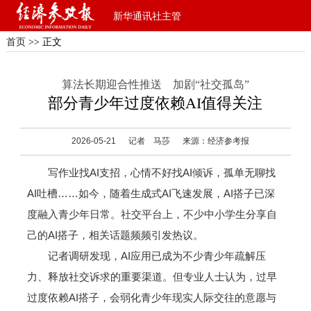
新华通讯社主管
首页
>> 正文
算法长期迎合性推送 加剧“社交孤岛”
部分青少年过度依赖AI值得关注
2026-05-21
记者 马莎
来源：经济参考报
写作业找AI支招，心情不好找AI倾诉，孤单无聊找
AI吐槽……如今，随着生成式AI飞速发展，AI搭子已深
度融入青少年日常。社交平台上，不少中小学生分享自
己的AI搭子，相关话题频频引发热议。
记者调研发现，AI应用已成为不少青少年疏解压
力、释放社交诉求的重要渠道。但专业人士认为，过早
过度依赖AI搭子，会弱化青少年现实人际交往的意愿与