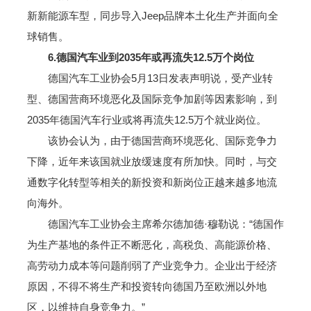
新新能源车型，同步导入Jeep品牌本土化生产并面向全
球销售。
6.德国汽车业到2035年或再流失12.5万个岗位
德国汽车工业协会5月13日发表声明说，受产业转
型、德国营商环境恶化及国际竞争加剧等因素影响，到
2035年德国汽车行业或将再流失12.5万个就业岗位。
该协会认为，由于德国营商环境恶化、国际竞争力
下降，近年来该国就业放缓速度有所加快。同时，与交
通数字化转型等相关的新投资和新岗位正越来越多地流
向海外。
德国汽车工业协会主席希尔德加德·穆勒说：“德国作
为生产基地的条件正不断恶化，高税负、高能源价格、
高劳动力成本等问题削弱了产业竞争力。企业出于经济
原因，不得不将生产和投资转向德国乃至欧洲以外地
区，以维持自身竞争力。”