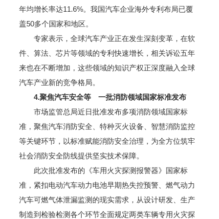
年均增长率达11.6%。我国汽车企业海外专利布局已覆
盖50多个国家和地区。
专家表示，全球汽车产业正在发生深刻变革，在软
件、算法、芯片等领域的专利快速增长，相关诉讼五年
来也在不断增加，这些领域的知识产权正深度融入全球
汽车产业新的竞争格局。
4.聚焦汽车安全等 一批消防领域国家标准发布
市场监管总局近日批准发布多项消防领域国家标
准，聚焦汽车消防安全、特种灭火设备、智慧消防监控
等关键环节，以标准赋能消防安全治理，为全方位筑牢
社会消防安全防线提供坚实技术保障。
此次批准发布的《车用火灾探测报警器》国家标
准，紧扣电动汽车动力电池早期热失控预警、燃气动力
汽车可燃气体泄漏监测的现实需求，从设计研发、生产
制造到检验检测各个环节全面规定两类车辆专用火灾探